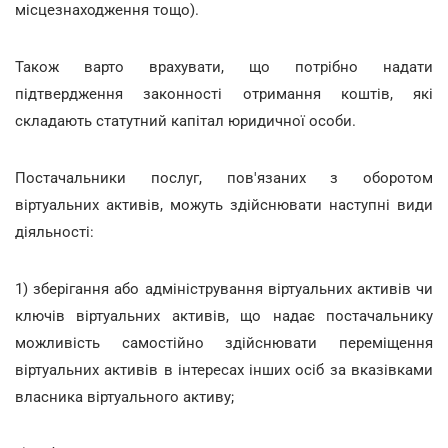
місцезнаходження тощо).
Також варто врахувати, що потрібно надати
підтвердження законності отримання коштів, які
складають статутний капітал юридичної особи.
Постачальники послуг, пов'язаних з оборотом
віртуальних активів, можуть здійснювати наступні види
діяльності:
1) зберігання або адміністрування віртуальних активів чи
ключів віртуальних активів, що надає постачальнику
можливість самостійно здійснювати переміщення
віртуальних активів в інтересах інших осіб за вказівками
власника віртуального активу;