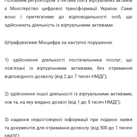
Головним регулятором з питань обігу віртуальних активів
є Міністерство цифрової трансформації України. Саме
воно і притягатиме до відповідальності осіб, що
здійснюють діяльність із віртуальними активами.
Штрафуватиме Мінцифра за наступні порушення:
1) здійснення діяльності постачальника послуг, що
пов'язані із віртуальними активами, без отримання
відповідного дозволу (від 2 до 7 тисяч НМДГ);
2) здійснення іншої діяльності із віртуальними активами,
ніж та, на яку видано дозвіл (від 1 до 5 тисяч НМДГ);
3) надання недостовірної інформації при поданні заяви
та документів для отримання дозволу (від 500 до 1 тисячі
НМДГ);