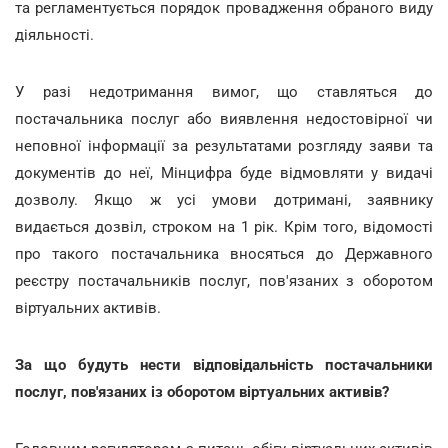
та регламентується порядок провадження обраного виду
діяльності.
У разі недотримання вимог, що ставляться до
постачальника послуг або виявлення недостовірної чи
неповної інформації за результатами розгляду заяви та
документів до неї, Мінцифра буде відмовляти у видачі
дозволу. Якщо ж усі умови дотримані, заявнику
видається дозвіл, строком на 1 рік. Крім того, відомості
про такого постачальника вносяться до Державного
реєстру постачальників послуг, пов'язаних з оборотом
віртуальних активів.
За що будуть нести відповідальність постачальники
послуг, пов'язаних із оборотом віртуальних активів?