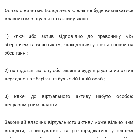
Однак є винятки. Володілець ключа не буде визнаватись
власником віртуального активу, якщо:
1) ключ або актив відповідно до правочину між
зберігачем та власником, знаходиться у третьої особи на
зберіганні;
2) на підставі закону або рішення суду віртуальний актив
передано на зберігання будь-якій іншій особі;
3) ключ до віртуального активу набуто особою
неправомірним шляхом.
Законний власник віртуального активу може вільно ним
володіти, користуватись та розпоряджатись у системі