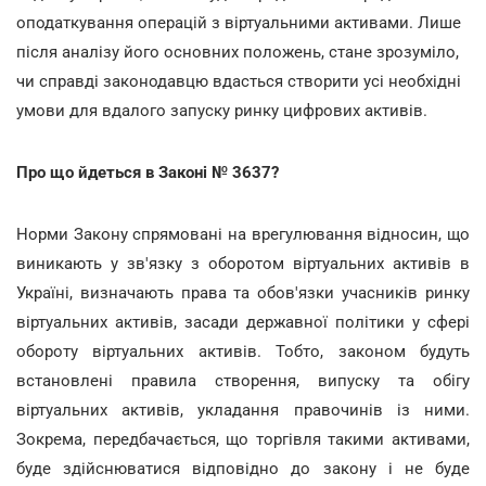
оподаткування операцій з віртуальними активами. Лише
після аналізу його основних положень, стане зрозуміло,
чи справді законодавцю вдасться створити усі необхідні
умови для вдалого запуску ринку цифрових активів.
Про що йдеться в Законі № 3637?
Норми Закону спрямовані на врегулювання відносин, що
виникають у зв'язку з оборотом віртуальних активів в
Україні, визначають права та обов'язки учасників ринку
віртуальних активів, засади державної політики у сфері
обороту віртуальних активів. Тобто, законом будуть
встановлені правила створення, випуску та обігу
віртуальних активів, укладання правочинів із ними.
Зокрема, передбачається, що торгівля такими активами,
буде здійснюватися відповідно до закону і не буде