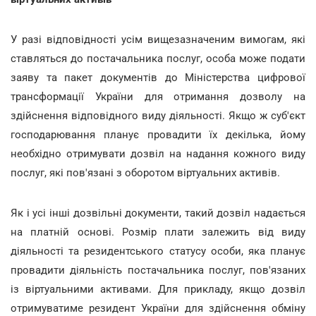
У разі відповідності усім вищезазначеним вимогам, які
ставляться до постачальника послуг, особа може подати
заяву та пакет документів до Міністерства цифрової
трансформації України для отримання дозволу на
здійснення відповідного виду діяльності. Якщо ж суб'єкт
господарювання планує провадити їх декілька, йому
необхідно отримувати дозвіл на надання кожного виду
послуг, які пов'язані з оборотом віртуальних активів.
Як і усі інші дозвільні документи, такий дозвіл надається
на платній основі. Розмір плати залежить від виду
діяльності та резидентського статусу особи, яка планує
провадити діяльність постачальника послуг, пов'язаних
із віртуальними активами. Для прикладу, якщо дозвіл
отримуватиме резидент України для здійснення обміну