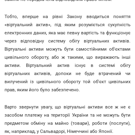
Тобто, вперше на рівні Закону вводиться поняття
«віртуальний актив», під яким розуміється сукупність
електронних даних, яка має певну вартість та функціонує
через відповідну систему обігу віртуальних активів.
Віртуальні активи можуть бути самостійними об'єктами
цивільного обороту, або ж такими, що виражають інші
активи. Віртуальний актив існує в системі обігу
віртуальних активів, допоки не буде втрачений чи
вилучений із цивільного обороту той об'єкт цивільних
прав, яким його було забезпечено.
Варто звернути увагу, що віртуальні активи все ж не є
засобом платежу на території України та не можуть бути
предметом обміну на майно (товари), роботи (послуги),
як, наприклад, у Сальвадорі, Німеччині або Японії.