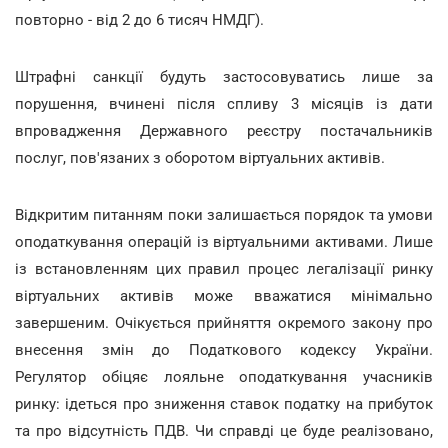
повторно - від 2 до 6 тисяч НМДГ).
Штрафні санкції будуть застосовуватись лише за
порушення, вчинені після спливу 3 місяців із дати
впровадження Державного реєстру постачальників
послуг, пов'язаних з оборотом віртуальних активів.
Відкритим питанням поки залишається порядок та умови
оподаткування операцій із віртуальними активами. Лише
із встановленням цих правил процес легалізації ринку
віртуальних активів може вважатися мінімально
завершеним. Очікується прийняття окремого закону про
внесення змін до Податкового кодексу України.
Регулятор обіцяє лояльне оподаткування учасників
ринку: ідеться про зниження ставок податку на прибуток
та про відсутність ПДВ. Чи справді це буде реалізовано,