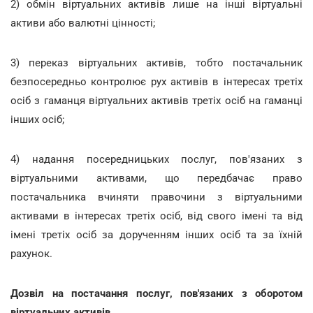
2) обмін віртуальних активів лише на інші віртуальні
активи або валютні цінності;
3) переказ віртуальних активів, тобто постачальник
безпосередньо контролює рух активів в інтересах третіх
осіб з гаманця віртуальних активів третіх осіб на гаманці
інших осіб;
4) надання посередницьких послуг, пов'язаних з
віртуальними активами, що передбачає право
постачальника вчиняти правочини з віртуальними
активами в інтересах третіх осіб, від свого імені та від
імені третіх осіб за дорученням інших осіб та за їхній
рахунок.
Дозвіл на постачання послуг, пов'язаних з оборотом
віртуальних активів