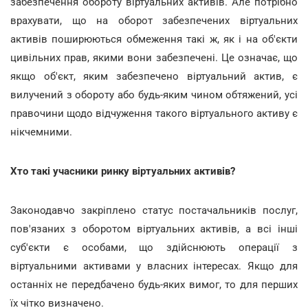
забезпечення обороту віртуальних активів. Але потрібно
врахувати, що на оборот забезпечених віртуальних
активів поширюються обмеження такі ж, як і на об'єкти
цивільних прав, якими вони забезпечені. Це означає, що
якщо об'єкт, яким забезпечено віртуальний актив, є
вилучений з обороту або будь-яким чином обтяжений, усі
правочини щодо відчуження такого віртуального активу є
нікчемними.
Хто такі учасники ринку віртуальних активів?
Законодавчо закріплено статус постачальників послуг,
пов'язаних з оборотом віртуальних активів, а всі інші
суб'єкти є особами, що здійснюють операції з
віртуальними активами у власних інтересах. Якщо для
останніх не передбачено будь-яких вимог, то для перших
їх чітко визначено.