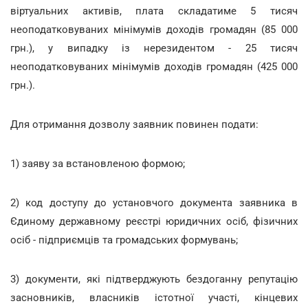
віртуальних активів, плата складатиме 5 тисяч
неоподатковуваних мінімумів доходів громадян (85 000
грн.), у випадку із нерезидентом - 25 тисяч
неоподатковуваних мінімумів доходів громадян (425 000
грн.).
Для отримання дозволу заявник повинен подати:
1) заяву за встановленою формою;
2) код доступу до установчого документа заявника в
Єдиному державному реєстрі юридичних осіб, фізичних
осіб - підприємців та громадських формувань;
3) документи, які підтверджують бездоганну репутацію
засновників, власників істотної участі, кінцевих