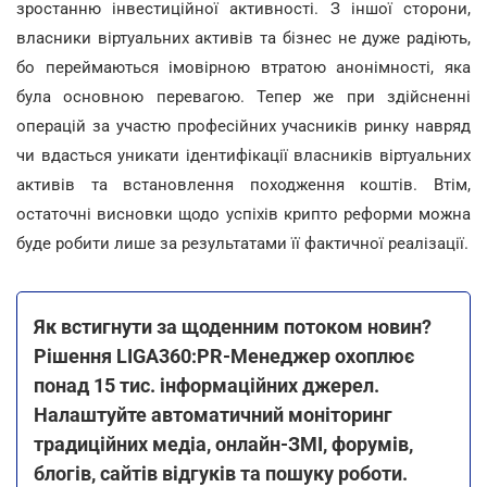
зростанню інвестиційної активності. З іншої сторони,
власники віртуальних активів та бізнес не дуже радіють,
бо переймаються імовірною втратою анонімності, яка
була основною перевагою. Тепер же при здійсненні
операцій за участю професійних учасників ринку навряд
чи вдасться уникати ідентифікації власників віртуальних
активів та встановлення походження коштів. Втім,
остаточні висновки щодо успіхів крипто реформи можна
буде робити лише за результатами її фактичної реалізації.
Як встигнути за щоденним потоком новин?
Рішення LIGA360:PR-Менеджер охоплює
понад 15 тис. інформаційних джерел.
Налаштуйте автоматичний моніторинг
традиційних медіа, онлайн-ЗМІ, форумів,
блогів, сайтів відгуків та пошуку роботи.