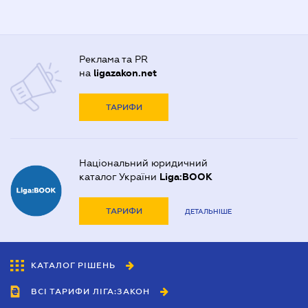
Реклама та PR
на
ligazakon.net
ТАРИФИ
Національний юридичний
каталог України
Liga:BOOK
ТАРИФИ
ДЕТАЛЬНІШЕ
КАТАЛОГ РІШЕНЬ
ВСІ ТАРИФИ ЛІГА:ЗАКОН