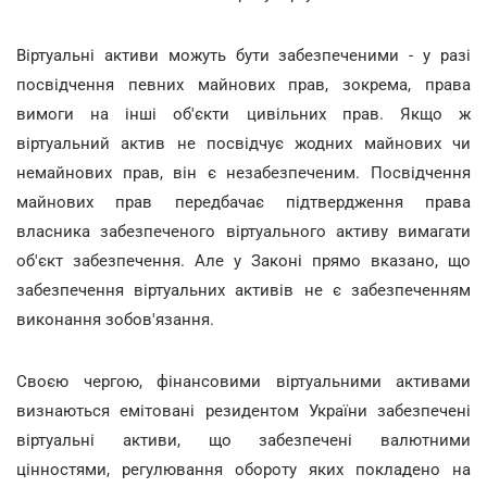
Віртуальні активи можуть бути забезпеченими - у разі
посвідчення певних майнових прав, зокрема, права
вимоги на інші об'єкти цивільних прав. Якщо ж
віртуальний актив не посвідчує жодних майнових чи
немайнових прав, він є незабезпеченим. Посвідчення
майнових прав передбачає підтвердження права
власника забезпеченого віртуального активу вимагати
об'єкт забезпечення. Але у Законі прямо вказано, що
забезпечення віртуальних активів не є забезпеченням
виконання зобов'язання.
Своєю чергою, фінансовими віртуальними активами
визнаються емітовані резидентом України забезпечені
віртуальні активи, що забезпечені валютними
цінностями, регулювання обороту яких покладено на