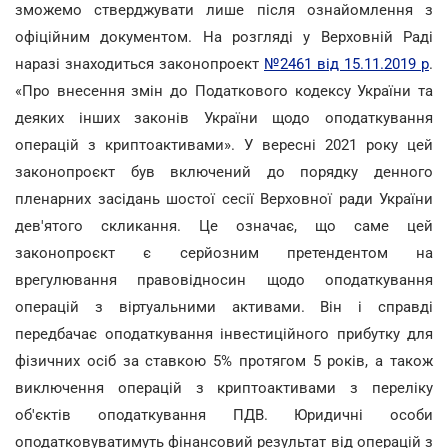
зможемо стверджувати лише після ознайомлення з
офіційним документом. На розгляді у Верховній Раді
наразі знаходиться законопроект
№2461 від 15.11.2019 р
.
«Про внесення змін до Податкового кодексу України та
деяких інших законів України щодо оподаткування
операцій з криптоактивами». У вересні 2021 року цей
законопроєкт був включений до порядку денного
пленарних засідань шостої сесії Верховної ради України
дев'ятого скликання. Це означає, що саме цей
законопроєкт є серйозним претендентом на
врегулювання правовідносин щодо оподаткування
операцій з віртуальними активами. Він і справді
передбачає оподаткування інвестиційного прибутку для
фізичних осіб за ставкою 5% протягом 5 років, а також
виключення операцій з криптоактивами з переліку
об'єктів оподаткування ПДВ. Юридичні особи
оподатковуватимуть фінансовий результат від операцій з