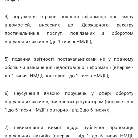
4) порушення строків подання інформації про зміну
відомостей, внесених до Державного реєстру
постачальників послуг, пов'язаних з оборотом
віртуальних активів (до 1 тисячі НМДГ);
5) подання звітності постачальниками не у повному
обсязі чи зазначення недостовірної інформації (вперше -
до 1 тисячі НМДГ, повторно - до 2 тисяч НМДГ);
6) неусунення вчасно порушень у сфері обороту
віртуальних активів, виявлених регулятором (вперше - від
1 до 5 тисяч НМДГ, повторно - від 2 до 6 тисяч);
7) невиконання вимог щодо публічної пропозиції
віртуальних активів (вперше - від 1 до 5 тисяч НМДГ,