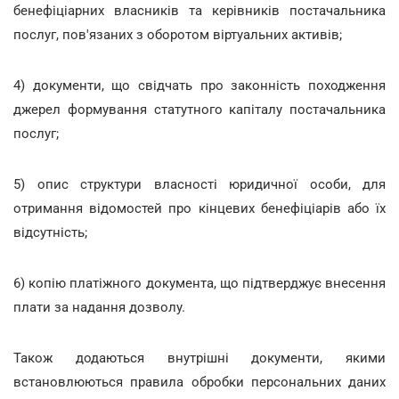
бенефіціарних власників та керівників постачальника
послуг, пов'язаних з оборотом віртуальних активів;
4) документи, що свідчать про законність походження
джерел формування статутного капіталу постачальника
послуг;
5) опис структури власності юридичної особи, для
отримання відомостей про кінцевих бенефіціарів або їх
відсутність;
6) копію платіжного документа, що підтверджує внесення
плати за надання дозволу.
Також додаються внутрішні документи, якими
встановлюються правила обробки персональних даних