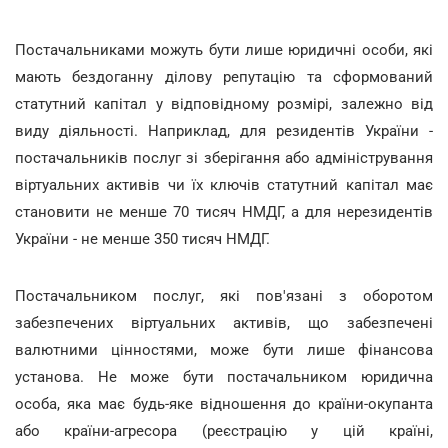
Постачальниками можуть бути лише юридичні особи, які
мають бездоганну ділову репутацію та сформований
статутний капітал у відповідному розмірі, залежно від
виду діяльності. Наприклад, для резидентів України -
постачальників послуг зі зберігання або адміністрування
віртуальних активів чи їх ключів статутний капітал має
становити не менше 70 тисяч НМДГ, а для нерезидентів
України - не менше 350 тисяч НМДГ.
Постачальником послуг, які пов'язані з оборотом
забезпечених віртуальних активів, що забезпечені
валютними цінностями, може бути лише фінансова
установа. Не може бути постачальником юридична
особа, яка має будь-яке відношення до країни-окупанта
або країни-агресора (реєстрацію у цій країні,