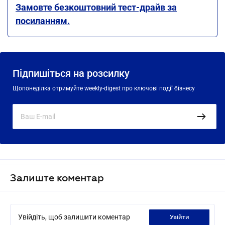
Замовте безкоштовний тест-драйв за
посиланням.
Підпишіться на розсилку
Щопонеділка отримуйте weekly-digest про ключові події бізнесу
Залиште коментар
Увійдіть, щоб залишити коментар
увійти