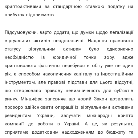
криптоактивами за стандартною ставкою податку на
прибуток підприємств.
Підсумовуючи, варто додати, що думки щодо легалізації
віртуальних активів неоднозначні. Надання правового
статусу віртуальним активам було однозначно
необхідністю із юридичної точки зору, адже
криптовалюта фактично перебуває в обігу уже не один
рік, є способом накопичення капіталу та інвестиційним
інструментом, але правові підстави для цього відсутні,
що створювало правову невизначеність для суб'єктів
ринку. Мінцифра запевняє, що новий Закон дозволить
прозоро здійснювати операції із віртуальними активами
резидентам України, залучати міжнародні крипто
компанії до роботи в Україні. А це, як результат,
сприятиме додатковим надходженням до бюджету та