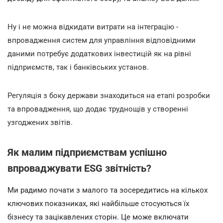
Ну і не можна відкидати витрати на інтеграцію -
впровадження систем для управління відповідними
даними потребує додаткових інвестицій як на рівні
підприємств, так і банківських установ.
Регуляція з боку держави знаходиться на етапі розробки
та впровадження, що додає труднощів у створенні
узгоджених звітів.
Як малим підприємствам успішно
впроваджувати ESG звітність?
Ми радимо почати з малого та зосередитись на кількох
ключових показниках, які найбільше стосуються їх
бізнесу та зацікавлених сторін. Це може включати