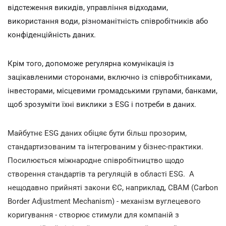
відстеження викидів, управління відходами,
використання води, різноманітність співробітників або
конфіденційність даних.
Крім того, допоможе регулярна комунікація із
зацікавленими сторонами, включно із співробітниками,
інвесторами, місцевими громадськими групами, банками,
щоб зрозуміти їхні виклики з ESG і потреби в даних.
Майбутнє ESG даних обіцяє бути більш прозорим,
стандартизованим та інтегрованим у бізнес-практики.
Посилюється міжнародне співробітництво щодо
створення стандартів та регуляцій в області ESG. А
нещодавно прийняті закони ЄС, наприклад, CBAM (Carbon
Border Adjustment Mechanism) - механізм вуглецевого
коригування - створює стимули для компаній з