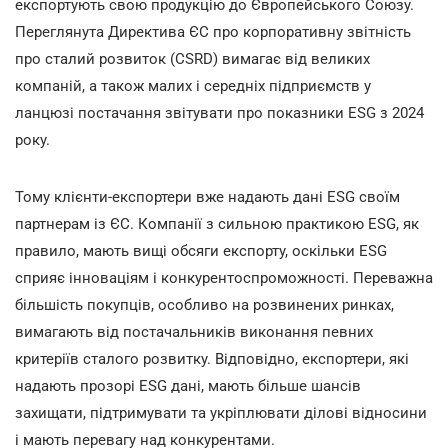
експортують свою продукцію до Європейського Союзу.
Переглянута Директива ЄС про корпоративну звітність
про сталий розвиток (CSRD) вимагає від великих
компаній, а також малих і середніх підприємств у
ланцюзі постачання звітувати про показники ESG з 2024
року.
Тому клієнти-експортери вже надають дані ESG своїм
партнерам із ЄС. Компанії з сильною практикою ESG, як
правило, мають вищі обсяги експорту, оскільки ESG
сприяє інноваціям і конкурентоспроможності. Переважна
більшість покупців, особливо на розвинених ринках,
вимагають від постачальників виконання певних
критеріїв сталого розвитку. Відповідно, експортери, які
надають прозорі ESG дані, мають більше шансів
захищати, підтримувати та укріплювати ділові відносини
і мають перевагу над конкурентами.