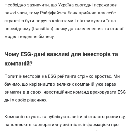
Необхідно зазначити, що Україна сьогодні переживає
важкі часи, тому Райффайзен Банк прийняв для себе
стратегію бути поруч з клієнтами і підтримувати їх на
перехідному (transition) шляху до «озеленення» та сталої
моделі ведення бізнесу.
Чому ESG-дані важливі для інвесторів та
компаній?
Попит інвесторів на ESG рейтинги стрімко зростає. Ми
бачимо, що керівництво великих компаній уже зараз
вимагає від своїх інвестиційних команд враховувати ESG
дні у своїх рішеннях.
Компанії готують та публікують звіти зі сталого розвитку,
наповнюють корпоративну звітність інформацією про