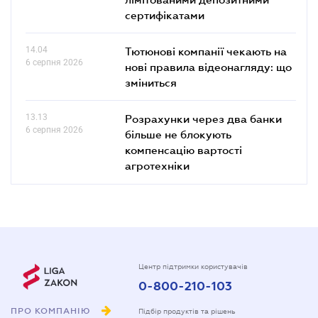
сертифікатами
14.04
Тютюнові компанії чекають на
6 серпня 2026
нові правила відеонагляду: що
зміниться
13.13
Розрахунки через два банки
6 серпня 2026
більше не блокують
компенсацію вартості
агротехніки
Центр підтримки користувачів
0-800-210-103
ПРО КОМПАНІЮ
Підбір продуктів та рішень