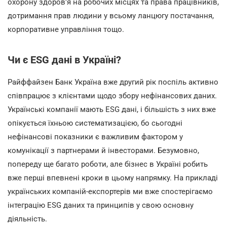
охорону здоров'я на робочих місцях та права працівників,
дотримання прав людини у всьому ланцюгу постачання,
корпоративне управління тощо.
Чи є ESG дані в Україні?
Райффайзен Банк Україна вже другий рік поспіль активно
співпрацює з клієнтами щодо збору нефінансових даних.
Українські компанії мають ESG дані, і більшість з них вже
опікується їхньою систематизацією, бо сьогодні
нефінансові показники є важливим фактором у
комунікації з партнерами й інвесторами. Безумовно,
попереду ще багато роботи, але бізнес в Україні робить
вже перші впевнені кроки в цьому напрямку. На прикладі
українських компаній-експортерів ми вже спостерігаємо
інтеграцію ESG даних та принципів у свою основну
діяльність.