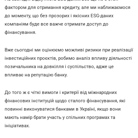
фактором для отримання кредиту, але ми наближаємося
до моменту, що без прозорих і якісних ESG-даних
компаніям буде все важче отримати доступ до
фінансування.
Вже сьогодні ми оцінюємо можливі ризики при реалізації
інвестиційних проєктів, робимо аналіз впливу діяльності
позичальника на довкілля і суспільство, адже це
впливає на репутацію банку.
До того ж є чіткі вимоги і критерії від міжнародних
фінансових інституцій щодо сталого фінансування, які
повинні виконуватися банками в Україні, якщо вони
мають намір брати участь у спільних програмах та
ініціативах.