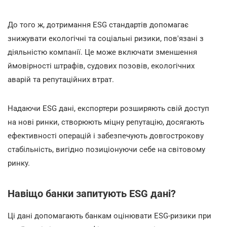
До того ж, дотримання ESG стандартів допомагає
знижувати екологічні та соціальні ризики, пов'язані з
діяльністю компанії. Це може включати зменшення
ймовірності штрафів, судових позовів, екологічних
аварій та репутаційних втрат.
Надаючи ESG дані, експортери розширяють свій доступ
на нові ринки, створюють міцну репутацію, досягають
ефективності операцій і забезпечують довгострокову
стабільність, вигідно позиціонуючи себе на світовому
ринку.
Навіщо банки запитують ESG дані?
Ці дані допомагають банкам оцінювати ESG-ризики при