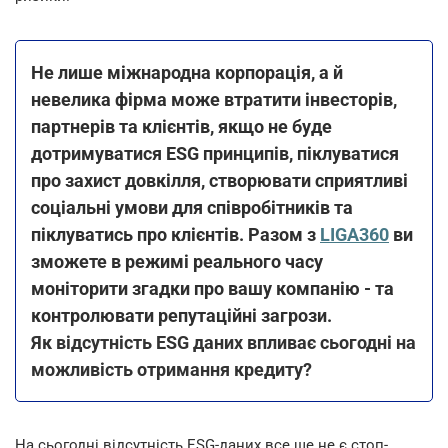
Не лише міжнародна корпорація, а й
невелика фірма може втратити інвесторів,
партнерів та клієнтів, якщо не буде
дотримуватися ESG принципів, піклуватися
про захист довкілля, створювати сприятливі
соціальні умови для співробітників та
піклуватись про клієнтів. Разом з
LIGA360
ви
зможете в режимі реального часу
моніторити згадки про вашу компанію
-
та
контролювати репутаційні загрози.
Як відсутність ESG даних впливає сьогодні на
можливість отримання кредиту?
На сьогодні відсутність ESG-даних все ще не є стоп-