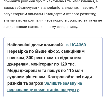
прийнятті рішення про фінансування та інвестування, а
також забезпечувати відповідність власних інвестицій
регуляторним вимогам і стандартам сталого розвитку,
визначати, чи компанія несе користь суспільству та чи не
завдає шкоди навколишньому середовищу.
Найповніші досьє компаній -
в LIGA360
.
Перевірка по біьше ніж 55 санкційним
спискам, 300 реєстрам та відкритим
джерелам, моніторинг по 120 тис.
Медіаджерелам та пошук по 116 млн
судовим рішенням. Контролюйте всі види
ризиків та загроз!
Залиште заявку на
персональну презентацію продукту
.