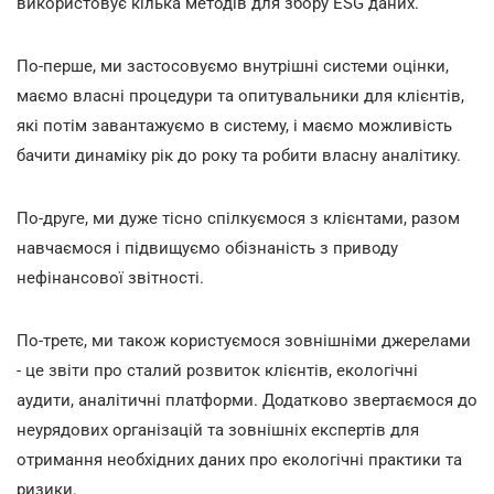
використовує кілька методів для збору ESG даних.
По-перше, ми застосовуємо внутрішні системи оцінки,
маємо власні процедури та опитувальники для клієнтів,
які потім завантажуємо в систему, і маємо можливість
бачити динаміку рік до року та робити власну аналітику.
По-друге, ми дуже тісно спілкуємося з клієнтами, разом
навчаємося і підвищуємо обізнаність з приводу
нефінансової звітності.
По-третє, ми також користуємося зовнішніми джерелами
- це звіти про сталий розвиток клієнтів, екологічні
аудити, аналітичні платформи. Додатково звертаємося до
неурядових організацій та зовнішніх експертів для
отримання необхідних даних про екологічні практики та
ризики.