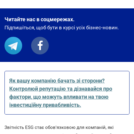
Читайте нас в соцмережах.
Підпишіться, щоб бути в курсі усіх бізнес-новин.
Як вашу компанію бачать зі сторони?
Контролюй репутацію та дізнавайся про
фактори, що можуть впливати на твою
інвестиційну привабливість.
Звітність ESG стає обов'язковою для компаній, які