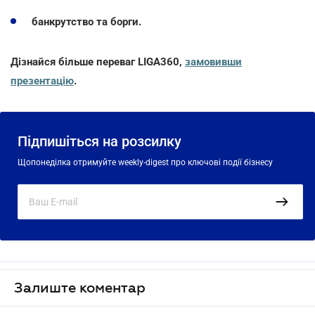
банкрутство та борги.
Дізнайся більше переваг LIGA360,
замовивши
презентацію
.
Підпишіться на розсилку
Щопонеділка отримуйте weekly-digest про ключові події бізнесу
Залиште коментар