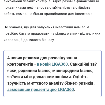
виконання певних критеріїв. Адже разом з фінансовими
показниками нефінансова стабільність та стійкість
робить компанію більш привабливою для інвесторів.
Це означає, що для залучення інвестицій нам всім
потрібно багато працювати на різних рівнях - від великих
корпорацій до малого бізнесу.
4 нових режими для розслідування
контрагентів -
в новій LIGA360
. Санкційні зв?
язки, родинний бізнес, міжнародний бізнес,
зв?язки між двома компаніями. Оцініть
зручність миттєвого аналізу бізнес-ризиків,
замовивши презентацію LIGA360
.