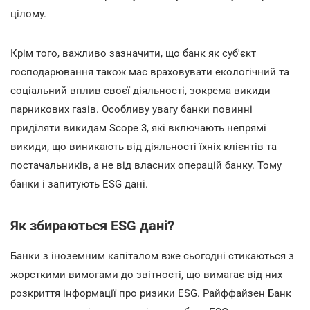
цілому.
Крім того, важливо зазначити, що банк як суб'єкт
господарювання також має враховувати екологічний та
соціальний вплив своєї діяльності, зокрема викиди
парникових газів. Особливу увагу банки повинні
приділяти викидам Scope 3, які включають непрямі
викиди, що виникають від діяльності їхніх клієнтів та
постачальників, а не від власних операцій банку. Тому
банки і запитують ESG дані.
Як збираються ESG дані?
Банки з іноземним капіталом вже сьогодні стикаються з
жорсткими вимогами до звітності, що вимагає від них
розкриття інформації про ризики ESG. Райффайзен Банк