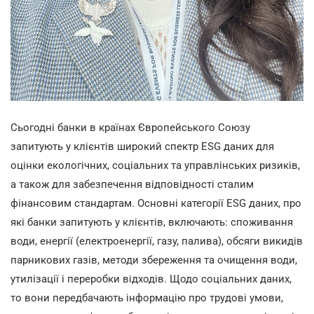
Сьогодні банки в країнах Європейського Союзу
запитують у клієнтів широкий спектр ESG даних для
оцінки екологічних, соціальних та управлінських ризиків,
а також для забезпечення відповідності сталим
фінансовим стандартам. Основні категорії ESG даних, про
які банки запитують у клієнтів, включають: споживання
води, енергії (електроенергії, газу, палива), обсяги викидів
парникових газів, методи збереження та очищення води,
утилізації і переробки відходів. Щодо соціальних даних,
то вони передбачають інформацію про трудові умови,