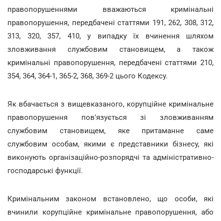
правопорушеннями вважаються кримінальні
правопорушення, передбачені статтями 191, 262, 308, 312,
313, 320, 357, 410, у випадку їх вчинення шляхом
зловживання службовим становищем, а також
кримінальні правопорушення, передбачені статтями 210,
354, 364, 364-1, 365-2, 368, 369-2 цього Кодексу.
Як вбачається з вищевказаного, корупційне кримінальне
правопорушення пов'язується зі зловживанням
службовим становищем, яке притаманне саме
службовим особам, якими є представники бізнесу, які
виконують організаційно-розпорядчі та адміністративно-
господарські функції.
Кримінальним законом встановлено, що особи, які
вчинили корупційне кримінальне правопорушення, або