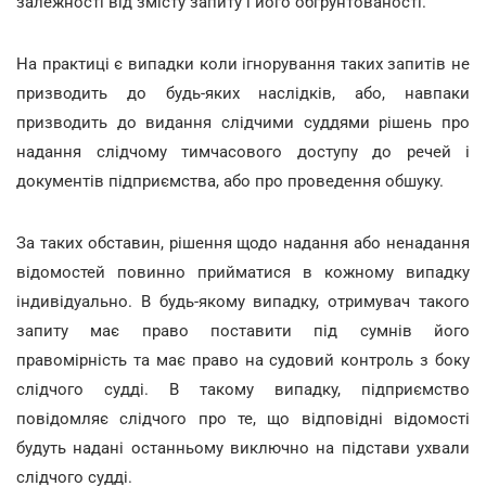
залежності від змісту запиту і його обгрунтованості.
На практиці є випадки коли ігнорування таких запитів не
призводить до будь-яких наслідків, або, навпаки
призводить до видання слідчими суддями рішень про
надання слідчому тимчасового доступу до речей і
документів підприємства, або про проведення обшуку.
За таких обставин, рішення щодо надання або ненадання
відомостей повинно прийматися в кожному випадку
індивідуально. В будь-якому випадку, отримувач такого
запиту має право поставити під сумнів його
правомірність та має право на судовий контроль з боку
слідчого судді. В такому випадку, підприємство
повідомляє слідчого про те, що відповідні відомості
будуть надані останньому виключно на підстави ухвали
слідчого судді.