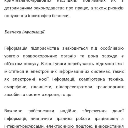
кримінально-правових наслідків, пов'язаних як з
дотриманням законодавства про працю, а також ризиків
порушення інших сфер безпеки.
Безпека інформації
Інформація підприємства знаходиться під особливою
увагою правоохоронних органів та вона завжди є
об'єктом пошуку. В зоні уваги перебувають відомості, які
містяться в електронних інформаційних системах, таких
як електронні носії інформації, комп'ютерна техніка,
смартфони, планшети, відеореєстратори транспортних
засобів та систем охорони, тощо.
Важливо забезпечити надійне збереження даної
інформації, визначити правила роботи працівників з
інтернет-ресурсами, електронною поштою, використання