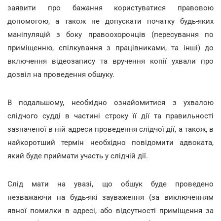
заявити про бажання користуватися правовою
допомогою, а також не допускати початку будь-яких
маніпуляцій з боку правоохоронців (пересування по
приміщенню, спілкування з працівниками, та інші) до
включення відеозапису та вручення копії ухвали про
дозвіл на проведення обшуку.
В подальшому, необхідно ознайомитися з ухвалою
слідчого судді в частині строку її дії та правильності
зазначеної в ній адреси проведення слідчої дії, а також, в
найкоротший термін необхідно повідомити адвоката,
який буде приймати участь у слідчій дії.
Слід мати на увазі, що обшук буде проведено
незважаючи на будь-які зауваження (за виключенням
явної помилки в адресі, або відсутності приміщення за