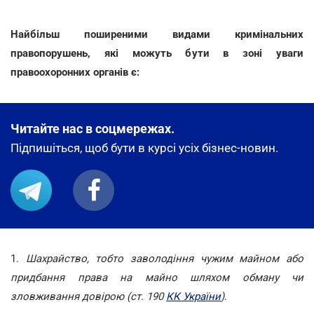
Найбільш поширеними видами кримінальних
правопорушень, які можуть бути в зоні уваги
правоохоронних органів є:
Читайте нас в соцмережах.
Підпишіться, щоб бути в курсі усіх бізнес-новин.
1.
Шахрайство, тобто заволодіння чужим майном або
придбання права на майно шляхом обману чи
зловживання довірою (ст. 190
КК України
)
.