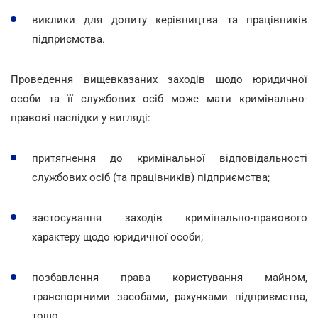
виклики для допиту керівництва та працівників
підприємства.
Проведення вищевказаних заходів щодо юридичної
особи та її службових осіб може мати кримінально-
правові наслідки у вигляді:
притягнення до кримінальної відповідальності
службових осіб (та працівників) підприємства;
застосування заходів кримінально-правового
характеру щодо юридичної особи;
позбавлення права користування майном,
транспортними засобами, рахунками підприємства,
тощо.