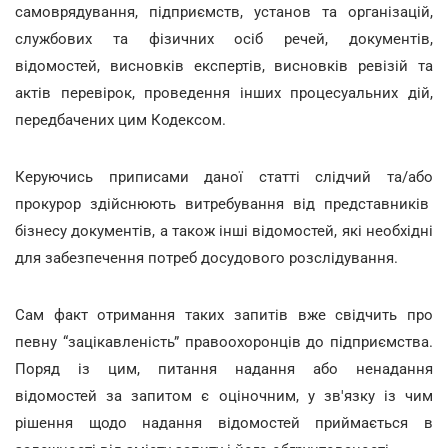
самоврядування, підприємств, установ та організацій,
службових та фізичних осіб речей, документів,
відомостей, висновків експертів, висновків ревізій та
актів перевірок, проведення інших процесуальних дій,
передбачених цим Кодексом.
Керуючись приписами даної статті слідчий та/або
прокурор здійснюють витребування від представників
бізнесу документів, а також інші відомостей, які необхідні
для забезпечення потреб досудового розслідування.
Сам факт отримання таких запитів вже свідчить про
певну “зацікавленість” правоохоронців до підприємства.
Поряд із цим, питання надання або ненадання
відомостей за запитом є оціночним, у зв'язку із чим
рішення щодо надання відомостей приймається в