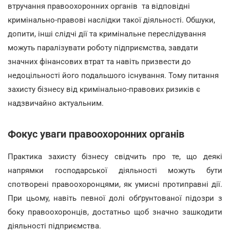
втручання правоохоронних органів та відповідні
кримінально-правові наслідки такої діяльності. Обшуки,
допити, інші слідчі дії та кримінальне переслідування
можуть паралізувати роботу підприємства, завдати
значних фінансових втрат та навіть призвести до
недоцільності його подальшого існування. Тому питання
захисту бізнесу від кримінально-правових ризиків є
надзвичайно актуальним.
Фокус уваги правоохоронних органів
Практика захисту бізнесу свідчить про те, що деякі
напрямки господарської діяльності можуть бути
спотворені правоохоронцями, як умисні протиправні дії.
При цьому, навіть певної долі обґрунтованої підозри з
боку правоохоронців, достатньо щоб значно зашкодити
діяльності підприємства.