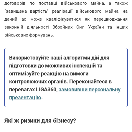
договорів по поставці військового майна, а також
“завищена вартість” реалізації військового майна, на
даний ас може кваліфікуватися як перешкоджання
законній діяльності Збройних Сил України та інших
військових формувань.
Використовуйте наші алгоритми дій для
підготовки до можливих інспекцій та
оптимізуйте реакцію на вимоги
контролюючих органів. Переконайтеся в
перевагах LIGA360,
замовивши персональну
презентацію
.
Які ж ризики для бізнесу?