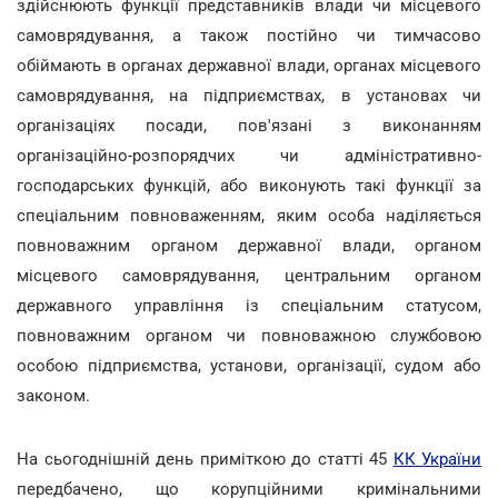
здійснюють функції представників влади чи місцевого
самоврядування, а також постійно чи тимчасово
обіймають в органах державної влади, органах місцевого
самоврядування, на підприємствах, в установах чи
організаціях посади, пов'язані з виконанням
організаційно-розпорядчих чи адміністративно-
господарських функцій, або виконують такі функції за
спеціальним повноваженням, яким особа наділяється
повноважним органом державної влади, органом
місцевого самоврядування, центральним органом
державного управління із спеціальним статусом,
повноважним органом чи повноважною службовою
особою підприємства, установи, організації, судом або
законом.
На сьогоднішній день приміткою до статті 45
КК України
передбачено, що корупційними кримінальними