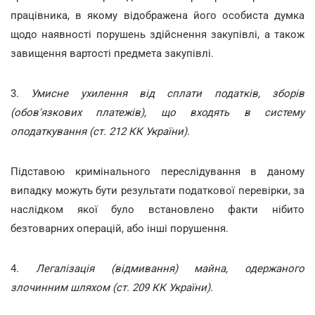
працівника, в якому відображена його особиста думка
щодо наявності порушень здійснення закупівлі, а також
завищення вартості предмета закупівлі.
3.
Умисне ухилення від сплати податків, зборів
(обов'язкових платежів), що входять в систему
оподаткування (ст. 212 КК України).
Підставою кримінального переслідування в даному
випадку можуть бути результати податкової перевірки, за
наслідком якої було встановлено факти нібито
безтоварних операцій, або інші порушення.
4.
Легалізація (відмивання) майна, одержаного
злочинним шляхом (ст. 209 КК України).