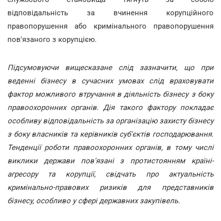
відповідальність за вчинення корупційного
правопорушення або кримінального правопорушення
пов'язаного з корупцією.
Підсумовуючи вищесказане слід зазначити, що при
веденні бізнесу в сучасних умовах слід враховувати
фактор можливого втручання в діяльність бізнесу з боку
правоохоронних органів. Дія такого фактору покладає
особливу відповідальність за організацію захисту бізнесу
з боку власників та керівників суб'єктів господарювання.
Тенденції роботи правоохоронних органів, в тому числі
виклики держави пов'язані з протистоянням країні-
агресору та корупції, свідчать про актуальність
кримінально-правових ризиків для представників
бізнесу, особливо у сфері державних закупівель.