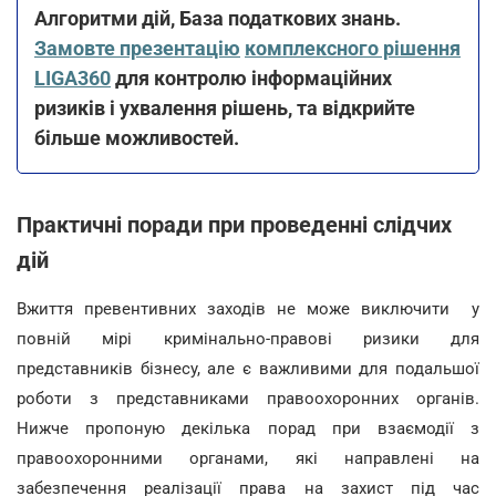
Алгоритми дій, База податкових знань.
Замовте презентацію
комплексного рішення
LIGA360
для контролю інформаційних
ризиків і ухвалення рішень, та відкрийте
більше можливостей.
Практичні поради при проведенні слідчих
дій
Вжиття превентивних заходів не може виключити у
повній мірі кримінально-правові ризики для
представників бізнесу, але є важливими для подальшої
роботи з представниками правоохоронних органів.
Нижче пропоную декілька порад при взаємодії з
правоохоронними органами, які направлені на
забезпечення реалізації права на захист під час