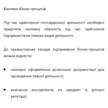
Безпека бізнес-процесів
Під час здійснення господарської діяльності необхідно
приділяти належну обачність під час здійснення
підприємством певних видів діяльності.
До превентивних заходів підтримання бізнес-процесів
можна віднести:
належне оформлення дозвільної документації для
проведення певної діяльності;
вивчення контрагентів на предмет їх ділової
репутації;