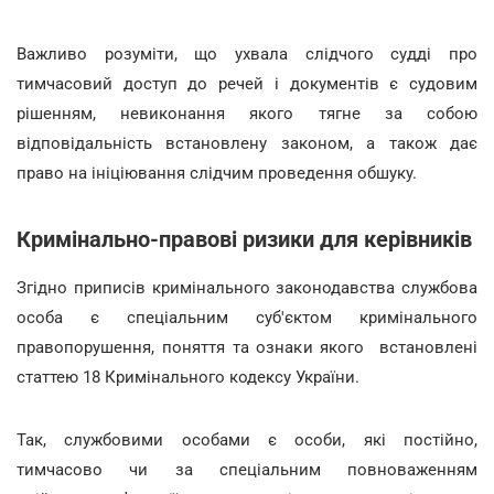
Важливо розуміти, що ухвала слідчого судді про
тимчасовий доступ до речей і документів є судовим
рішенням, невиконання якого тягне за собою
відповідальність встановлену законом, а також дає
право на ініціювання слідчим проведення обшуку.
Кримінально-правові ризики для керівників
Згідно приписів кримінального законодавства службова
особа є спеціальним суб'єктом кримінального
правопорушення, поняття та ознаки якого встановлені
статтею 18 Кримінального кодексу України.
Так, службовими особами є особи, які постійно,
тимчасово чи за спеціальним повноваженням