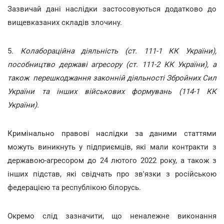
Зазвичай дані наслідки застосовуються додатково до
вищевказаних складів злочину.
5.
Колабораційна діяльність (ст. 111-1 КК України),
пособництво державі агресору (ст. 111-2 КК України), а
також перешкоджання законній діяльності Збройних Сил
України та інших військових формувань (114-1 КК
України).
Кримінально правові наслідки за даними статтями
можуть виникнуть у підприємців, які мали контракти з
державою-агресором до 24 лютого 2022 року, а також з
інших підстав, які свідчать про зв'язки з російською
федерацією та республікою білорусь.
Окремо слід зазначити, що неналежне виконання