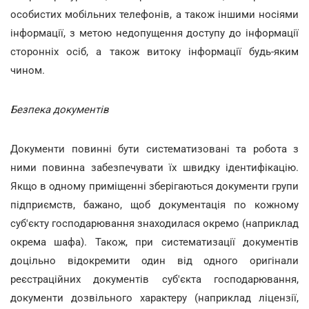
особистих мобільних телефонів, а також іншими носіями
інформації, з метою недопущення доступу до інформації
сторонніх осіб, а також витоку інформації будь-яким
чином.
Безпека документів
Документи повинні бути систематизовані та робота з
ними повинна забезпечувати їх швидку ідентифікацію.
Якщо в одному приміщенні зберігаються документи групи
підприємств, бажано, щоб документація по кожному
суб'єкту господарювання знаходилася окремо (наприклад
окрема шафа). Також, при систематизації документів
доцільно відокремити один від одного оригінали
реєстраційних документів суб'єкта господарювання,
документи дозвільного характеру (наприклад ліцензії,