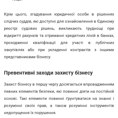
Крім цього, згадування юридичної особи в рішеннях
слідчих суддів, які доступні для ознайомлення в Єдиному
реєстрі судових рішень, викликають труднощі при
відкритті рахунків та отриманні кредитних ліній в банках,
проходженні кваліфікації для участі в публічних
закупівлях або при укладенні контрактів з іншими
представниками бізнесу.
Превентивні заходи захисту бізнесу
Захист бізнесу в першу чергу досягається впровадженням
певних елементів безпеки, які повинні діяти на постійній
основі. Такі елементи повинні ґрунтуватися на знанні і
розумінні своїх прав, а також розумінні інструментів
недопущення їх порушення.