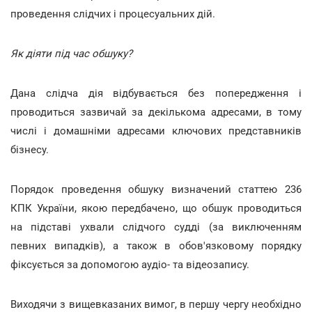
проведення слідчих і процесуальних дій.
Як діяти під час обшуку?
Дана слідча дія відбувається без попередження і
проводиться зазвичай за декількома адресами, в тому
числі і домашніми адресами ключових представників
бізнесу.
Порядок проведення обшуку визначений статтею 236
КПК України, якою передбачено, що обшук проводиться
на підставі ухвали слідчого судді (за виключенням
певних випадків), а також в обов'язковому порядку
фіксується за допомогою аудіо- та відеозапису.
Виходячи з вищевказаних вимог, в першу чергу необхідно