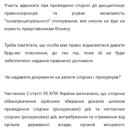
Участь адвоката при проведенні слідчої дії дисциплінує
правоохоронців та усуває можливість
“позапроцесуального” спілкування, яке ніколи не йде на
користь представникам бізнесу.
Треба пам'ятати, що особа має право відмовитися давати
будь-які пояснення, до тих пір, поки їй не буде
забезпечено надання правничої допомоги.
Чи надавати документи на запити слідчих і прокурорів?
Частиною 2 статті 93 КПК України визначено, що сторона
обвинувачення здійснює збирання доказів шляхом
проведення слідчих (розшукових) дій та негласних
слідчих (розшукових) дій, витребування та отримання від
органів державної влади, органів місцевого