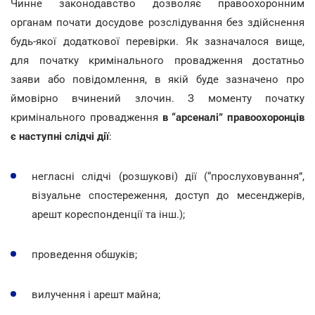
Чинне законодавство дозволяє правоохоронним
органам почати досудове розслідування без здійснення
будь-якої додаткової перевірки. Як зазначалося вище,
для початку кримінального провадження достатньо
заяви або повідомлення, в якій буде зазначено про
ймовірно вчинений злочин. З моменту початку
кримінального провадження
в “арсеналі” правоохоронців
є наступні слідчі дії
:
негласні слідчі (розшукові) дії (“прослуховування”,
візуальне спостереження, доступ до месенджерів,
арешт кореспонденції та інш.);
проведення обшуків;
вилучення і арешт майна;