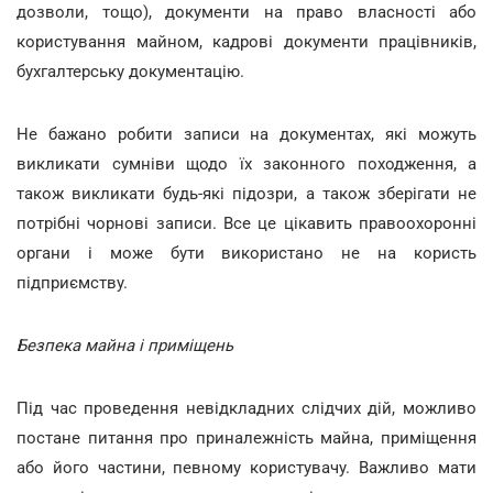
дозволи, тощо), документи на право власності або
користування майном, кадрові документи працівників,
бухгалтерську документацію.
Не бажано робити записи на документах, які можуть
викликати сумніви щодо їх законного походження, а
також викликати будь-які підозри, а також зберігати не
потрібні чорнові записи. Все це цікавить правоохоронні
органи і може бути використано не на користь
підприємству.
Безпека майна і приміщень
Під час проведення невідкладних слідчих дій, можливо
постане питання про приналежність майна, приміщення
або його частини, певному користувачу. Важливо мати