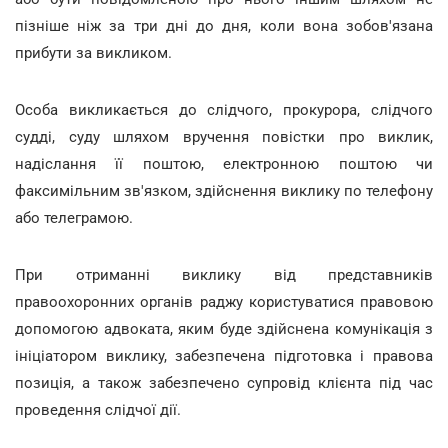
пізніше ніж за три дні до дня, коли вона зобов'язана
прибути за викликом.
Особа викликається до слідчого, прокурора, слідчого
судді, суду шляхом вручення повістки про виклик,
надіслання її поштою, електронною поштою чи
факсимільним зв'язком, здійснення виклику по телефону
або телеграмою.
При отриманні виклику від представників
правоохоронних органів раджу користуватися правовою
допомогою адвоката, яким буде здійснена комунікація з
ініціатором виклику, забезпечена підготовка і правова
позиція, а також забезпечено супровід клієнта під час
проведення слідчої дії.