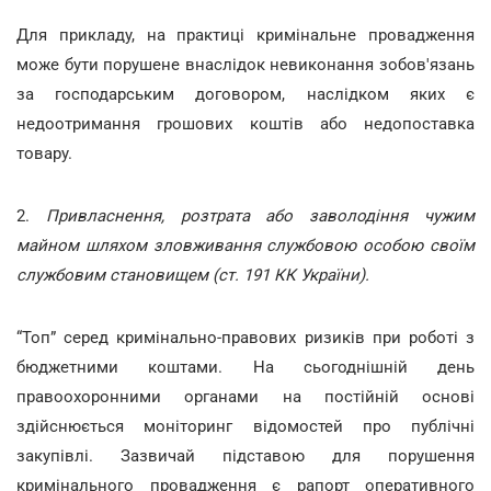
Для прикладу, на практиці кримінальне провадження
може бути порушене внаслідок невиконання зобов'язань
за господарським договором, наслідком яких є
недоотримання грошових коштів або недопоставка
товару.
2.
Привласнення, розтрата або заволодіння чужим
майном шляхом зловживання службовою особою своїм
службовим становищем (ст. 191 КК України).
“Топ” серед кримінально-правових ризиків при роботі з
бюджетними коштами. На сьогоднішній день
правоохоронними органами на постійній основі
здійснюється моніторинг відомостей про публічні
закупівлі. Зазвичай підставою для порушення
кримінального провадження є рапорт оперативного