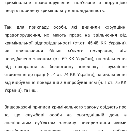
кримінальне правопорушення пов'язане з корупцією
несуть посилену кримінальну відповідальність.
Так, для прикладу, особи, які вчинили корупційні
правопорушення, не мають права на звільнення від
кримінальної відповідальності (ст.ст. 45-48 КК України),
на призначення більш м'якого покарання, ніж
передбачено законом (ст. 69 КК України), на звільнення
від покарання за бездоганну поведінку і сумлінне
ставлення до праці (ч. 4 ст. 74 КК України), на звільнення
від відбування покарання з випробуванням (ч. 1 ст. 75 КК
України), та інш.
Вищевказані приписи кримінального закону свідчать про
те, що службові особи на сьогоднішній день є
спеціальним суб'єктом злочину, використання якими
службового становища тягнуть за собою