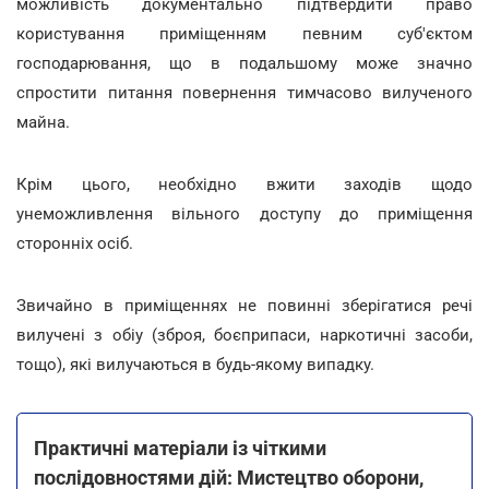
можливість документально підтвердити право
користування приміщенням певним суб'єктом
господарювання, що в подальшому може значно
спростити питання повернення тимчасово вилученого
майна.
Крім цього, необхідно вжити заходів щодо
унеможливлення вільного доступу до приміщення
сторонніх осіб.
Звичайно в приміщеннях не повинні зберігатися речі
вилучені з обіу (зброя, боєприпаси, наркотичні засоби,
тощо), які вилучаються в будь-якому випадку.
Практичні матеріали із чіткими
послідовностями дій: Мистецтво оборони,