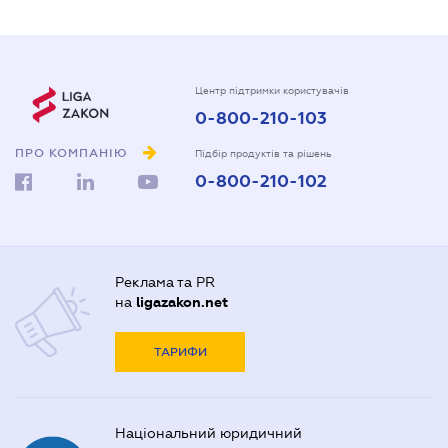
Центр підтримки користувачів
0-800-210-103
ПРО КОМПАНІЮ
Підбір продуктів та рішень
0-800-210-102
Реклама та PR
на
ligazakon.net
ТАРИФИ
Національний юридичний