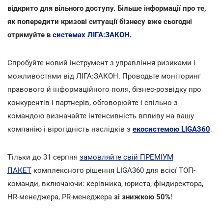
відкрито для вільного доступу. Більше інформації про те,
як попередити кризові ситуації бізнесу вже сьогодні
отримуйте в
системах ЛІГА:ЗАКОН
.
Спробуйте новий інструмент з управління ризиками і
можливостями від ЛІГА:ЗАКОН. Проводьте моніторинг
правового й інформаційного поля, бізнес-розвідку про
конкурентів і партнерів, обговорюйте і спільно з
командою визначайте інтенсивність впливу на вашу
компанію і вірогідність наслідків з
екосистемою LIGA360
.
Тільки до 31 серпня
замовляйте свій ПРЕМІУМ
ПАКЕТ
комплексного рішення LIGA360 для всієї ТОП-
команди, включаючи: керівника, юриста, фіндиректора,
HR-менеджера, PR-менеджера
зі знижкою 50%
!