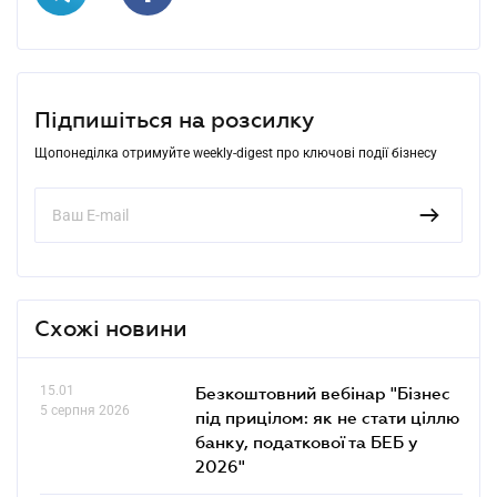
Підпишіться на розсилку
Щопонеділка отримуйте weekly-digest про ключові події бізнесу
Схожі новини
15.01
Безкоштовний вебінар "Бізнес
5 серпня 2026
під прицілом: як не стати ціллю
банку, податкової та БЕБ у
2026"