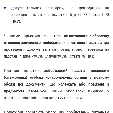
документальних перевірок, що проводяться на
звернення платника податків (пункт 78.2 статті 78
ПКУ).
Чинними нормативними актами
не встановлено обов'язку
стосовно завчасного повідомлення платника податків
про
проведення документальної позапланової перевірки на
підставі підпункту 78.1.7 пункту 78.1 статті 78 ПКУ.
Платник податків
зобов'язаний надати посадовим
(службовим) особам контролюючих органів у повному
обсязі всі документи, що належать або пов'язані з
предметом перевірки
. Такий обов'язок виникає у
платника податків після початку перевірки.
Податківці звертають увагу, що проблемним питанням