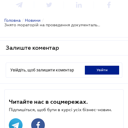
Головна
/
Новини
/
Знято мораторій на проведення документальних перевірок за окремих підстав
Залиште коментар
Увійдіть, щоб залишити коментар
увійти
Читайте нас в соцмережах.
Підпишіться, щоб бути в курсі усіх бізнес-новин.