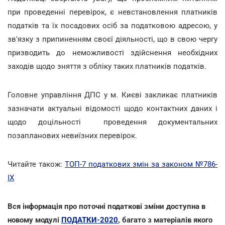
при проведенні перевірок, є невстановлення платників
податків та їх посадових осіб за податковою адресою, у
зв'язку з припиненням своєї діяльності, що в свою чергу
призводить до неможливості здійснення необхідних
заходів щодо зняття з обліку таких платників податків.
Головне управління ДПС у м. Києві закликає платників
зазначати актуальні відомості щодо контактних даних і
щодо доцільності проведення документальних
позапланових невиїзних перевірок.
Читайте також:
ТОП-7 податкових змін за законом №786-
ІХ
Вся інформація про поточні податкові зміни доступна в
новому модулі
ПОДАТКИ-2020
, багато з матеріалів якого