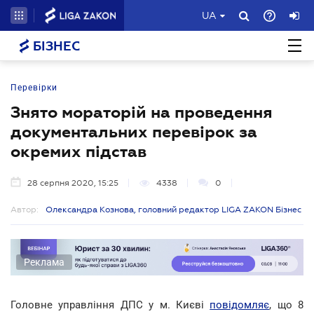
UA
БІЗНЕС
Перевірки
Знято мораторій на проведення
документальних перевірок за
окремих підстав
28 серпня 2020, 15:25
4338
0
Автор:
Олександра Кознова, головний редактор LIGA ZAKON Бізнес
Реклама
Головне управління ДПС у м. Києві
повідомляє
, що 8