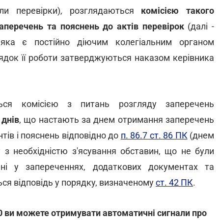
ли перевірки), розглядаються
комісією такого
аперечень та пояснень до актів перевірок
(далі -
 яка є постійно діючим колегіальним органом
рядок її роботи затверджуються наказом керівника
ться комісією з питань розгляду заперечень
 днів
, що настають за днем отримання заперечень
тів і пояснень відповідно до
п. 86.7 ст. 86 ПК
(днем
у з необхідністю з'ясування обставин, що не були
ені у запереченнях, додаткових документах та
ься відповідь у порядку, визначеному
ст. 42 ПК
.
0 ви можете отримувати автоматичні сигнали про