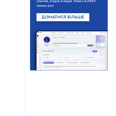
списків, згадок в медіа. Нова LIGA360
змінює все!
ДІЗНАТИСЯ БІЛЬШЕ