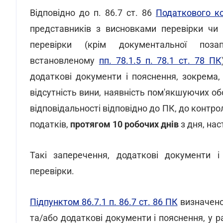
Відповідно до п. 86.7 ст. 86
Податкового к
представників з висновками перевірки чи 
перевірки (крім документальної поза
встановленому
пп. 78.1.5 п. 78.1 ст. 78 ПК
додаткові документи і пояснення, зокрема
відсутність вини, наявність пом'якшуючих об
відповідальності відповідно до ПК, до контр
податків,
протягом 10 робочих днів
з дня, нас
Такі заперечення, додаткові документи і
перевірки.
Підпунктом 86.7.1 п. 86.7 ст. 86 ПК
визначено,
та/або додаткові документи і пояснення, у 