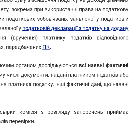
ету, зокрема при використанні права на податкову
и податкових зобов'язань, заявленої у податковій
явленої у
податковій декларації з податку на додану
ня (вручення) платнику податків відповідного
ах, передбачених
ПК
.
люючим органом досліджуються
всі наявні фактичні
му числі документи, надані платником податків або
ння платника податку, інші фактичні дані, що наявні
евірки комісія з розгляду заперечень приймає
лів перевірки.