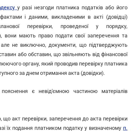
одексу
у разі незгоди платника податків або його
фактами і даними, викладеними в акті (довідці)
планової перевірки, проведеної у порядку,
), вони мають право подати свої заперечення та
, але не виключно, документи, що підтверджують
ставин або обставин, що звільняють від фінансової
олюючого органу, який проводив перевірку платника
тупного за днем отримання акта (довідки).
 пояснення є невід'ємною частиною матеріалів
 що акт перевірки, заперечення до акта перевірки
разі їх подання платником податку у визначеному
п.