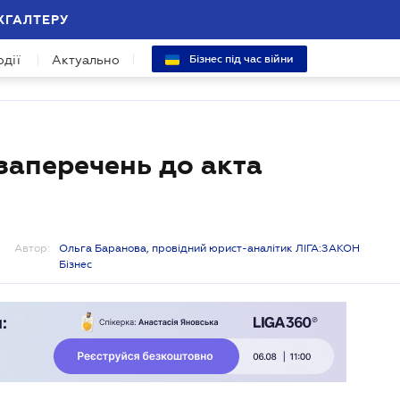
ХГАЛТЕРУ
одії
Актуально
Бізнес під час війни
заперечень до акта
Автор:
Ольга Баранова, провідний юрист-аналітик ЛІГА:ЗАКОН
Бізнес