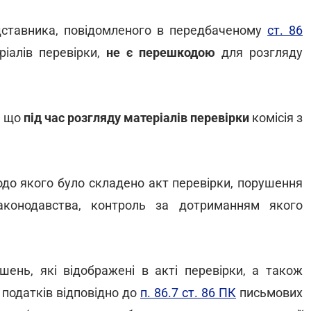
едставника, повідомленого в передбаченому
ст. 86
іалів перевірки,
не є перешкодою
для розгляду
, що
під час розгляду матеріалів перевірки
комісія з
одо якого було складено акт перевірки, порушення
аконодавства, контроль за дотриманням якого
шень, які відображені в акті перевірки, а також
 податків відповідно до
п. 86.7 ст. 86 ПК
письмових