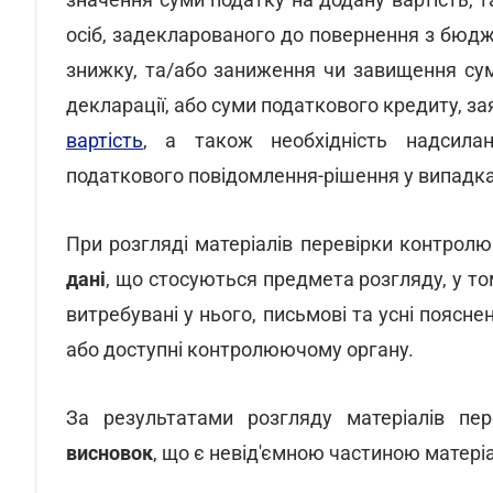
осіб, задекларованого до повернення з бюдж
знижку, та/або заниження чи завищення сум
декларації, або суми податкового кредиту, за
вартість
, а також необхідність надсилан
податкового повідомлення-рішення у випадк
При розгляді матеріалів перевірки контро
дані
, що стосуються предмета розгляду, у то
витребувані у нього, письмові та усні поясне
або доступні контролюючому органу.
За результатами розгляду матеріалів пер
висновок
, що є невід'ємною частиною матеріа