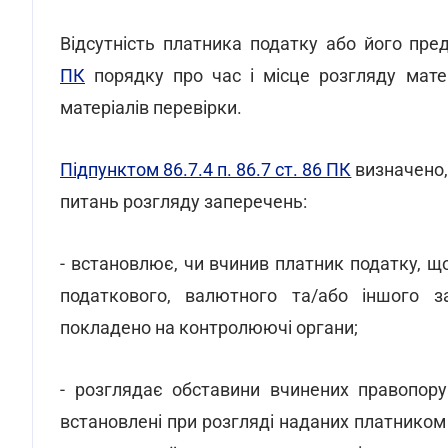
Відсутність платника податку або його пр
ПК
порядку про час і місце розгляду матер
матеріалів перевірки.
Підпунктом 86.7.4 п. 86.7 ст. 86 ПК
визначено
питань розгляду заперечень:
- встановлює, чи вчинив платник податку, щ
податкового, валютного та/або іншого з
покладено на контролюючі органи;
- розглядає обставини вчинених правопору
встановлені при розгляді наданих платником