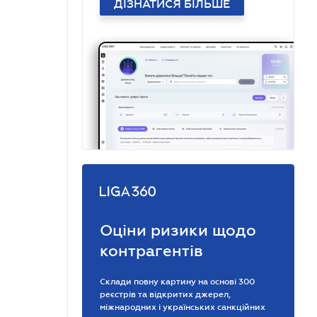
ДІЗНАТИСЯ БІЛЬШЕ
Оціни ризики щодо
контрагентів
Склади повну картину на основі 300
реєстрів та відкритих джерел,
міжнародних і українських санкційних