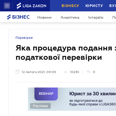
БІЗНЕСУ
ЮРИСТУ
БУ
БІЗНЕС
Новини
Аналітика
Інтерв'ю
П
Перевірки
Яка процедура подання 
податкової перевірки
12 лютого 2021, 09:09
10235
0
Реклама