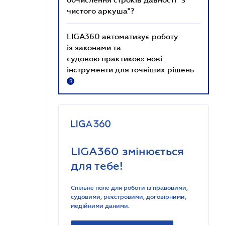
чистого аркуша"?
LIGA360 автоматизує роботу
із законами та
судовою практикою: нові
інструменти для точніших рішень
R
LIGA360 змінюється
для тебе!
Спільне поле для роботи із правовими,
судовими, реєстровими, договірними,
медійними даними.