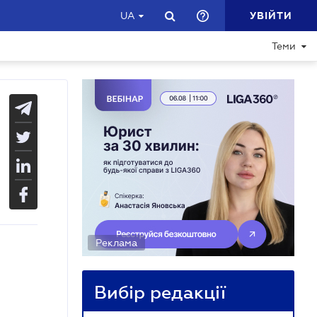
УВІЙТИ
UA
Теми
Реклама
Вибір редакції