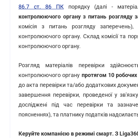
86.7 ст. 86 ПК
порядку (далі - матеріа
контролюючого органу з питань розгляду з
комісія з питань розгляду заперечень),
контролюючого органу. Склад комісії та по
контролюючого органу.
Розгляд матеріалів перевірки здійснює
контролюючого органу
протягом 10 робочих
до акта перевірки та/або додаткових докумен
завершення перевірки, проведеної у зв'язк
досліджені під час перевірки та зазнач
поясненнях), та платнику податків надсилаєт
Керуйте компанією в режимі смарт. З Liga36