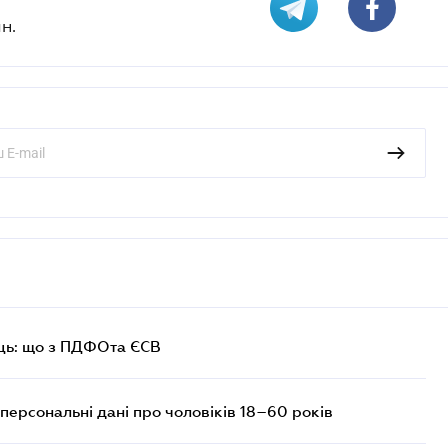
н.
ць: що з ПДФОта ЄСВ
персональні дані про чоловіків 18–60 років