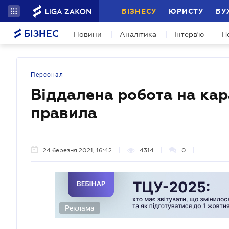
БІЗНЕСУ
ЮРИСТУ
БУ
БІЗНЕС
Новини
Аналітика
Інтерв'ю
П
Персонал
Віддалена робота на кар
правила
24 березня 2021, 16:42
4314
0
Реклама