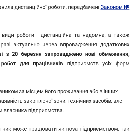
равила дистанційної роботи, передбачені
Законом №
 види роботи - дистанційна та надомна, а також
аразі актуально через впровадження додаткових
ві з 20 березня запроваджено нові обмеження,
 робот для працівників
підприємств усіх форм
вником за місцем його проживання або в інших
вність закріпленої зони, технічних засобів, але
 власника підприємства.
ітник може працювати як поза підприємством, так