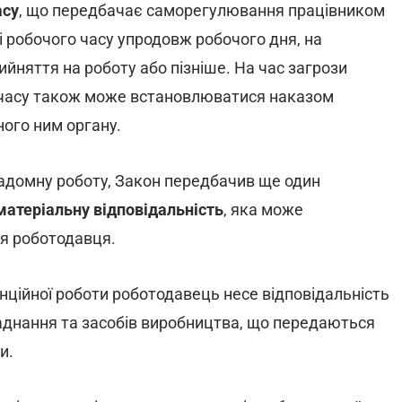
асу
, що передбачає саморегулювання працівником
і робочого часу упродовж робочого дня, на
ийняття на роботу або пізніше. На час загрози
 часу також може встановлюватися наказом
ого ним органу.
надомну роботу, Закон передбачив ще один
матеріальну відповідальність
, яка може
я роботодавця.
анційної роботи роботодавець несе відповідальність
ладнання та засобів виробництва, що передаються
и.