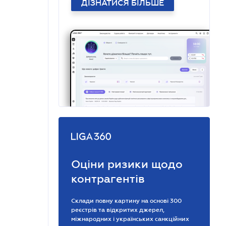
ДІЗНАТИСЯ БІЛЬШЕ
Оціни ризики щодо
контрагентів
Склади повну картину на основі 300
реєстрів та відкритих джерел,
міжнародних і українських санкційних