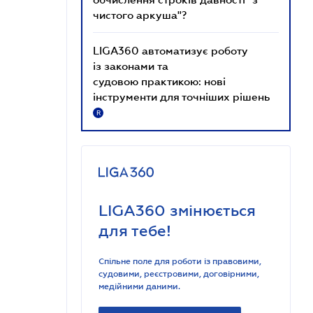
чистого аркуша"?
LIGA360 автоматизує роботу
із законами та
судовою практикою: нові
інструменти для точніших рішень
R
LIGA360 змінюється
для тебе!
Спільне поле для роботи із правовими,
судовими, реєстровими, договірними,
медійними даними.