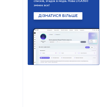
списків, згадок в медіа. Нова LIGA360
змінює все!
ДІЗНАТИСЯ БІЛЬШЕ