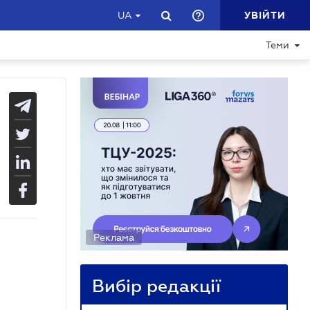
УВІЙТИ
UA
Теми
Реклама
Вибір редакції