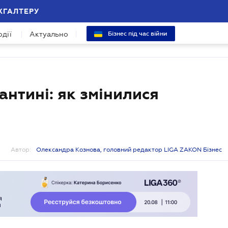
ХГАЛТЕРУ
одії
Актуально
Бізнес під час війни
антині: як змінилися
Автор:
Олександра Кознова, головний редактор LIGA ZAKON Бізнес