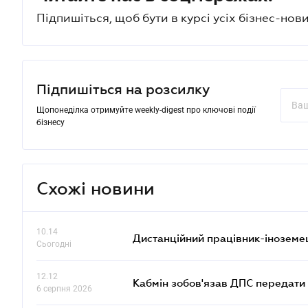
Підпишіться, щоб бути в курсі усіх бізнес-нови
Підпишіться на розсилку
Щопонеділка отримуйте weekly-digest про ключові події
бізнесу
Схожі новини
10.14
Дистанційний працівник-іноземе
Сьогодні
12.12
Кабмін зобов'язав ДПС передати 
6 серпня 2026