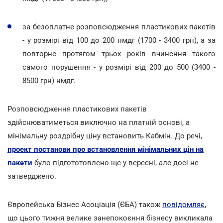
за безоплатне розповсюдження пластикових пакетів
- у розмірі від 100 до 200 нмдг (1700 - 3400 грн), а за
повторне протягом трьох років вчинення такого
самого порушення - у розмірі від 200 до 500 (3400 -
8500 грн) нмдг.
Розповсюдження пластикових пакетів
здійснюватиметься виключно на платній основі, а
мінімальну роздрібну ціну встановить Кабмін. До речі,
проект постанови про встановлення мінімальних цін на
пакети
було підгототовлено ще у вересні, але досі не
затверджено.
Європейська Бізнес Асоціація (ЄБА) також
повідомляє
,
що цього тижня велике занепокоєння бізнесу викликала