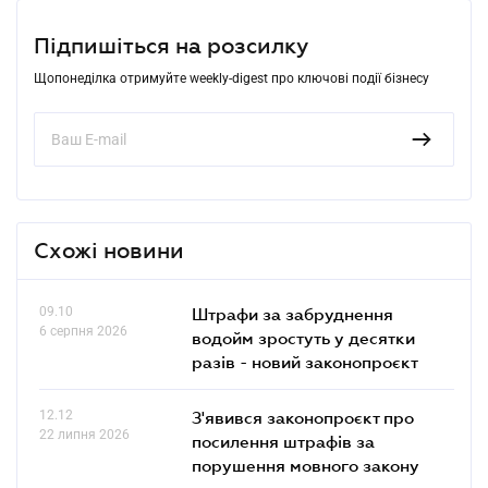
Підпишіться на розсилку
Щопонеділка отримуйте weekly-digest про ключові події бізнесу
Схожі новини
09.10
Штрафи за забруднення
6 серпня 2026
водойм зростуть у десятки
разів - новий законопроєкт
12.12
З'явився законопроєкт про
22 липня 2026
посилення штрафів за
порушення мовного закону