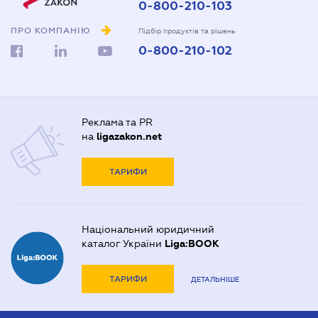
0-800-210-103
ПРО КОМПАНІЮ
Підбір продуктів та рішень
0-800-210-102
Реклама та PR
на
ligazakon.net
ТАРИФИ
Національний юридичний
каталог України
Liga:BOOK
ТАРИФИ
ДЕТАЛЬНІШЕ