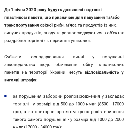
До 1 січня 2023 року будуть дозволені надтонкі
пластикові пакети, що призначені для пакування та/або
транспортування
свіжої риби, м'яса та продуктів із них,
сипучих продуктів, льоду та розповсюджуються в об'єктах
роздрібної торгівлі як первинна упаковка.
Суб'єкти господарювання, винні у порушенні
законодавства щодо обмеження обігу пластикових
пакетів на території України, несуть
відповідальність у
вигляді штрафу:
за порушення заборони розповсюдження у закладах
торгівлі - у розмірі від 500 до 1000 нмдг (8500 - 17000
грн), а за повторне протягом трьох років вчинення
такого самого порушення - у розмірі від 1000 до 2000
нмдг (17000 - 34000 грн);