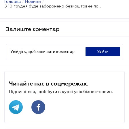
Головна
/
Новини
/
З 10 грудня буде заборонено безкоштовне поширення пластикових пакетів в магазинах: чи готовий бізнес?
Залиште коментар
Увійдіть, щоб залишити коментар
увійти
Читайте нас в соцмережах.
Підпишіться, щоб бути в курсі усіх бізнес-новин.