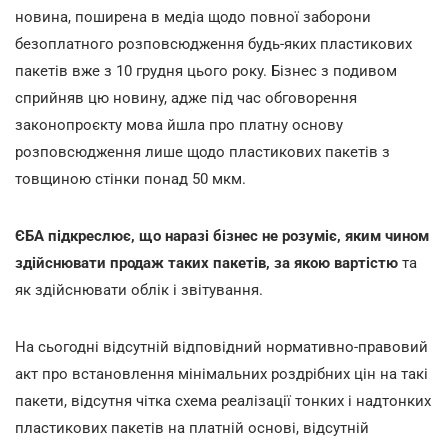
новина, поширена в медіа щодо повної заборони
безоплатного розповсюдження будь-яких пластикових
пакетів вже з 10 грудня цього року. Бізнес з подивом
сприйняв цю новину, адже під час обговорення
законопроєкту мова йшла про платну основу
розповсюдження лише щодо пластикових пакетів з
товщиною стінки понад 50 мкм.
ЄБА підкреслює, що наразі бізнес не розуміє, яким чином
здійснювати продаж таких пакетів, за якою вартістю
та
як здійснювати облік і звітування.
На сьогодні відсутній відповідний нормативно-правовий
акт про встановлення мінімальних роздрібних цін на такі
пакети, відсутня чітка схема реалізації тонких і надтонких
пластикових пакетів на платній основі, відсутній