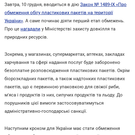
Завтра, 10 грудня, вводиться в дію
Закон № 1489-IX «Про
обмеження обігу пластикових пакетів на території
України»
. А саме починає діяти перший етап обмежень.
Про це
нагадали
у Міністерстві захисту довкілля та
природних ресурсів.
Зокрема, у магазинах, супермаркетах, аптеках, закладах
харчування та сфері надання послуг буде заборонено
безоплатне розповсюдження пластикових пакетів. Окрім
біорозкладних пакетів, а також надтонких пластикових
пакетів, що є первинною упаковкою для свіжої риби,
м'яса і продуктів із них, сипучих продуктів та льоду. До
порушників цієї вимоги застосовуватимуться
адміністративно-господарські санкції.
Наступним кроком для України має стати обмеження