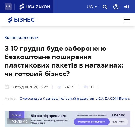
UA
БІЗНЕС
Відповідальність
З 10 грудня буде заборонено
безкоштовне поширення
пластикових пакетів в магазинах:
чи готовий бізнес?
9 грудня 2021, 15:28
24271
0
Автор:
Олександра Кознова, головний редактор LIGA ZAKON Бізнес
Реклама