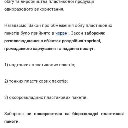
обігу та виробництва пластикової продукції
одноразового використання.
Нагадаємо, Закон про обмеження обігу пластикових
пакетів було прийнято в
червні
. Закон
забороняє
розповсюдження в об'єктах роздрібної торгівлі,
громадського харчування та надання послуг
:
1) надтонких пластикових пакетів;
2) тонких пластикових пакетів;
3) оксорозкладних пластикових пакетів.
Заборона
не поширюється на біорозкладні пластикові
пакети
.