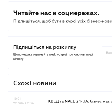
Читайте нас в соцмережах.
Підпишіться, щоб бути в курсі усіх бізнес-нови
Підпишіться на розсилку
Щопонеділка отримуйте weekly-digest про ключові події
бізнесу
Схожі новини
10.01
КВЕД та NACE 2.1-UA: бізнес має 
22 липня 2026