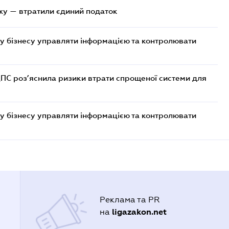
жу — втратили єдиний податок
у бізнесу управляти інформацією та контролювати
ДПС роз’яснила ризики втрати спрощеної системи для
у бізнесу управляти інформацією та контролювати
Реклама та PR
ligazakon.net
на