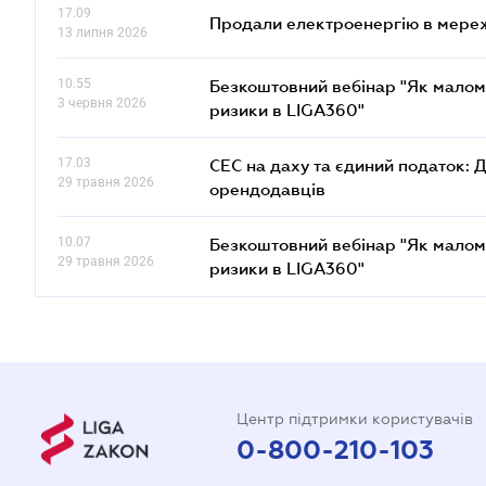
17.09
Продали електроенергію в мере
13 липня 2026
10.55
Безкоштовний вебінар "Як малом
3 червня 2026
ризики в LIGA360"
17.03
СЕС на даху та єдиний податок: 
29 травня 2026
орендодавців
10.07
Безкоштовний вебінар "Як малом
29 травня 2026
ризики в LIGA360"
Центр підтримки користувачів
0-800-210-103