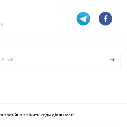
н.
самостійно змінити коди діяльності