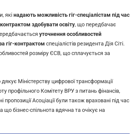
, які
надають можливість гіг-спеціалістам під час
г-контрактом здобувати освіту
, що передбачає
 Передбачається
уточнення особливостей
за гіг-контрактом
спеціалістів резидента Дія Сіті.
бливостей розміру ЄСВ, що сплачується за
о дякує Міністерству цифрової трансформації
боту профільного Комітету ВРУ з питань фінансів,
і пропозиції Асоціації були також враховані під час
 що бізнес-спільнота вдячна та очікує на