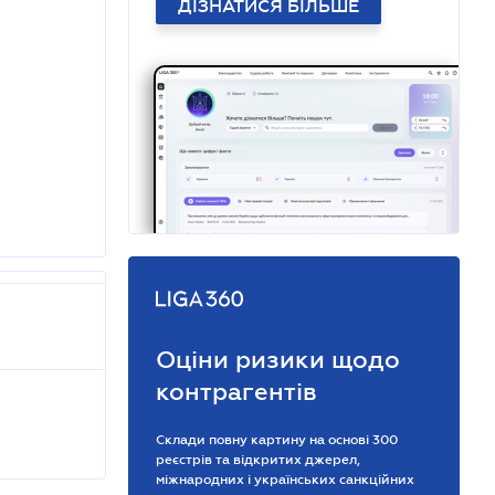
ДІЗНАТИСЯ БІЛЬШЕ
Оціни ризики щодо
контрагентів
Склади повну картину на основі 300
реєстрів та відкритих джерел,
міжнародних і українських санкційних