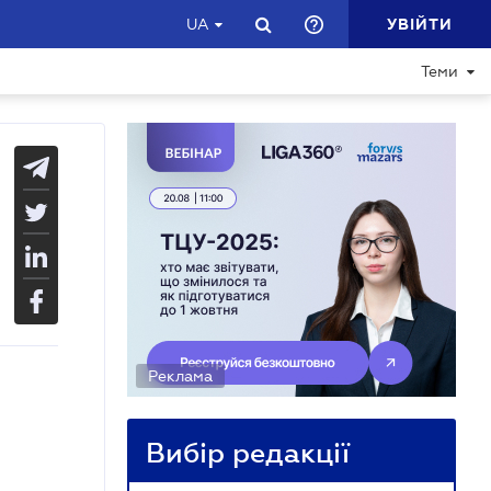
УВІЙТИ
UA
Теми
Реклама
Вибір редакції