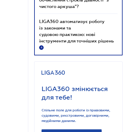
чистого аркуша"?
LIGA360 автоматизує роботу
із законами та
судовою практикою: нові
інструменти для точніших рішень
R
LIGA360 змінюється
для тебе!
Спільне поле для роботи із правовими,
судовими, реєстровими, договірними,
медійними даними.