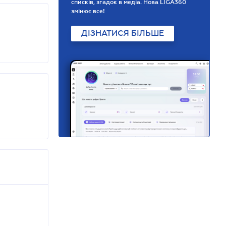
списків, згадок в медіа. Нова LIGA360
змінює все!
ДІЗНАТИСЯ БІЛЬШЕ