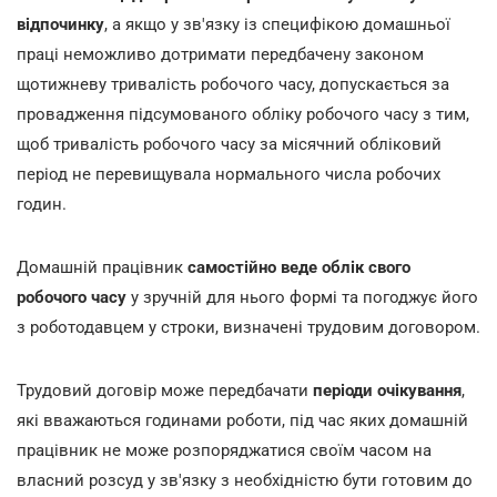
відпочинку
, а якщо у зв'язку із специфікою домашньої
праці неможливо дотримати передбачену законом
щотижневу тривалість робочого часу, допускається за
провадження підсумованого обліку робочого часу з тим,
щоб тривалість робочого часу за місячний обліковий
період не перевищувала нормального числа робочих
годин.
Домашній працівник
самостійно веде облік свого
робочого часу
у зручній для нього формі та погоджує його
з роботодавцем у строки, визначені трудовим договором.
Трудовий договір може передбачати
періоди очікування
,
які вважаються годинами роботи, під час яких домашній
працівник не може розпоряджатися своїм часом на
власний розсуд у зв'язку з необхідністю бути готовим до