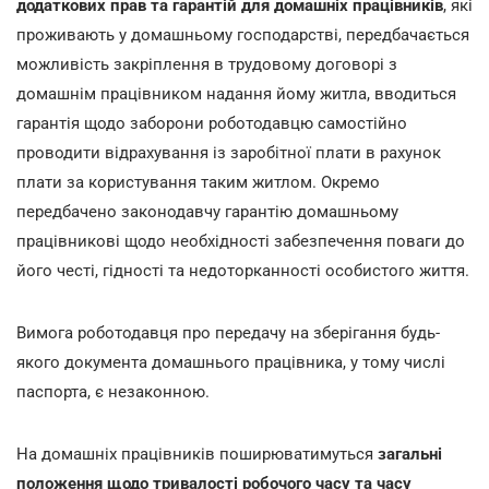
додаткових прав та гарантій для домашніх працівників
, які
проживають у домашньому господарстві, передбачається
можливість закріплення в трудовому договорі з
домашнім працівником надання йому житла, вводиться
гарантія щодо заборони роботодавцю самостійно
проводити відрахування із заробітної плати в рахунок
плати за користування таким житлом. Окремо
передбачено законодавчу гарантію домашньому
працівникові щодо необхідності забезпечення поваги до
його честі, гідності та недоторканності особистого життя.
Вимога роботодавця про передачу на зберігання будь-
якого документа домашнього працівника, у тому числі
паспорта, є незаконною.
На домашніх працівників поширюватимуться
загальні
положення щодо тривалості робочого часу та часу