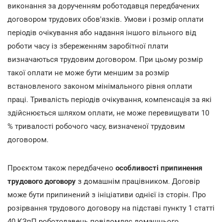
виконання за дорученням роботодавця передбачених
договором трудових обов'язків. Умови і розмір оплати
періодів очікування або надання іншого вільного від
роботи часу із збереженням заробітної плати
визначаються трудовим договором. При цьому розмір
такої оплати не може бути меншим за розмір
встановленого законом мінімального рівня оплати
праці. Тривалість періодів очікування, компенсація за які
здійснюється шляхом оплати, не може перевищувати 10
% тривалості робочого часу, визначеної трудовим
договором.
Проєктом також передбачено
особливості припинення
трудового договору
з домашнім працівником. Договір
може бути припинений з ініціативи однієї із сторін. Про
розірвання трудового договору на підставі пункту 1 статті
40 КЗпП роботодавець повідомляє домашнього