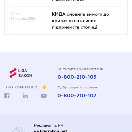
12.28
КМДА оновила вимоги до
16 липня 2026
критично важливих
підприємств столиці
Центр підтримки користувачів
0-800-210-103
ПРО КОМПАНІЮ
Підбір продуктів та рішень
0-800-210-102
Реклама та PR
на
ligazakon.net