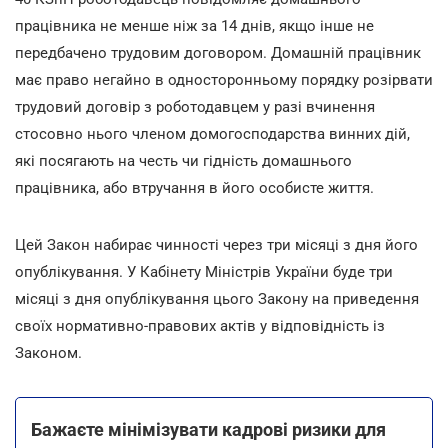
працівника не менше ніж за 14 днів, якщо інше не
передбачено трудовим договором. Домашній працівник
має право негайно в односторонньому порядку розірвати
трудовий договір з роботодавцем у разі вчинення
стосовно нього членом домогосподарства винних дій,
які посягають на честь чи гідність домашнього
працівника, або втручання в його особисте життя.
Цей Закон набирає чинності через три місяці з дня його
опублікування. У Кабінету Міністрів України буде три
місяці з дня опублікування цього Закону на приведення
своїх нормативно-правових актів у відповідність із
Законом.
Бажаєте мінімізувати кадрові ризики для