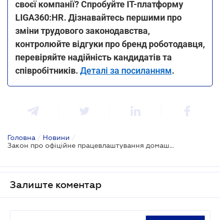
своєї компанії? Спробуйте ІТ-платформу
LIGA360:HR. Дізнавайтесь першими про
зміни трудового законодавства,
контролюйте відгуки про бренд роботодавця,
перевіряйте надійність кандидатів та
співробітників.
Деталі за посиланням
.
Головна
/
Новини
/
Закон про офіційне працевлаштування домашніх працівників підписано Президентом
Залиште коментар