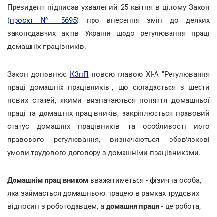
Президент підписав ухвалений 25 квітня в цілому Закон
(
проєкт № 5695
) про внесення змін до деяких
законодавчих актів України щодо регулювання праці
домашніх працівників.
Закон доповнює
КЗпП
новою главою XI-A "Регулювання
праці домашніх працівників", що складається з шести
нових статей, якими визначаються поняття домашньої
праці та домашніх працівників, закріплюється правовий
статус домашніх працівників та особливості його
правового регулювання, визначаються обов'язкові
умови трудового договору з домашніми працівниками.
Домашнім працівником
вважатиметься - фізична особа,
яка займається домашньою працею в рамках трудових
відносин з роботодавцем, а
домашня праця
- це робота,