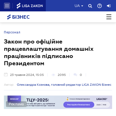
UA
БІЗНЕС
Персонал
Закон про офіційне
працевлаштування домашніх
працівників підписано
Президентом
23 травня 2024, 15:05
2095
0
Автор:
Олександра Кознова, головний редактор LIGA ZAKON Бізнес
Реклама