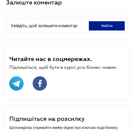
Залиште коментар
Увійдіть, щоб залишити коментар
увійти
Читайте нас в соцмережах.
Підпишіться, щоб бути в курсі усіх бізнес-новин.
Підпишіться на розсилку
Щопонеділка отримуйте weekly-digest про ключові події бізнесу