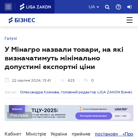
UA
БІЗНЕС
Галузі
У Мінагро назвали товари, на які
визначатимуть мінімально
допустимі експортні ціни
22 серпня 2024, 13:41
623
0
Автор:
Олександра Кознова, головний редактор LIGA ZAKON Бізнес
Реклама
Кабінет Міністрів України прийняв
постанову «Про