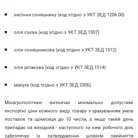
насіння соняшнику (код згідно з УКТ ЗЕД 1206 00)
олія соєва (код згідно з УКТ ЗЕД 1507)
олія соняшникова (код згідно з УКТ ЗЕД 1512)
олія ріпакова (код згідно з УКТ ЗЕД 1514)
макуха (код згідно з УКТ ЗЕД 2306).
Мінагрополітики визначає мінімально допустимі
експортні ціни кожного виду товару з урахуванням умов
поставок та щомісяця до 10 числа, а якщо такий день
припадає на вихідний - наступного за ним робочого дня,
забезпечує їх затвердження шляхом прийняття