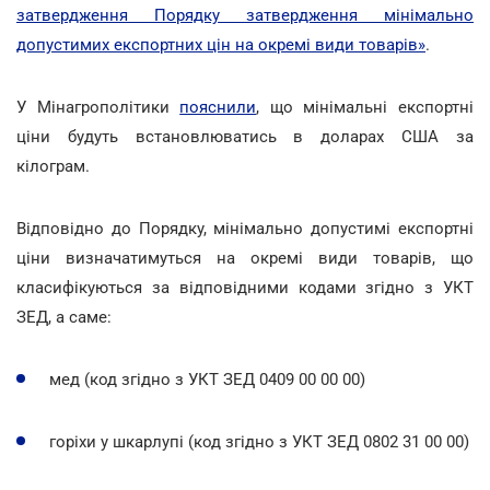
затвердження Порядку затвердження мінімально
допустимих експортних цін на окремі види товарів»
.
У Мінагрополітики
пояснили
, що мінімальні експортні
ціни будуть встановлюватись в доларах США за
кілограм.
Відповідно до Порядку, мінімально допустимі експортні
ціни визначатимуться на окремі види товарів, що
класифікуються за відповідними кодами згідно з УКТ
ЗЕД, а саме:
мед (код згідно з УКТ ЗЕД 0409 00 00 00)
горіхи у шкарлупі (код згідно з УКТ ЗЕД 0802 31 00 00)