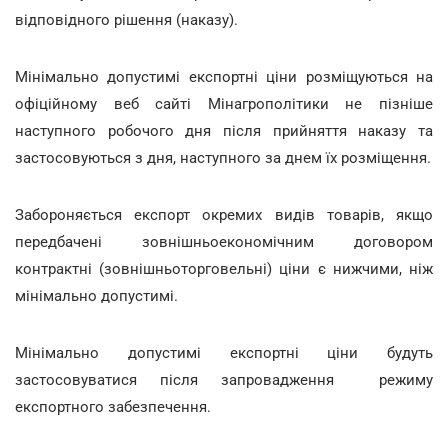
відповідного рішення (наказу).
Мінімально допустимі експортні ціни розміщуються на
офіційному веб сайті Мінагрополітики не пізніше
наступного робочого дня після прийняття наказу та
застосовуються з дня, наступного за днем їх розміщення.
Забороняється експорт окремих видів товарів, якщо
передбачені зовнішньоекономічним договором
контрактні (зовнішньоторговельні) ціни є нижчими, ніж
мінімально допустимі.
Мінімально допустимі експортні ціни будуть
застосовуватися після запровадження режиму
експортного забезпечення.