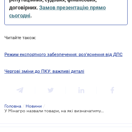
договірних.
Замов презентацію прямо
сьогодні
.
Читайте також:
Режим експортного забезпечення: роз'яснення від ДПС
Чергові зміни до ПКУ: важливі деталі
Головна
/
Новини
/
У Мінагро назвали товари, на які визначатимуть мінімально допустимі експортні ціни