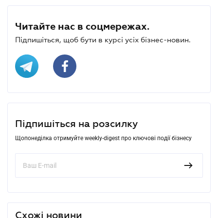
Читайте нас в соцмережах.
Підпишіться, щоб бути в курсі усіх бізнес-новин.
Підпишіться на розсилку
Щопонеділка отримуйте weekly-digest про ключові події бізнесу
Схожі новини