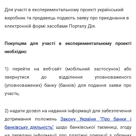
Для участі в експериментальному проекті український
виробник та продавець подають заяву про приєднання в
електронній формі засобами Порталу Дія.
Покупцям для участі в експериментальному проекті
необхідно:
1) перейти на веб-сайт (мобільний застосунок) або
звернутися до відділення уповноваженого
(уповноважених) банку (банків) для подання заяви про
участь;
2) надати дозвіл на надання інформації для забезпечення
дотримання положень
Закону України "Про банки і
банківську діяльність"
щодо банківської таємниці, згоду
на передачу інформації про платіжні операції з обраних