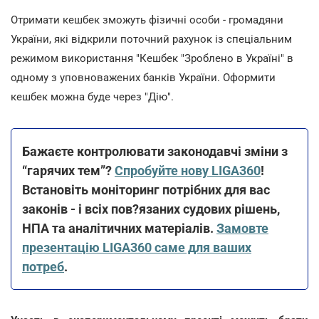
Отримати кешбек зможуть фізичні особи - громадяни
України, які відкрили поточний рахунок із спеціальним
режимом використання "Кешбек "Зроблено в Україні" в
одному з уповноважених банків України. Оформити
кешбек можна буде через "Дію".
Бажаєте контролювати законодавчі зміни з
“гарячих тем”?
Спробуйте нову LIGA360
!
Встановіть моніторинг потрібних для вас
законів - і всіх пов?язаних судових рішень,
НПА та аналітичних матеріалів.
Замовте
презентацію LIGA360 саме для ваших
потреб
.