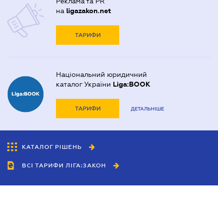
Реклама та PR
на
ligazakon.net
ТАРИФИ
Національний юридичний
каталог України
Liga:BOOK
ТАРИФИ
ДЕТАЛЬНІШЕ
КАТАЛОГ РІШЕНЬ
ВСІ ТАРИФИ ЛІГА:ЗАКОН
Співробітництво
Агенти