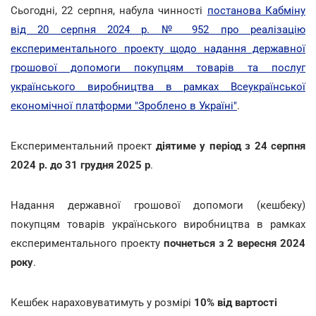
Сьогодні, 22 серпня, набула чинності
постанова Кабміну
від 20 серпня 2024 р. № 952 про реалізацію
експериментального проекту щодо надання державної
грошової допомоги покупцям товарів та послуг
українського виробництва в рамках Всеукраїнської
економічної платформи "Зроблено в Україні"
.
Експериментальний проект
діятиме у період з 24 серпня
2024 р. до 31 грудня 2025 р
.
Надання державної грошової допомоги (кешбеку)
покупцям товарів українського виробництва в рамках
експериментального проекту
почнеться з 2 вересня 2024
року
.
Кешбек нараховуватимуть у розмірі
10% від вартості