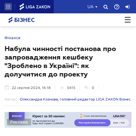
UA
БІЗНЕС
Фінанси
Набула чинності постанова про
запровадження кешбеку
"Зроблено в Україні": як
долучитися до проекту
22 серпня 2024, 16:18
5415
0
Автор:
Олександра Кознова, головний редактор LIGA ZAKON Бізнес
Реклама