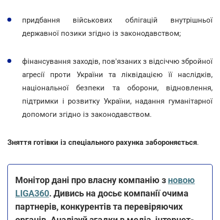
придбання військових облігацій внутрішньої
державної позики згідно із законодавством;
фінансування заходів, пов'язаних з відсіччю збройної
агресії проти України та ліквідацією її наслідків,
національної безпеки та оборони, відновлення,
підтримки і розвитку України, надання гуманітарної
допомоги згідно із законодавством.
Зняття готівки із спеціального рахунка забороняється
.
Монітор дані про власну компанію з
новою
LIGA360
. Дивись на досьє компанії очима
партнерів, конкурентів та перевіряючих
органів. Аналізуй згадки в медіа, інтернет-