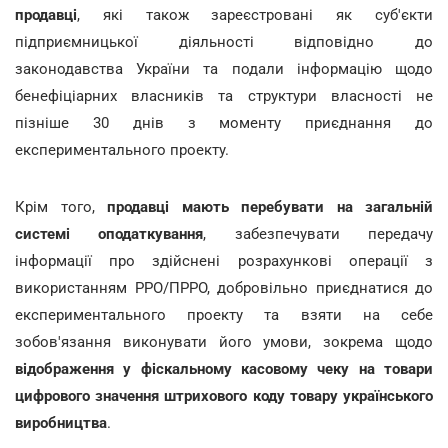
продавці
, які також зареєстровані як суб'єкти
підприємницької діяльності відповідно до
законодавства України та подали інформацію щодо
бенефіціарних власників та структури власності не
пізніше 30 днів з моменту приєднання до
експериментального проекту.
Крім того,
продавці мають перебувати на загальній
системі оподаткування
, забезпечувати передачу
інформації про здійснені розрахункові операції з
використанням РРО/ПРРО, добровільно приєднатися до
експериментального проекту та взяти на себе
зобов'язання виконувати його умови, зокрема щодо
відображення у фіскальному касовому чеку на товари
цифрового значення штрихового коду товару українського
виробництва
.