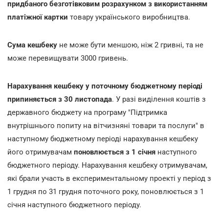
придбаного безготівковим розрахунком з використанням
платіжної картки
товару українського виробництва.
Сума кешбеку
не може бути меншою, ніж 2 гривні, та не
може перевищувати 3000 гривень.
Нарахування кешбеку у поточному бюджетному періоді
припиняється з 30 листопада
. У разі виділення коштів з
державного бюджету на програму "Підтримка
внутрішнього попиту на вітчизняні товари та послуги" в
наступному бюджетному періоді нарахування кешбеку
його отримувачам
поновлюється з 1 січня
наступного
бюджетного періоду. Нарахування кешбеку отримувачам,
які брали участь в експериментальному проекті у період з
1 грудня по 31 грудня поточного року, поновлюється з 1
січня наступного бюджетного періоду.