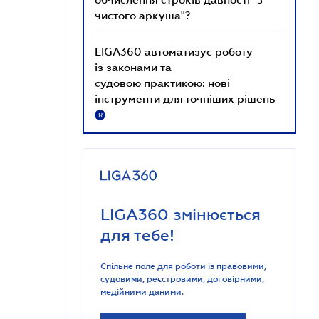
чистого аркуша"?
LIGA360 автоматизує роботу
із законами та
судовою практикою: нові
інструменти для точніших рішень
R
LIGA360 змінюється
для тебе!
Спільне поле для роботи із правовими,
судовими, реєстровими, договірними,
медійними даними.