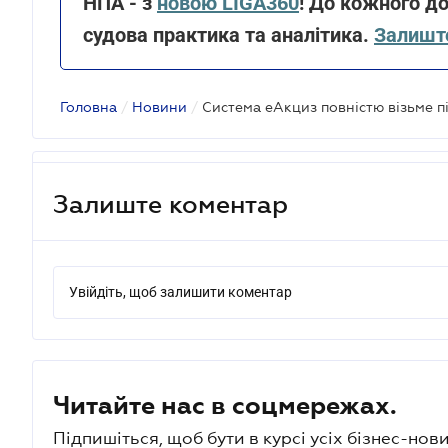
НПА - з
новою LIGA360
! До кожного до
судова практика та аналітика.
Залиште
Головна
/
Новини
/
Залиште коментар
Увійдіть, щоб залишити коментар
Читайте нас в соцмережах.
Підпишіться, щоб бути в курсі усіх бізнес-нови