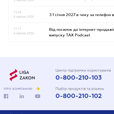
5 серпня 2026
15.44
З 1 січня 2027 в чеку за телефон
4 серпня 2026
11.11
Від посилок до інтернет-продажі
4 серпня 2026
випуску TAX Podcast
Центр підтримки користувачів
0-800-210-103
Підбір продуктів та рішень
ПРО КОМПАНІЮ
0-800-210-102