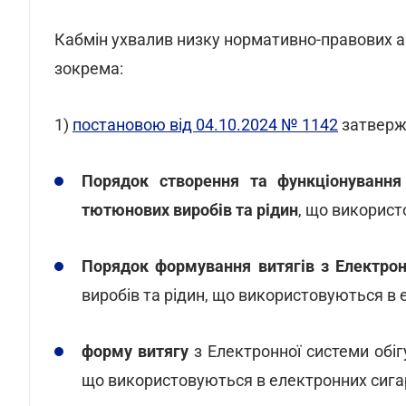
Кабмін ухвалив низку нормативно-правових а
зокрема:
1)
постановою від 04.10.2024 № 1142
затверж
Порядок створення та функціонування 
тютюнових виробів та рідин
, що використ
Порядок формування витягів з Електрон
виробів та рідин, що використовуються в 
форму витягу
з Електронної системи обіг
що використовуються в електронних сига