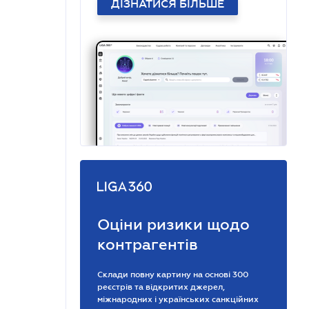
ДІЗНАТИСЯ БІЛЬШЕ
Оціни ризики щодо
контрагентів
Склади повну картину на основі 300
реєстрів та відкритих джерел,
міжнародних і українських санкційних