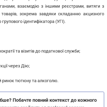
рганами, взаємодію з іншими реєстрами, витяги з
 товарів, зокрема завдяки складанню акцизного
 групового ідентифікатора (УГІ).
кратії та візитів до податкової служби;
ції через Дію;
ий ринок тютюну та алкоголю.
ибше? Побачте повний контекст до кожного