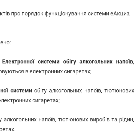
ктів про порядок функціонування системи еАкциз,
ено:
Електронної системи обігу алкогольних напоїв,
овуються в електронних сигаретах;
ної системи
обігу алкогольних напоїв, тютюнових
електронних сигаретах;
у алкогольних напоїв, тютюнових виробів та рідин,
ретах.