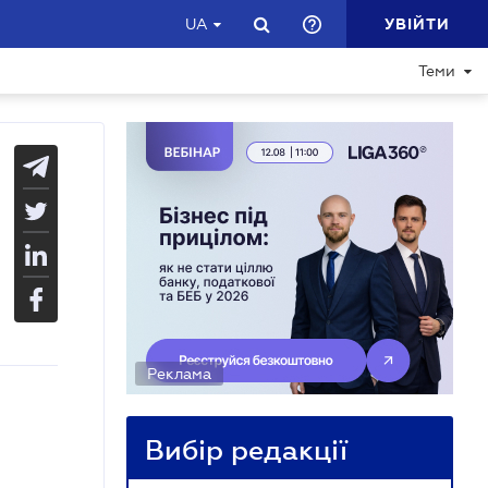
УВІЙТИ
UA
Теми
Реклама
Вибір редакції