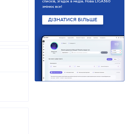
списків, згадок в медіа. Нова LIGA360
змінює все!
ДІЗНАТИСЯ БІЛЬШЕ