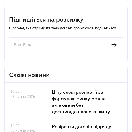
Підпишіться на розсилку
Щопонеділка отримуйте weekly-digest про ключові події бізнесу
Схожі новини
15.07
Ціну електроенергії за
28 липня 2026
формулою ринку можна
змінювати без
десятивідсоткового ліміту
11.20
Розірвати договір підряду
22 липня 2026