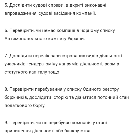
5.
Дослідити судові справи,
відкриті виконавчі
впровадження, судові засідання компанії.
6.
Перевірити, чи немає компанії в чорному списку
Антимонопольного комітету України.
7. Дослідити перелік зареєстрованих видів діяльності
учасників тендера, зміну напрямів діяльності, розмір
статутного капіталу тощо.
8.
Перевірити перебування у списку Єдиного реєстру
боржників, дослідити
історію та дізнатися поточний стан
податкового боргу.
9. Перевірити, чи не перебуває компанія у стані
припинення діяльності або банкрутства.