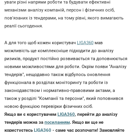
уваги різні напрями роботи та будувати ефективні
механізми аналізу компаній, персон і фізичних осіб,
пов'язаних із тендерами, на тому рівні, якого вимагають
реалії сьогодення.
А для того щоб кожен користувач
LIGA360
мав
можливість ще комплексніше підходити до аналізу
ризиків, продукт постійно розвивається та доповнюється
новими можливостями для роботи. Окрім появи "Аналізу
тендерів", нещодавно також відбулось оновлення
функціонала в розділах моніторингу та роботи із
законодавством і нормативно-правовими актами, а
також у розділі "Компанії та персони", який поповнився
новою функцією перевірки фізичних осіб.
Якщо ви є користувачем
LIGA360
, перейти до аналізу
тендерів можна за
посиланням
. Якщо ви ще не
користуєтесь
LIGA360
- саме час розпочати! Замовляйте