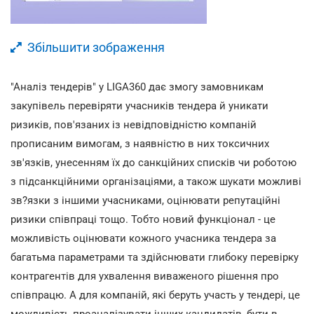
Збільшити зображення
"Аналіз тендерів" у LIGA360 дає змогу замовникам
закупівель перевіряти учасників тендера й уникати
ризиків, пов'язаних із невідповідністю компаній
прописаним вимогам, з наявністю в них токсичних
зв'язків, унесенням їх до санкційних списків чи роботою
з підсанкційними організаціями, а також шукати можливі
зв?язки з іншими учасниками,
оцінювати репутаційні
ризики співпраці тощо. Тобто новий функціонал - це
можливість оцінювати кожного учасника тендера за
багатьма параметрами та здійснювати глибоку перевірку
контрагентів для ухвалення виваженого рішення про
співпрацю. А для компаній, які беруть участь у тендері, це
можливість проаналізувати інших кандидатів, бути в