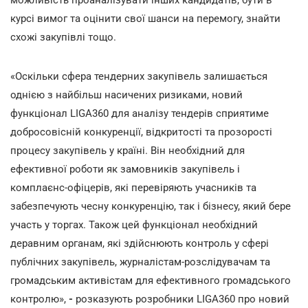
курсі вимог та оцінити свої шанси на перемогу, знайти
схожі закупівлі тощо.
«Оскільки сфера тендерних закупівель залишається
однією з найбільш насичених ризиками, новий
функціонал LIGA360 для аналізу тендерів сприятиме
добросовісній конкуренції, відкритості та прозорості
процесу закупівель у країні. Він необхідний для
ефективної роботи як замовників закупівель і
комплаєнс-офіцерів, які перевіряють учасників та
забезпечують чесну конкуренцію, так і бізнесу, який бере
участь у торгах. Також цей функціонал необхідний
деравним органам, які здійснюють контроль у сфері
публічних закупівель, журналістам-розслідувачам та
громадським активістам для ефективного громадського
контролю»,
-
розказують розробники LIGA360 про новий