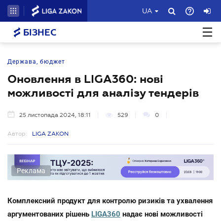
UA
БІЗНЕС
Держава, бюджет
Оновлення в LIGA360: нові
можливості для аналізу тендерів
25 листопада 2024, 18:11
529
0
Автор:
LIGA ZAKON
Реклама
Комплексний продукт для контролю ризиків та ухвалення
аргументованих рішень
LIGA360
надає нові можливості