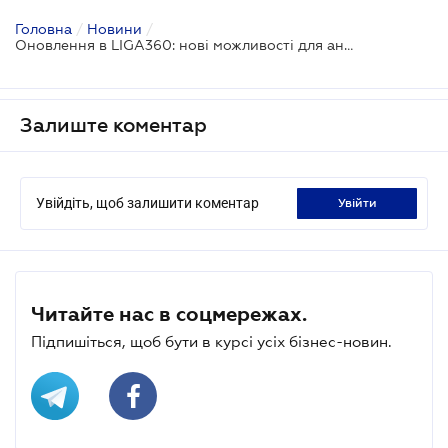
Головна
/
Новини
/
Оновлення в LIGA360: нові можливості для аналізу тендерів
Залиште коментар
Увійдіть, щоб залишити коментар
увійти
Читайте нас в соцмережах.
Підпишіться, щоб бути в курсі усіх бізнес-новин.