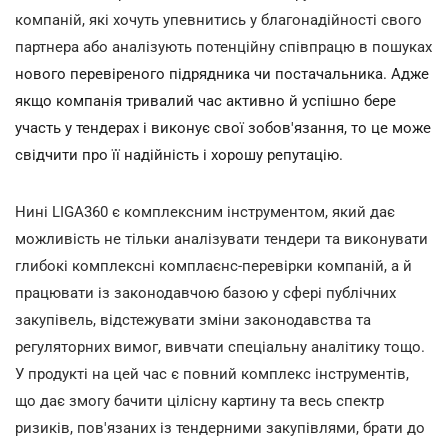
компаній, які хочуть упевнитись у благонадійності свого
партнера або аналізують потенційну співпрацю в пошуках
нового перевіреного підрядника чи постачальника. Адже
якщо компанія тривалий час активно й успішно бере
участь у тендерах і виконує свої зобов'язання, то це може
свідчити про її надійність і хорошу репутацію.
Нині LIGA360 є комплексним інструментом, який дає
можливість не тільки аналізувати тендери та виконувати
глибокі комплексні комплаєнс-перевірки компаній, а й
працювати із законодавчою базою у сфері публічних
закупівель, відстежувати зміни законодавства та
регуляторних вимог, вивчати спеціальну аналітику тощо.
У продукті на цей час є повний комплекс інструментів,
що дає змогу бачити цілісну картину та весь спектр
ризиків, пов'язаних із тендерними закупівлями, брати до