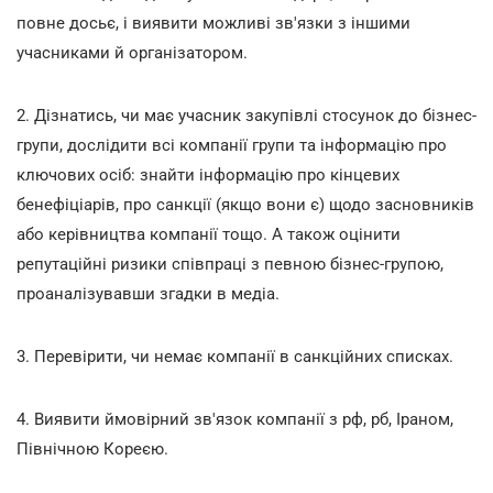
повне досьє, і виявити можливі зв'язки з іншими
учасниками й організатором.
2.
Дізнатись, чи має учасник закупівлі стосунок до бізнес-
групи, дослідити всі компанії групи та інформацію про
ключових осіб: знайти інформацію про кінцевих
бенефіціарів, про санкції (якщо вони є) щодо засновників
або керівництва компанії тощо. А також оцінити
репутаційні ризики співпраці з певною бізнес-групою,
проаналізувавши згадки в медіа.
3. Перевірити, чи немає компанії в санкційних списках.
4.
Виявити ймовірний зв'язок компанії з рф, рб, Іраном,
Північною Кореєю.