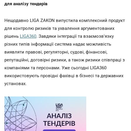
для аналізу тендерів
Нещодавно LIGA ZAKON випустила комплексний продукт
для контролю ризиків та ухвалення аргументованих
рішень
LIGA360
. Завдяки інтеграції та взаємозв'язку
різних типів інформації система надає можливість
виявляти правові, регуляторні, судові, фінансові,
репутаційні, договірні ризики, а також ризики співпраці з
компаніями та персонами. Уже сьогодні LIGA360
використовують провідні фахівці в бізнесі та державних
установах.