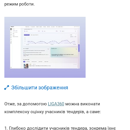
режим роботи.
Збільшити зображення
Отже, за допомогою
LIGA360
можна виконати
комплексну оцінку у
часників тендерів, а саме:
1.
Глибоко дослідити учасників тендера, зокрема їхнє