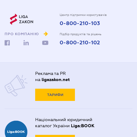
Центр підтримки користувачів
0-800-210-103
ПРО КОМПАНІЮ
Підбір продуктів та рішень
0-800-210-102
Реклама та PR
на
ligazakon.net
ТАРИФИ
Національний юридичний
каталог України
Liga:BOOK