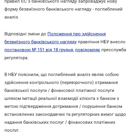
правил ЄС з банківського нагляду запроваджує нову
форму безвиїзного банківського нагляду - поглиблений
аналіз.
Відповідні зміни до
Положення про здійснення
безвиїзного банківського нагляду
правління НБУ внесло
постановою № 151 від 18 грудня
,
повідомляє
пресслужба
регулятора.
В НБУ пояснили, що поглиблений аналіз являє собою
здійснення контрольного (перевірочного) отримання
банківської послуги / фінансової платіжної послуги
шляхом імітації реальної взаємодії клієнта з банком з
метою підтвердження дотримання / порушення банком
встановлених законодавчих та регуляторних вимог щодо
надання банківських послуг / фінансових платіжних
послуг.