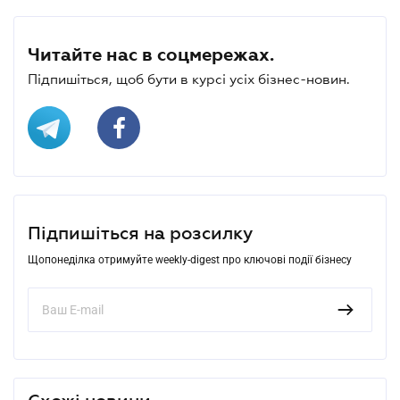
Читайте нас в соцмережах.
Підпишіться, щоб бути в курсі усіх бізнес-новин.
Підпишіться на розсилку
Щопонеділка отримуйте weekly-digest про ключові події бізнесу