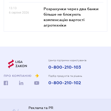
13.13
Розрахунки через два банки
6 серпня 2026
більше не блокують
компенсацію вартості
агротехніки
Центр підтримки користувачів
0-800-210-103
ПРО КОМПАНІЮ
Підбір продуктів та рішень
0-800-210-102
Реклама та PR