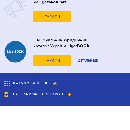
на
ligazakon.net
ТАРИФИ
Національний юридичний
каталог України
Liga:BOOK
ТАРИФИ
ДЕТАЛЬНІШЕ
КАТАЛОГ РІШЕНЬ
ВСІ ТАРИФИ ЛІГА:ЗАКОН
Співробітництво
Агенти
Дилери