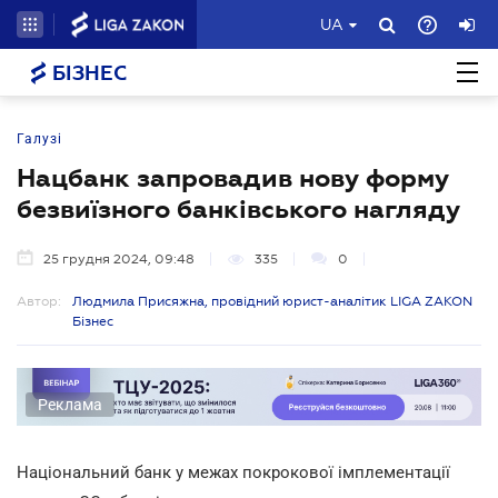
UA
БІЗНЕС
Галузі
Нацбанк запровадив нову форму
безвиїзного банківського нагляду
25 грудня 2024, 09:48
335
0
Автор:
Людмила Присяжна, провідний юрист-аналітик LIGA ZAKON
Бізнес
Реклама
Національний банк у межах покрокової імплементації