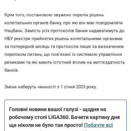
Крім того, постановою звужено перелік рішень
колегіальних органів банку, про які він має повідомляти
Нацбанк. Замість усіх протоколів банки надаватимуть до
НБУ реєстри прийнятих рішень колегіальними органами
за попередній місяць та протоколи лише за визначеним
переліком питань, що пов'язані із системою управління
ризиками та які мають істотний вплив на життєздатність
банків.
Зміни наберуть чинності з 1 січня 2025 року.
Головні новини вашої галузі - щодня на
робочому столі LIGA360. Бачити картину дня
ще ніколи не було так просто!
Побачте всі