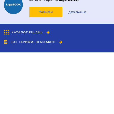
ТАРИФИ
ДЕТАЛЬНІШЕ
КАТАЛОГ РІШЕНЬ
ВСІ ТАРИФИ ЛІГА:ЗАКОН
Співробітництво
Агенти
Дилери
Політика конфіденційності
Умови використання сайту
Реклама
Блог