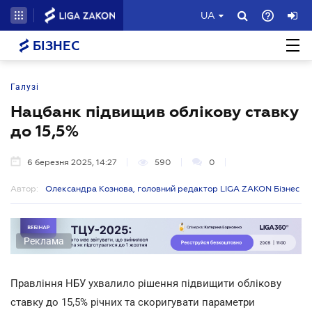
UA
БІЗНЕС
Галузі
Нацбанк підвищив облікову ставку
до 15,5%
6 березня 2025, 14:27
590
0
Автор:
Олександра Кознова, головний редактор LIGA ZAKON Бізнес
Реклама
Правління НБУ ухвалило рішення підвищити облікову
ставку до 15,5% річних та скоригувати параметри