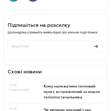
Підпишіться на розсилку
Щопонеділка отримуйте weekly-digest про ключові події бізнесу
Схожі новини
17.05
Кому належатиме тепловий
7 серпня 2026
пункт, встановлений за кошти
теплопостачальника
15.10
Чи звільняє воєнний стан