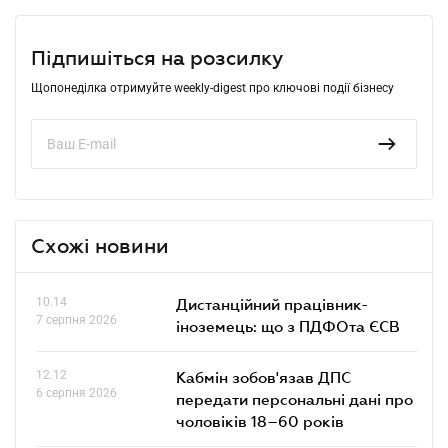
Підпишіться на розсилку
Щопонеділка отримуйте weekly-digest про ключові події бізнесу
Схожі новини
10.14
Дистанційний працівник-
7 серпня 2026
іноземець: що з ПДФОта ЄСВ
12.12
Кабмін зобов'язав ДПС
6 серпня 2026
передати персональні дані про
чоловіків 18–60 років