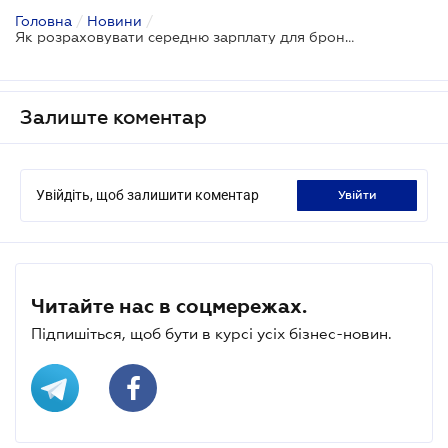
Головна
/
Новини
/
Як розраховувати середню зарплату для бронювання працівників: роз'яснення Мінекономіки
Залиште коментар
Увійдіть, щоб залишити коментар
увійти
Читайте нас в соцмережах.
Підпишіться, щоб бути в курсі усіх бізнес-новин.