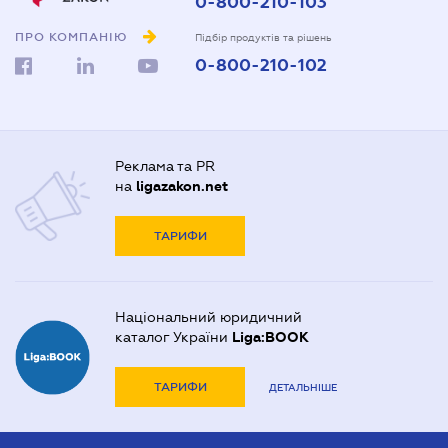
0-800-210-103
ПРО КОМПАНІЮ
Підбір продуктів та рішень
0-800-210-102
Реклама та PR
на
ligazakon.net
ТАРИФИ
Національний юридичний
каталог України
Liga:BOOK
ТАРИФИ
ДЕТАЛЬНІШЕ