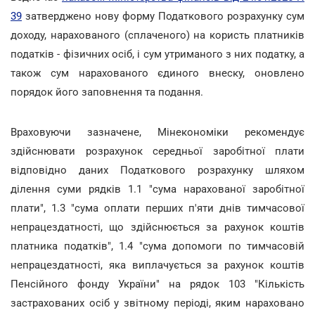
39
затверджено нову форму Податкового розрахунку сум
доходу, нарахованого (сплаченого) на користь платників
податків - фізичних осіб, і сум утриманого з них податку, а
також сум нарахованого єдиного внеску, оновлено
порядок його заповнення та подання.
Враховуючи зазначене, Мінекономіки рекомендує
здійснювати розрахунок середньої заробітної плати
відповідно даних Податкового розрахунку шляхом
ділення суми рядків 1.1 "сума нарахованої заробітної
плати", 1.3 "сума оплати перших п'яти днів тимчасової
непрацездатності, що здійснюється за рахунок коштів
платника податків", 1.4 "сума допомоги по тимчасовій
непрацездатності, яка виплачується за рахунок коштів
Пенсійного фонду України" на рядок 103 "Кількість
застрахованих осіб у звітному періоді, яким нараховано