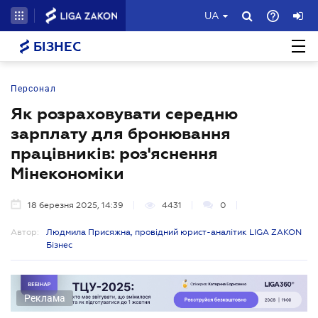
UA
БІЗНЕС
Персонал
Як розраховувати середню
зарплату для бронювання
працівників: роз'яснення
Мінекономіки
18 березня 2025, 14:39
4431
0
Автор:
Людмила Присяжна, провідний юрист-аналітик LIGA ZAKON
Бізнес
Реклама