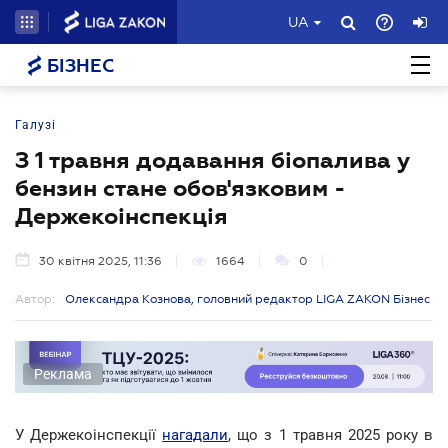
UA
БІЗНЕС
Галузі
З 1 травня додавання біопалива у
бензин стане обов'язковим -
Держекоінспекція
30 квітня 2025, 11:36
1664
0
Автор:
Олександра Кознова, головний редактор LIGA ZAKON Бізнес
Реклама
У Держекоінспекції
нагадали
, що з 1 травня 2025 року в