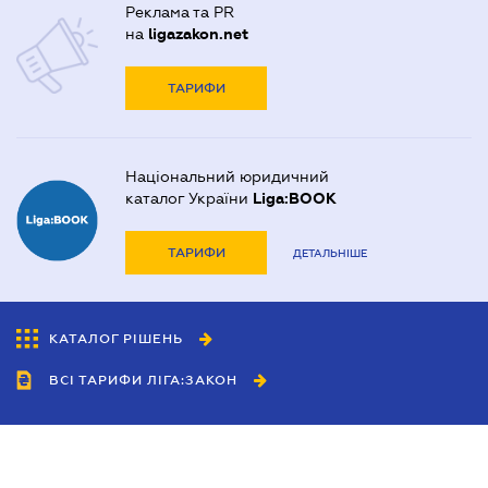
Реклама та PR
на
ligazakon.net
ТАРИФИ
Національний юридичний
каталог України
Liga:BOOK
ТАРИФИ
ДЕТАЛЬНІШЕ
КАТАЛОГ РІШЕНЬ
ВСІ ТАРИФИ ЛІГА:ЗАКОН
Співробітництво
Агенти