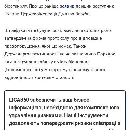
біоетанолу. Про це раніше
заявив
перший заступник
Голови Держекоінспекції Дмитро Заруба.
Штрафувати не будуть, оскільки для цього потрібна
затверджена форма протоколу про відповідне
правопорушення, якої ще немає. Також
Держенергоефективності ще не затвердило Порядок
адміністрування обліку вмісту біопалива
(біокомпонентів) у моторному пальному та його
відповідності критеріям сталості.
LIGA360 забезпечить ваш бізнес
інформацією, необхідною для комплексного
управління ризиками. Наші інструменти
дозволяють попереджати ризики співпраці з