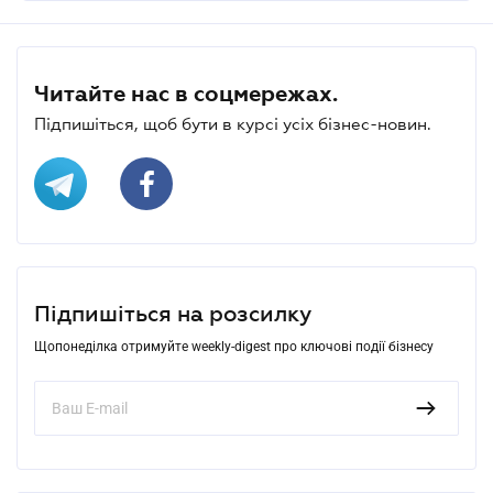
Читайте нас в соцмережах.
Підпишіться, щоб бути в курсі усіх бізнес-новин.
Підпишіться на розсилку
Щопонеділка отримуйте weekly-digest про ключові події бізнесу