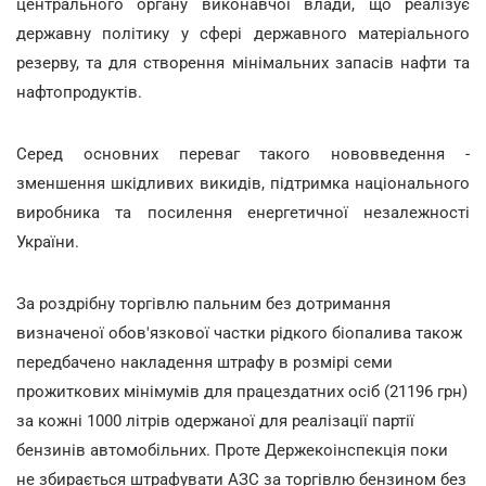
центрального органу виконавчої влади, що реалізує
державну політику у сфері державного матеріального
резерву, та для створення мінімальних запасів нафти та
нафтопродуктів.
Серед основних переваг такого нововведення -
зменшення шкідливих викидів, підтримка національного
виробника та посилення енергетичної незалежності
України.
За роздрібну торгівлю пальним без дотримання
визначеної обов'язкової частки рідкого біопалива також
передбачено накладення штрафу в розмірі семи
прожиткових мінімумів для працездатних осіб (21196 грн)
за кожні 1000 літрів одержаної для реалізації партії
бензинів автомобільних. Проте Держекоінспекція поки
не збирається штрафувати АЗС за торгівлю бензином без