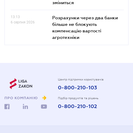
зміниться
13.13
Розрахунки через два банки
6 серпня 2026
більше не блокують
компенсацію вартості
агротехніки
Центр підтримки користувачів
0-800-210-103
ПРО КОМПАНІЮ
Підбір продуктів та рішень
0-800-210-102