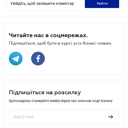
Увійдіть, щоб залишити коментар
увійти
Читайте нас в соцмережах.
Підпишіться, щоб бути в курсі усіх бізнес-новин.
Підпишіться на розсилку
Щопонеділка отримуйте weekly-digest про ключові події бізнесу