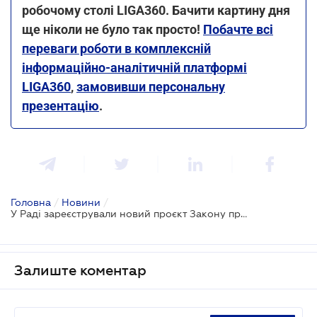
робочому столі LIGA360. Бачити картину дня
ще ніколи не було так просто!
Побачте всі
переваги роботи в комплексній
інформаційно-аналітичній платформі
LIGA360
,
замовивши персональну
презентацію
.
Головна
/
Новини
/
У Раді зареєстрували новий проєкт Закону про ринок деревини
Залиште коментар