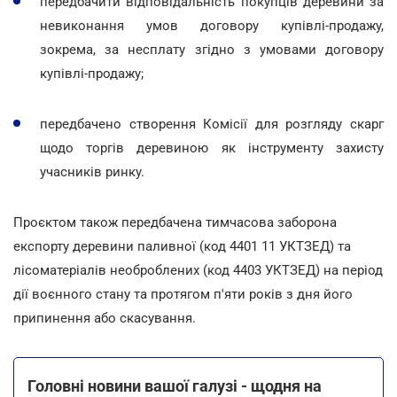
передбачити відповідальність покупців деревини за
невиконання умов договору купівлі-продажу,
зокрема, за несплату згідно з умовами договору
купівлі-продажу;
передбачено створення Комісії для розгляду скарг
щодо торгів деревиною як інструменту захисту
учасників ринку.
Проєктом також передбачена тимчасова заборона
експорту деревини паливної (код 4401 11 УКТЗЕД) та
лісоматеріалів необроблених (код 4403 УКТЗЕД) на період
дії воєнного стану та протягом п'яти років з дня його
припинення або скасування.
Головні новини вашої галузі - щодня на