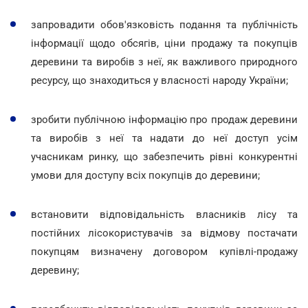
запровадити обов'язковість подання та публічність
інформації щодо обсягів, ціни продажу та покупців
деревини та виробів з неї, як важливого природного
ресурсу, що знаходиться у власності народу України;
зробити публічною інформацію про продаж деревини
та виробів з неї та надати до неї доступ усім
учасникам ринку, що забезпечить рівні конкурентні
умови для доступу всіх покупців до деревини;
встановити відповідальність власників лісу та
постійних лісокористувачів за відмову постачати
покупцям визначену договором купівлі-продажу
деревину;