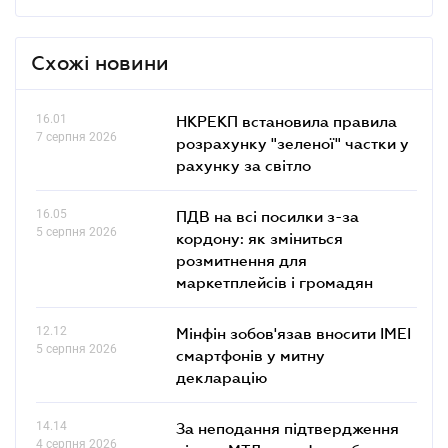
Схожі новини
16.01
НКРЕКП встановила правила
7 серпня 2026
розрахунку "зеленої" частки у
рахунку за світло
16.05
ПДВ на всі посилки з-за
5 серпня 2026
кордону: як зміниться
розмитнення для
маркетплейсів і громадян
12.12
Мінфін зобов'язав вносити IMEI
5 серпня 2026
смартфонів у митну
декларацію
14.14
За неподання підтвердження
4 серпня 2026