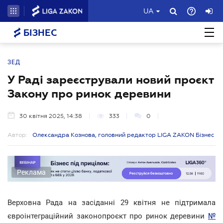
UA
БІЗНЕС
ЗЕД
У Раді зареєстрували новий проєкт
Закону про ринок деревини
30 квітня 2025, 14:38
333
0
Автор:
Олександра Кознова, головний редактор LIGA ZAKON Бізнес
Реклама
Верховна Рада на засіданні 29 квітня не підтримала
євроінтеграційний законопроєкт про ринок деревини
№