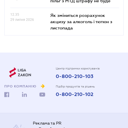
пільг з МТД штрафу не буде
12.35
Як зміниться розрахунок
29 липня 2026
акцизу за алкоголь і тютюн з
листопада
Центр підтримки користувачів
0-800-210-103
ПРО КОМПАНІЮ
Підбір продуктів та рішень
0-800-210-102
Реклама та PR