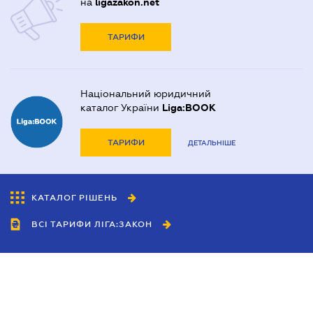
на
ligazakon.net
ТАРИФИ
Національний юридичний
каталог України
Liga:BOOK
ТАРИФИ
ДЕТАЛЬНІШЕ
КАТАЛОГ РІШЕНЬ
ВСІ ТАРИФИ ЛІГА:ЗАКОН
Співробітництво
Агенти
Дилери