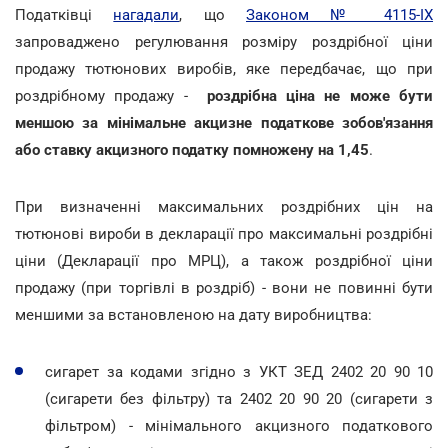
Податківці
нагадали
, що
Законом № 4115-ІХ
запроваджено регулювання розміру роздрібної ціни
продажу тютюнових виробів, яке передбачає, що при
роздрібному продажу -
роздрібна ціна не може бути
меншою за мінімальне акцизне податкове зобов'язання
або ставку акцизного податку помножену на 1,45
.
При визначенні максимальних роздрібних цін на
тютюнові вироби в декларації про максимальні роздрібні
ціни (Декларації про МРЦ), а також роздрібної ціни
продажу (при торгівлі в роздріб) - вони не повинні бути
меншими за встановленою на дату виробництва:
сигарет за кодами згідно з УКТ ЗЕД 2402 20 90 10
(сигарети без фільтру) та 2402 20 90 20 (сигарети з
фільтром) - мінімального акцизного податкового