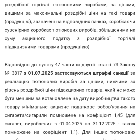
роздрібної торгівлі тютюновими виробами, за цінами,
вищими за максимальні роздрібні ціни на такі товари
(продукцію), зазначені на відповідних пачках, коробках чи
сувенірних коробках тютюнових виробів, збільшеними на
суму акцизного податку з роздрібної торгівлі
підакцизними товарами (продукцією).
Відповідно до пункту 47 частини другої статті 73 Закону
№ 3817
з 01.07.2025 застосовуються штрафні санкції
за
реалізацію тютюнових виробів за цінами, нижчими за
рівень роздрібної ціни підакцизних товарів, який не може
бути меншим за встановлене на дату виробництва такого
товару мінімальне акцизне податкове зобов'язання на
сигарети/сигарили помножене на коефіцієнт 1,45 (для
сигарет, вироблених з 01.04.2025 по 31.12.2025 - також
помножене на коефіцієнт 1,1). Для інших тютюнових