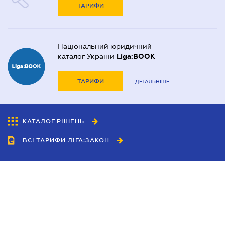
ТАРИФИ
Національний юридичний
каталог України
Liga:BOOK
ТАРИФИ
ДЕТАЛЬНІШЕ
КАТАЛОГ РІШЕНЬ
ВСІ ТАРИФИ ЛІГА:ЗАКОН
Співробітництво
Агенти
Дилери
Політика конфіденційності