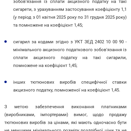
зобов'язання із сплати акцизного податку на такі
сигарети, з урахуванням застосування коефіцієнту 1,1
(у період з 01 квітня 2025 року по 31 грудня 2025 року)
та помножене на коефіцієнт 1,45;
сигарил за кодами згідно з УКТ ЗЕД 2402 10 00 90 -
мінімального акцизного податкового зобов'язання із
сплати акцизного податку на такі сигарили,
помножене на коефіцієнт 1,45;
інших тютюнових виробів специфічної ставки
акцизного податку, помноженої на коефіцієнт 1,45.
З метою забезпечення виконання платниками
(виробниками, імпортерами) вимог, щодо продажу
тютюнових виробів за цінами, які мають одночасно бути
не меншими мінімального розміру роздрібної ціни та не