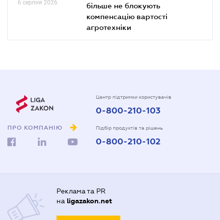
6 серпня 2026
більше не блокують
компенсацію вартості
агротехніки
Центр підтримки користувачів
0-800-210-103
ПРО КОМПАНІЮ
Підбір продуктів та рішень
0-800-210-102
Реклама та PR
на
ligazakon.net