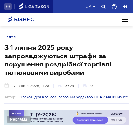
UA
БІЗНЕС
Галузі
З 1 липня 2025 року
запроваджуються штрафи за
порушення роздрібної торгівлі
тютюновими виробами
27 червня 2025, 11:28
5629
0
Автор:
Олександра Кознова, головний редактор LIGA ZAKON Бізнес
Реклама