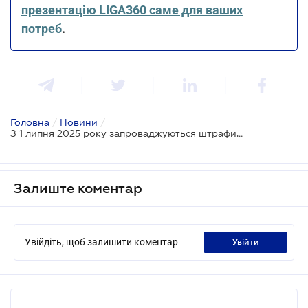
презентацію LIGA360 саме для ваших
потреб
.
Головна
/
Новини
/
З 1 липня 2025 року запроваджуються штрафи за порушення роздрібної торгівлі тютюновими виробами
Залиште коментар
Увійдіть, щоб залишити коментар
увійти