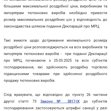
більшими максимальної роздрібної ціни, виробникам та
імпортерам тютюнових виробів необхідно привести
розмір максимальних роздрібних цін у відповідність до
законодавства шляхом подання Декларацій про МРЦ.
Такі вимоги щодо дотримання мінімального розміру
роздрібної ціни розповсюджуються на всіх виробників та
імпортерів тютюнових виробів - при поданні Декларації
про МРЦ, починаючи з 25.03.2025 та всіх суб'єктів
господарювання, які здійснюють роздрібну торгівлю
підакцизними товарами при здійсненні роздрібного
продажу тютюнових виробів.
Слід врахувати, що відповідно до пункту 26 частини
другої статті 73
Закону № 3817-ІХ
до суб'єктів
господарювання застосовуються штрафні санкції у разі