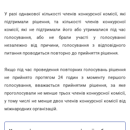
У разі однакової кількості членів конкурсної комісії, які
підтримали рішення, та кількості членів конкурсної
комісії, які не підтримали його або утрималися під час
голосування, або не брали участі у голосуванні
незалежно від причини, голосування з відповідного
питання проводиться повторно до прийняття рішення.
Якщо під час проведення повторних голосувань рішення
не прийнято протягом 24 годин з моменту першого
голосування, вважається прийнятим рішення, за яке
проголосували не менше трьох членів конкурсної комісії,
у тому числі не менше двох членів конкурсної комісії від
міжнародних організацій.