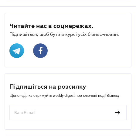
Читайте нас в соцмережах.
Підпишіться, щоб бути в курсі усіх бізнес-новин.
Підпишіться на розсилку
Щопонеділка отримуйте weekly-digest про ключові події бізнесу