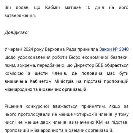
Він додав, що Кабмін матиме 10 днів на його
затвердження.
Довідково:
У червні 2024 року Верховна Рада прийняла
Закон № 3840
щодо удосконалення роботи Бюро економічної безпеки,
яким, зокрема, передбачено, що Директор БЕБ
обирається
комісією з шести членів, де половина має бути
визначена Кабінетом Міністрів на підставі пропозицій
міжнародних та іноземних організацій.
Рішення конкурсної вважається прийнятим, якщо за
нього проголосували не менше чотирьох її членів, у тому
числі не менше двох членів, визначених КМ на підставі
пропозицій міжнародних та іноземних організацій.