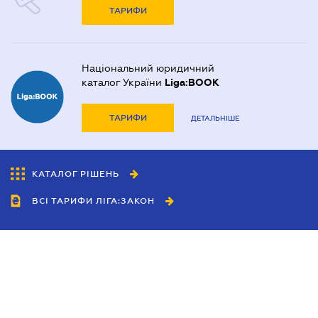
ТАРИФИ
Національний юридичний
каталог України
Liga:BOOK
ТАРИФИ
ДЕТАЛЬНІШЕ
КАТАЛОГ РІШЕНЬ
ВСІ ТАРИФИ ЛІГА:ЗАКОН
Співробітництво
Агенти
Дилери
Політика конфіденційності