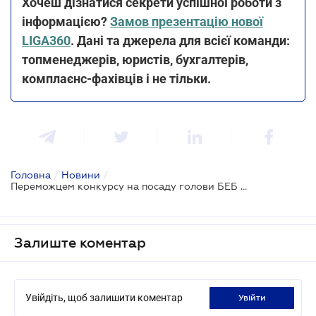
Хочеш дізнатися секрети успішної роботи з
інформацією?
Замов презентацію нової
LIGA360
. Дані та джерела для всієї команди:
топменеджерів, юристів, бухгалтерів,
комплаєнс-фахівців і не тільки.
Головна
/
Новини
/
Переможцем конкурсу на посаду голови БЕБ став Олександр Цивінський
Залиште коментар
Увійдіть, щоб залишити коментар
увійти