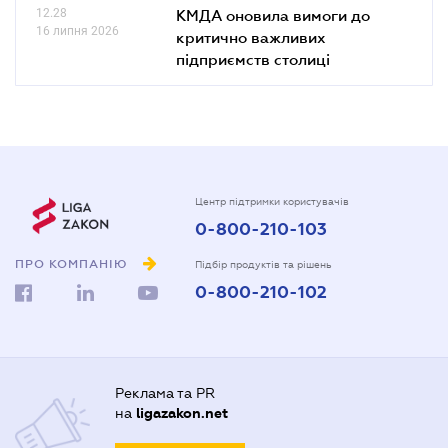
12.28
КМДА оновила вимоги до
16 липня 2026
критично важливих
підприємств столиці
Центр підтримки користувачів
0-800-210-103
ПРО КОМПАНІЮ
Підбір продуктів та рішень
0-800-210-102
Реклама та PR
на
ligazakon.net