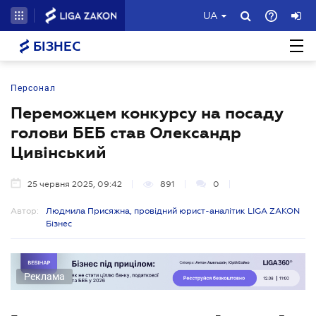
UA
БІЗНЕС
Персонал
Переможцем конкурсу на посаду
голови БЕБ став Олександр
Цивінський
25 червня 2025, 09:42
891
0
Автор:
Людмила Присяжна, провідний юрист-аналітик LIGA ZAKON
Бізнес
Реклама