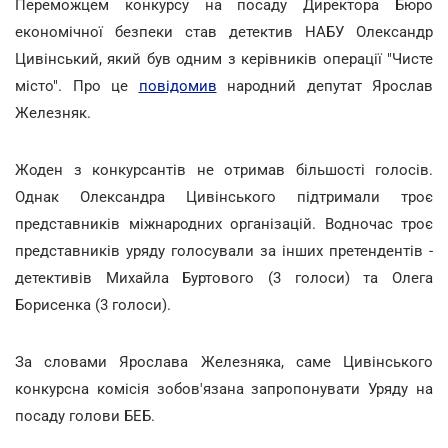
Переможцем конкурсу на посаду Директора Бюро
економічної безпеки став детектив НАБУ Олександр
Цивінський, який був одним з керівників операції "Чисте
місто". Про це
повідомив
народний депутат Ярослав
Железняк.
Жоден з конкурсантів не отримав більшості голосів.
Однак Олександра Цивінського підтримали троє
представників міжнародних організацій. Водночас троє
представників уряду голосували за інших претендентів -
детективів Михайла Буртового (3 голоси) та Олега
Борисенка (3 голоси).
За словами Ярослава Железняка, саме Цивінського
конкурсна комісія зобов'язана запропонувати Уряду на
посаду голови БЕБ.