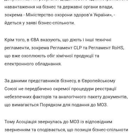
навантаження на бізнес та державні органи влади,
зокрема - Міністерство охорони здоров'я України», -
йдеться у заяві бізнес-спільноти.
Крім того, в ЄВА вказують, що діють і інші технічні
регламенти, зокрема Регламент CLP та Регламент RoHS,
що вже охоплюють обіг хімічної продукції та
електронного обладнання.
За даними представників бізнесу, в Європейському
Союзі не передбачено окремої процедури реєстрації
небезпечних факторів та аналогічного пакету документів,
що вимагається Порядком для подання до МОЗ.
Тому Асоціація звернулась до МОЗ із відповідним
зверненням та сподівається, що позиція бізнес-спільноти