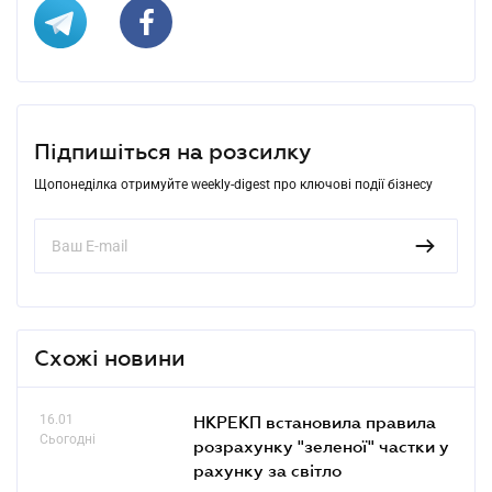
Підпишіться на розсилку
Щопонеділка отримуйте weekly-digest про ключові події бізнесу
Схожі новини
16.01
НКРЕКП встановила правила
Сьогодні
розрахунку "зеленої" частки у
рахунку за світло