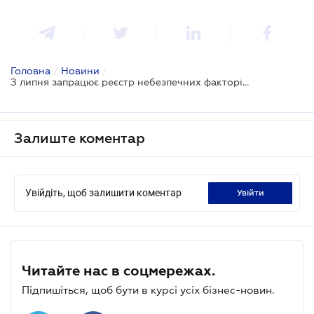
Головна
/
Новини
/
З липня запрацює реєстр небезпечних факторів: бізнес занепокоєний дублюванням процедур
Залиште коментар
Увійдіть, щоб залишити коментар
увійти
Читайте нас в соцмережах.
Підпишіться, щоб бути в курсі усіх бізнес-новин.