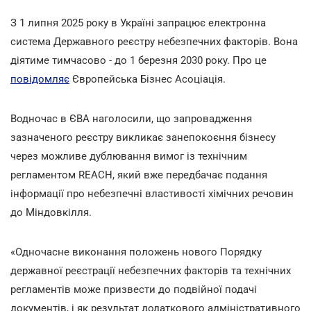
З 1 липня 2025 року в Україні запрацює електронна
система Державного реєстру небезпечних факторів. Вона
діятиме тимчасово - до 1 березня 2030 року. Про це
повідомляє
Європейська Бізнес Асоціація.
Водночас в ЄВА наголосили, що запровадження
зазначеного реєстру викликає занепокоєння бізнесу
через можливе дублювання вимог із технічним
регламентом REACH, який вже передбачає подання
інформації про небезпечні властивості хімічних речовин
до Міндовкілля.
«Одночасне виконання положень нового Порядку
державної реєстрації небезпечних факторів та технічних
регламентів може призвести до подвійної подачі
документів, і як результат додаткового адміністративного