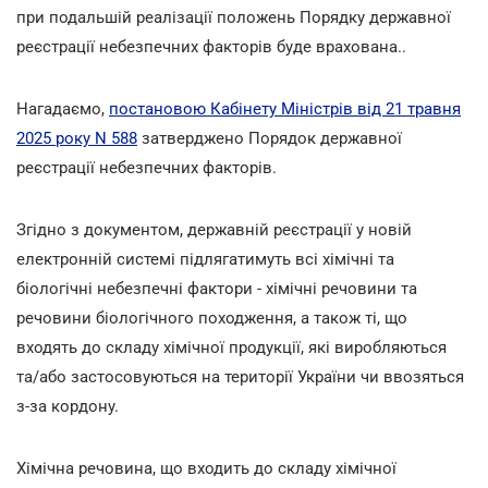
при подальшій реалізації положень Порядку державної
реєстрації небезпечних факторів буде врахована..
Нагадаємо,
постановою Кабінету Міністрів від 21 травня
2025 року N 588
затверджено Порядок державної
реєстрації небезпечних факторів.
Згідно з документом, державній реєстрації у новій
електронній системі підлягатимуть всі хімічні та
біологічні небезпечні фактори - хімічні речовини та
речовини біологічного походження, а також ті, що
входять до складу хімічної продукції, які виробляються
та/або застосовуються на території України чи ввозяться
з-за кордону.
Хімічна речовина, що входить до складу хімічної