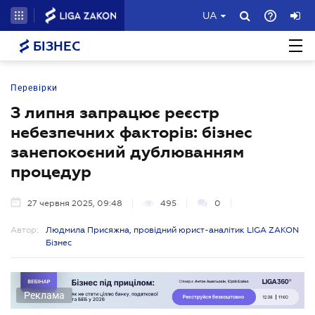
UA
БІЗНЕС
Перевірки
З липня запрацює реєстр
небезпечних факторів: бізнес
занепокоєний дублюванням
процедур
27 червня 2025, 09:48
495
0
Автор:
Людмила Присяжна, провідний юрист-аналітик LIGA ZAKON
Бізнес
Реклама