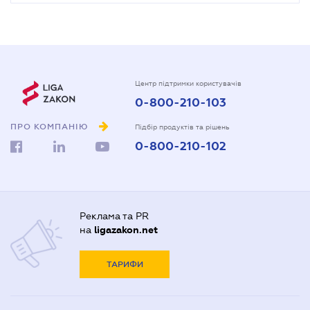
Центр підтримки користувачів
0-800-210-103
ПРО КОМПАНІЮ
Підбір продуктів та рішень
0-800-210-102
Реклама та PR
на
ligazakon.net
ТАРИФИ