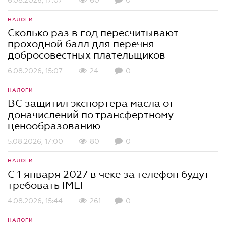
6.08.2026, 17:07
60
0
НАЛОГИ
Сколько раз в год пересчитывают
проходной балл для перечня
добросовестных плательщиков
6.08.2026, 15:07
24
0
НАЛОГИ
ВС защитил экспортера масла от
доначислений по трансфертному
ценообразованию
5.08.2026, 17:00
80
0
НАЛОГИ
С 1 января 2027 в чеке за телефон будут
требовать IMEI
4.08.2026, 15:44
261
0
НАЛОГИ