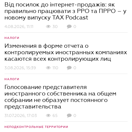
Від посилок до інтернет-продажів: як
правильно працювати з РРО та ПРРО – у
новому випуску TAX Podcast
4.08.2026, 11:11
30
0
НАЛОГИ
Изменения в форме отчета о
контролируемых иностранных компаниях
касаются всех контролирующих лиц
3.08.2026, 15:39
110
0
НАЛОГИ
Голосование представителя
иностранного собственника на общем
собрании не образует постоянного
представительства
31.07.2026, 17:03
65
0
НЕПОДКОНТРОЛЬНЫЕ ТЕРРИТОРИИ