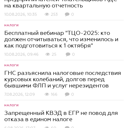
на квартальную отчетность
10.08.2026, 10:35
253
0
НАЛОГИ
Бесплатный вебинар "ТЦО-2025: кто
должен отчитываться, что изменилось и
как подготовиться к 1 октября"
10.08.2026, 09:46
25
0
НАЛОГИ
ГНС разъяснила налоговые последствия
курсовых колебаний, долгов перед
бывшими ФЛП и услуг нерезидентов
7.08.2026, 12:09
166
0
НАЛОГИ
Запрещенный КВЭД в ЕГР не повод для
отказа в едином налоге