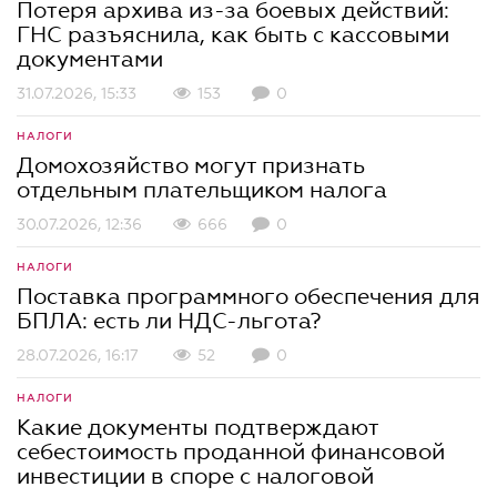
Потеря архива из-за боевых действий:
ГНС разъяснила, как быть с кассовыми
документами
31.07.2026, 15:33
153
0
НАЛОГИ
Домохозяйство могут признать
отдельным плательщиком налога
30.07.2026, 12:36
666
0
НАЛОГИ
Поставка программного обеспечения для
БПЛА: есть ли НДС-льгота?
28.07.2026, 16:17
52
0
НАЛОГИ
Какие документы подтверждают
себестоимость проданной финансовой
инвестиции в споре с налоговой