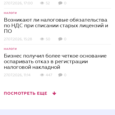
27.07.2026, 17:00
52
0
НАЛОГИ
Возникают ли налоговые обязательства
по НДС при списании старых лицензий и
ПО
27.07.2026, 15:28
50
0
НАЛОГИ
Бизнес получил более четкое основание
оспаривать отказ в регистрации
налоговой накладной
27.07.2026, 11:14
447
0
ПОСМОТРЕТЬ ЕЩЕ