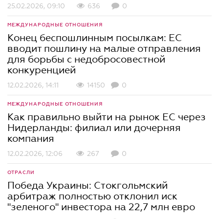
25.02.2026, 09:10
636
0
МЕЖДУНАРОДНЫЕ ОТНОШЕНИЯ
Конец беспошлинным посылкам: ЕС
вводит пошлину на малые отправления
для борьбы с недобросовестной
конкуренцией
12.02.2026, 14:11
14150
0
МЕЖДУНАРОДНЫЕ ОТНОШЕНИЯ
Как правильно выйти на рынок ЕС через
Нидерланды: филиал или дочерняя
компания
12.02.2026, 12:06
267
0
ОТРАСЛИ
Победа Украины: Стокгольмский
арбитраж полностью отклонил иск
"зеленого" инвестора на 22,7 млн евро