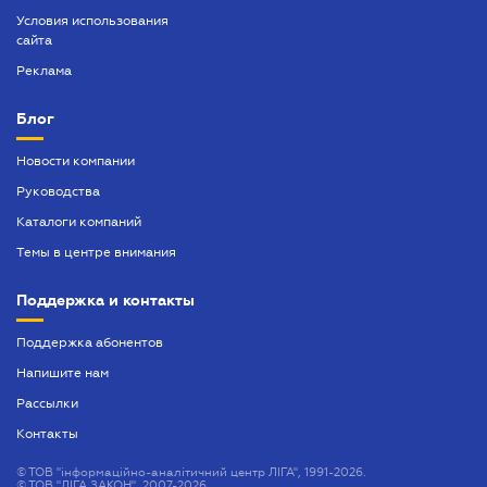
Условия использования
сайта
Реклама
Блог
Новости компании
Руководства
Каталоги компаний
Темы в центре внимания
Поддержка и контакты
Поддержка абонентов
Напишите нам
Рассылки
Контакты
©
ТОВ "інформаційно-аналітичний центр ЛІГА", 1991-2026.
©
ТОВ "ЛІГА ЗАКОН", 2007-2026.