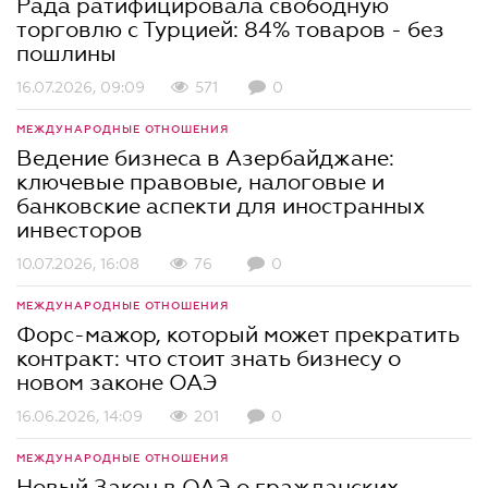
Рада ратифицировала свободную
торговлю с Турцией: 84% товаров - без
пошлины
16.07.2026, 09:09
571
0
МЕЖДУНАРОДНЫЕ ОТНОШЕНИЯ
Ведение бизнеса в Азербайджане:
ключевые правовые, налоговые и
банковские аcпекти для иностранных
инвесторов
10.07.2026, 16:08
76
0
МЕЖДУНАРОДНЫЕ ОТНОШЕНИЯ
Форс-мажор, который может прекратить
контракт: что стоит знать бизнесу о
новом законе ОАЭ
16.06.2026, 14:09
201
0
МЕЖДУНАРОДНЫЕ ОТНОШЕНИЯ
Новый Закон в ОАЭ о гражданских