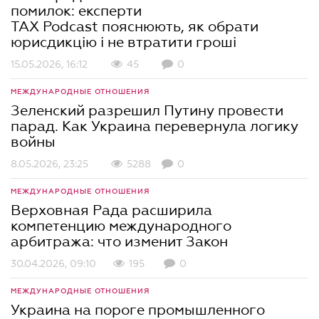
помилок: експерти
TAX Podcast пояснюють, як обрати
юрисдикцію і не втратити гроші
15.05.2026, 16:12
45
0
МЕЖДУНАРОДНЫЕ ОТНОШЕНИЯ
Зеленский разрешил Путину провести
парад. Как Украина перевернула логику
войны
8.05.2026, 23:25
5288
0
МЕЖДУНАРОДНЫЕ ОТНОШЕНИЯ
Верховная Рада расширила
компетенцию международного
арбитража: что изменит Закон
30.04.2026, 09:10
195
0
МЕЖДУНАРОДНЫЕ ОТНОШЕНИЯ
Украина на пороге промышленного