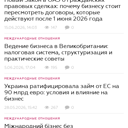
правовых сделках: почему бизнесу стоит
пересмотреть договоры, которые
действуют после 1 июня 2026 года
15.06.2026, 14:03
147
0
МЕЖДУНАРОДНЫЕ ОТНОШЕНИЯ
Ведение бизнеса в Великобритании:
налоговая система, структуризация и
практические советы
5.06.2026, 17:04
195
0
МЕЖДУНАРОДНЫЕ ОТНОШЕНИЯ
Украина ратифицировала займ от ЕС на
90 млрд евро: условия и влияние на
бизнес
28.05.2026, 15:42
267
0
МЕЖДУНАРОДНЫЕ ОТНОШЕНИЯ
Міжнародний бізнес без