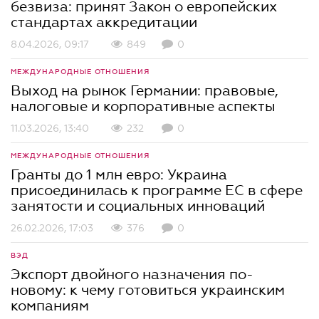
безвиза: принят Закон о европейских
стандартах аккредитации
8.04.2026, 09:17
849
0
МЕЖДУНАРОДНЫЕ ОТНОШЕНИЯ
Выход на рынок Германии: правовые,
налоговые и корпоративные аспекты
11.03.2026, 13:40
232
0
МЕЖДУНАРОДНЫЕ ОТНОШЕНИЯ
Гранты до 1 млн евро: Украина
присоединилась к программе ЕС в сфере
занятости и социальных инноваций
26.02.2026, 17:03
376
0
ВЭД
Экспорт двойного назначения по-
новому: к чему готовиться украинским
компаниям