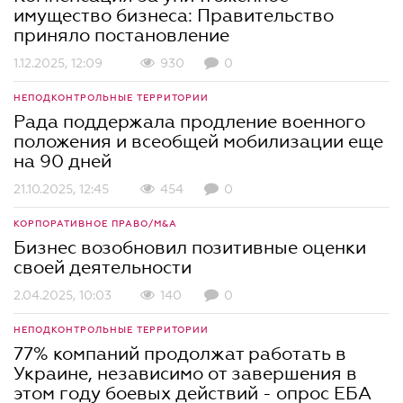
имущество бизнеса: Правительство
приняло постановление
1.12.2025, 12:09
930
0
НЕПОДКОНТРОЛЬНЫЕ ТЕРРИТОРИИ
Рада поддержала продление военного
положения и всеобщей мобилизации еще
на 90 дней
21.10.2025, 12:45
454
0
КОРПОРАТИВНОЕ ПРАВО/M&A
Бизнес возобновил позитивные оценки
своей деятельности
2.04.2025, 10:03
140
0
НЕПОДКОНТРОЛЬНЫЕ ТЕРРИТОРИИ
77% компаний продолжат работать в
Украине, независимо от завершения в
этом году боевых действий - опрос ЕБА