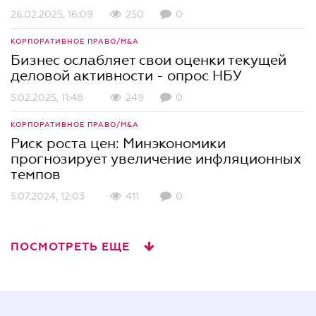
26.02.2025, 16:09
250
0
КОРПОРАТИВНОЕ ПРАВО/M&A
Бизнес ослабляет свои оценки текущей
деловой активности - опрос НБУ
5.02.2025, 11:48
249
0
КОРПОРАТИВНОЕ ПРАВО/M&A
Риск роста цен: Минэкономики
прогнозирует увеличение инфляционных
темпов
5.07.2024, 12:03
411
0
ПОСМОТРЕТЬ ЕЩЕ