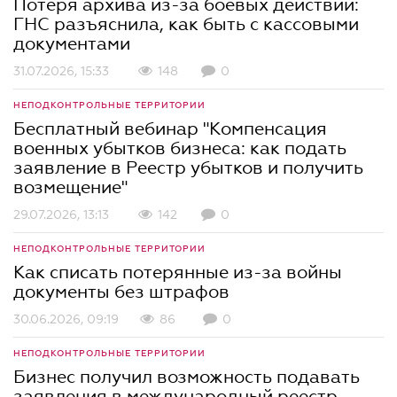
Потеря архива из-за боевых действий:
ГНС разъяснила, как быть с кассовыми
документами
31.07.2026, 15:33
148
0
НЕПОДКОНТРОЛЬНЫЕ ТЕРРИТОРИИ
Бесплатный вебинар "Компенсация
военных убытков бизнеса: как подать
заявление в Реестр убытков и получить
возмещение"
29.07.2026, 13:13
142
0
НЕПОДКОНТРОЛЬНЫЕ ТЕРРИТОРИИ
Как списать потерянные из-за войны
документы без штрафов
30.06.2026, 09:19
86
0
НЕПОДКОНТРОЛЬНЫЕ ТЕРРИТОРИИ
Бизнес получил возможность подавать
заявления в международный реестр