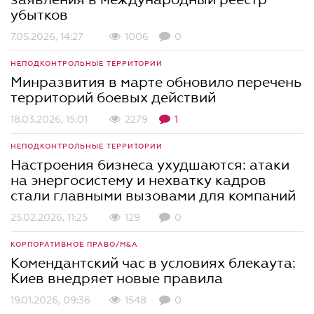
убытков
7.05.2026, 14:27
1006
0
НЕПОДКОНТРОЛЬНЫЕ ТЕРРИТОРИИ
Минразвития в марте обновило перечень
территорий боевых действий
18.03.2026, 15:01
2279
1
НЕПОДКОНТРОЛЬНЫЕ ТЕРРИТОРИИ
Настроения бизнеса ухудшаются: атаки
на энергосистему и нехватку кадров
стали главными вызовами для компаний
25.02.2026, 11:25
129
0
КОРПОРАТИВНОЕ ПРАВО/M&A
Комендантский час в условиях блекаута:
Киев внедряет новые правила
19.01.2026, 09:36
1548
0