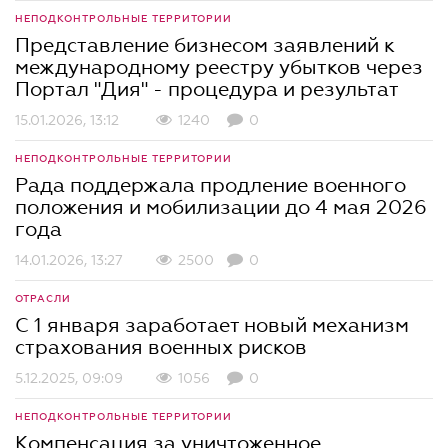
НЕПОДКОНТРОЛЬНЫЕ ТЕРРИТОРИИ
Представление бизнесом заявлений к
международному реестру убытков через
Портал "Дия" - процедура и результат
15.01.2026, 13:12
1240
0
НЕПОДКОНТРОЛЬНЫЕ ТЕРРИТОРИИ
Рада поддержала продление военного
положения и мобилизации до 4 мая 2026
года
14.01.2026, 13:27
2500
0
ОТРАСЛИ
С 1 января заработает новый механизм
страхования военных рисков
5.12.2025, 09:09
1056
0
НЕПОДКОНТРОЛЬНЫЕ ТЕРРИТОРИИ
Компенсация за уничтоженное