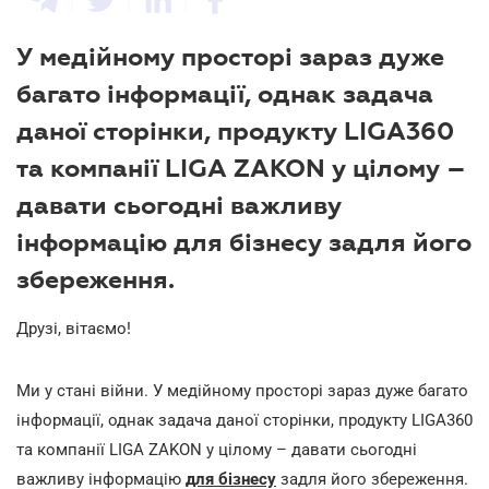
У медійному просторі зараз дуже
багато інформації, однак задача
даної сторінки, продукту LIGA360
та компанії LIGA ZAKON у цілому –
давати сьогодні важливу
інформацію для бізнесу задля його
збереження.
Друзі, вітаємо!
Ми у стані війни. У медійному просторі зараз дуже багато
інформації, однак задача даної сторінки, продукту
LIGA
360
та компанії
LIGA
ZAKON
у цілому – давати сьогодні
важливу інформацію
для бізнесу
задля його збереження.