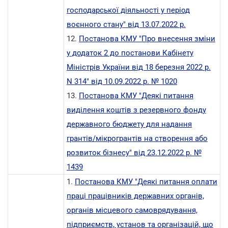
господарської діяльності у період
воєнного стану" від 13.07.2022 р.
12.
Постанова КМУ "Про внесення зміни
у додаток 2 до постанови Кабінету
Міністрів України від 18 березня 2022 р.
N 314" від 10.09.2022 р. № 1020
13.
Постанова КМУ "Деякі питання
виділення коштів з резервного фонду
державного бюджету для надання
грантів/мікрогрантів на створення або
розвиток бізнесу" від 23.12.2022 р. №
1439
1.
Постанова КМУ "Деякі питання оплати
праці працівників державних органів,
органів місцевого самоврядування,
підприємств, установ та організацій, що