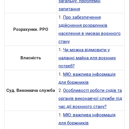
загальну: проблемні
запитання
1.
Про забезпечення
здійснення розрахунків
Розрахунки. РРО
населення в умовах воєнного
стану
1.
Чи можна відмовити у
Власність
наданні майна для воєнних
потреб?
1.
МЮ: важлива інформація
для боржників
Суд. Виконавча служба
2.
Особливості роботи судів та
органів виконавчої служби під
час дії воєнного стану?
1.
МЮ: важлива інформація
для боржників