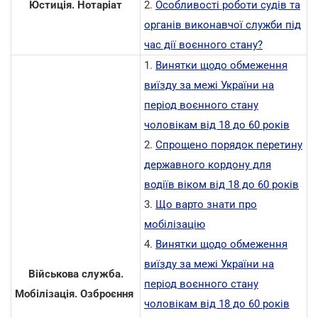
Юстиція. Нотаріат
2.
Особливості роботи судів та
органів виконавчої служби під
час дії воєнного стану?
1.
Винятки щодо обмеження
виїзду за межі України на
період воєнного стану
чоловікам від 18 до 60 років
2.
Спрощено порядок перетину
державного кордону для
водіїв віком від 18 до 60 років
3.
Що варто знати про
мобілізацію
4.
Винятки щодо обмеження
виїзду за межі України на
Військова служба.
період воєнного стану
Мобілізація. Озброєння
чоловікам від 18 до 60 років