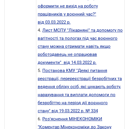
оформити не вихід на роботу
працівників у воєнний час?"
від 03.03.2022 р.
4.
Лист МСПУ "Лікарняні" та допомогу по
вагітності та пологах під час воєнного
стану можна отримати навіть якщо
роботодавець не опрацював
документи"
від 14.03.2022 р.
5.
Постанова КМУ "Деякі питання
реєстрації, перереєстрації безробітних та
ведення обліку осіб, які шукають роботу,
нарахування та виплати допомоги по
безробіттю на період дії воєнного
стану" від 19.03.2022 р. № 334
6.
Роз'яснення МІНЕКОНОМІКИ
"Коментар Мінекономіки до Закону