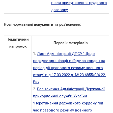
після призупинення трудового
договору
Нові нормативні документи та роз’яснення:
Тематичний
Перелік матеріалів
напрямок
1.
Лист Адміністрації ДПСУ "Щодо
порядку організації виїзду за кордон на
період дії правового режиму воєнного
стану"
від 17.03.2022 р. № 23-6855/0/6-22-
Вих
2.
Роз'яснення Адміністрації Державної
прикордонної служби України
"Перетинання державного кордону під
час правового режиму воєнного