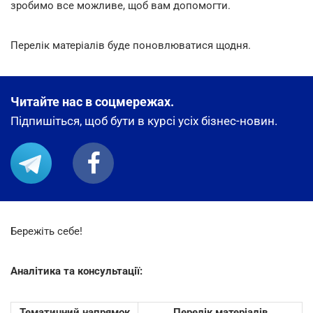
зробимо все можливе, щоб вам допомогти.
Перелік матеріалів буде поновлюватися щодня.
Читайте нас в соцмережах.
Підпишіться, щоб бути в курсі усіх бізнес-новин.
Бережіть себе!
Анал
ітика та консультації:
Тематичний напрямок
Перелік матеріалів