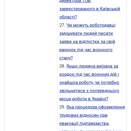
директора ТОВ,
зареєстрованого в Київській
області?
27.
Чи можуть роботодавці
змушувати людей писати
заяви на відпустки за свій
рахунок під час воєнного
стану?
28.
Якщо людина виїхала за
кордон під час воєнних дій і
знайшла роботу, чи потрібно
звільнитися з попереднього
місця роботи в Україні?
29.
Яка процедура оформлення
трудових відносин при
евакуації підприємства,