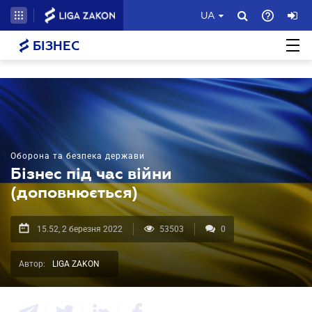
UA
БІЗНЕС
Оборона та безпека держави
Бізнес під час війни
(доповнюється)
15.52, 2 березня 2022
53503
0
Автор:
LIGA ZAKON