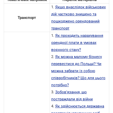
1.
Якщо внаслідок військових
дій частково знищено та
Транспорт
пошкоджено орендований
транспорт
1.
Як проходить нарахування
орендної плати в умовах
воєнного стану?
2.
Як можна малому бізнесу
перевестися до Польщі? Чи
можна забрати із собою
співробітників? Що для цього
потрібно?
3.
Зобов'язання, що
постраждали від війни
4.
Як здійснюється державна