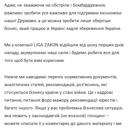
Адже, не зважаючи на обстріли і бомбардування,
важливо зробити усе важливе для підтримки економіки
нашої Держави, а це можна зробити лише зберігши
бізнес, який працює в Україні задля збереження України.
Ми у компанії
LIGA
ZAKON
відійшли від шоку перших днів
нападу, акумулюємо наші сили і будемо робити все для
того щоб бути вам корисним.
Нижче ми наводимо перелік нормативних документів,
аналітичних статей, рекомендацій, роз’яснень, які
стосуються бізнесу країни у стані війни. Це і кадрові
питання, питання форс-мажору, рекомендації юристів і
багато іншого. Якщо у вас проблемна бізнесова ситуація,
яка лежить у законодавчій (не воєнній) площині –
можете описати її у коментарях до даного матеріалу і ми