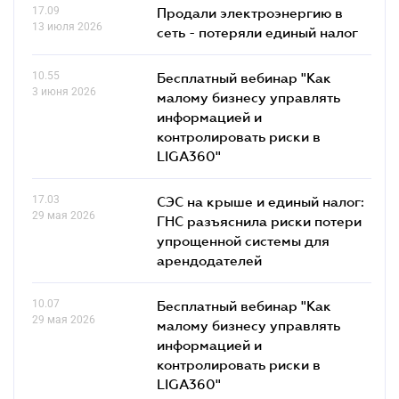
17.09
Продали электроэнергию в
13 июля 2026
сеть - потеряли единый налог
10.55
Бесплатный вебинар "Как
3 июня 2026
малому бизнесу управлять
информацией и
контролировать риски в
LIGA360"
17.03
СЭС на крыше и единый налог:
29 мая 2026
ГНС разъяснила риски потери
упрощенной системы для
арендодателей
10.07
Бесплатный вебинар "Как
29 мая 2026
малому бизнесу управлять
информацией и
контролировать риски в
LIGA360"