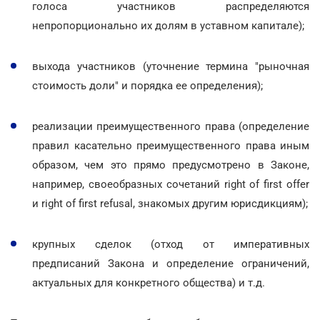
голоса участников распределяются
непропорционально их долям в уставном капитале);
выхода участников (уточнение термина "рыночная
стоимость доли" и порядка ее определения);
реализации преимущественного права (определение
правил касательно преимущественного права иным
образом, чем это прямо предусмотрено в Законе,
например, своеобразных сочетаний right of first offer
и right of first refusal, знакомых другим юрисдикциям);
крупных сделок (отход от императивных
предписаний Закона и определение ограничений,
актуальных для конкретного общества) и т.д.