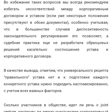
Во избежание таких вопросов мы всегда рекомендуем
избегать несоответствий между корпоративным
договором и уставом (если уже некоторые положения
присутствуют в обоих документах), особенно учитывая,
что в большинстве случаев диспозитивность
законодательного регулирования это позволяет, а
судебная практика еще не разработала образцовых
решений касательно соотношения устава и
корпоративного договора.
В качестве вывода, отметим, что универсального рецепта
"правильного" устава нет и к подготовке каждого
конкретного устава нужно подходить кастомизированно,
с учетом всех важных факторов.
Сколько участников в обществе, идет ли речь о joint
venture, заключен ли между участниками корпоративный