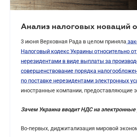
Анализ налоговых новаций о
3 июня Верховная Рада в целом приняла
зак
Налоговый кодекс Украины относительно о
нерезидентами в виде выплаты за производс
совершенствование порядка налогообложен
по поставке нерезидентами электронных ус
иностранные компании, предоставляющие эл
Зачем Украина вводит НДС на электронные 
Во-первых, диджитализация мировой эконо