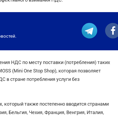
овостей.
ения НДС по месту поставки (потребления) таких
OSS (Mini One Stop Shop), которая позволяет
С в стране потребления услуги без
tax, который также постепенно вводится странами
ия, Бельгия, Чехия, Франция, Венгрия, Италия,