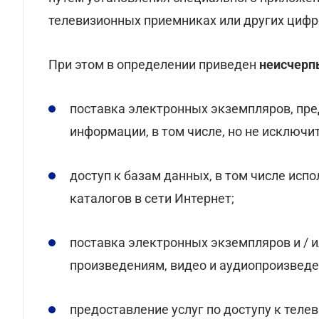
телевизионных приемниках или других цифр
При этом в определении приведен
неисчер
поставка электронных экземпляров, пре
информации, в том числе, но не исключи
доступ к базам данных, в том числе ис
каталогов в сети Интернет;
поставка электронных экземпляров и / 
произведениям, видео и аудиопроизведен
предоставление услуг по доступу к теле