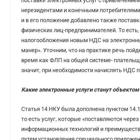
поставке электронных услуг с привлечение
нерезидентами и конечными потребителями,
и в его положение добавлено также поставка
физических лиц-предпринимателей. То есть,
налогообложения новым НДС на электронны
манер». Уточним, что на практике речь пойд
время как ФЛП на общей системе- плательщ
значит, при необходимости начислять НДС по
Какие электронные услуги станут объектом
Статья 14 НКУ была дополнена пунктом 14.1
то есть услуг, которые «поставляются чере
информационных технологий и преимуществе
путем установления специального приложен