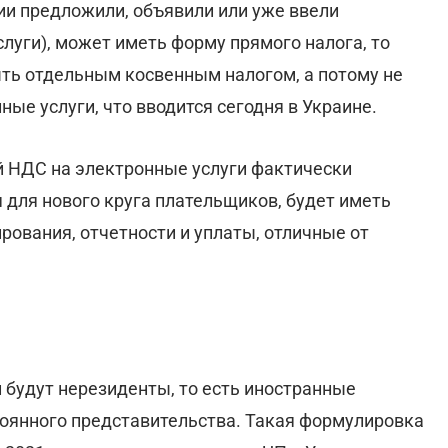
ии предложили, объявили или уже ввели
луги), может иметь форму прямого налога, то
ыть отдельным косвенным налогом, а потому не
ые услуги, что вводится сегодня в Украине.
й НДС на электронные услуги фактически
 для нового круга плательщиков, будет иметь
ования, отчетности и уплаты, отличные от
будут нерезиденты, то есть иностранные
тоянного представительства. Такая формулировка