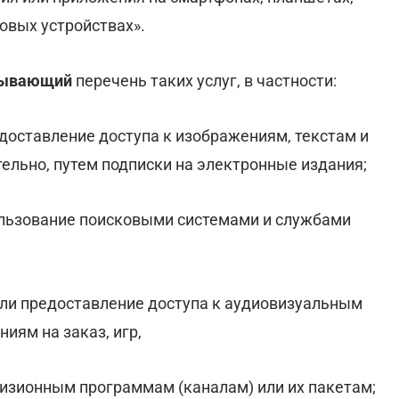
овых устройствах».
пывающий
перечень таких услуг, в частности:
доставление доступа к изображениям, текстам и
тельно, путем подписки на электронные издания;
пользование поисковыми системами и службами
или предоставление доступа к аудиовизуальным
иям на заказ, игр,
визионным программам (каналам) или их пакетам;