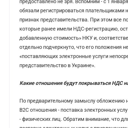
предоставлено не зря. Вспомним - с 1 январ
обязали регистрироваться плательщиками 
признак представительства. При этом все п
которые ранее имели НДС-регистрацию, ост
добавленную стоимость» НКУ и, соответст
отдельно подчеркнуто, что его положения н
«поставляющих электронные услуги непосре
представительство в Украине».
Какие отношения будут покрываться НДС на
По предварительному замыслу обложению 
В2С отношения - поставка электронных усл
- физических лиц. Обратим внимание, что д