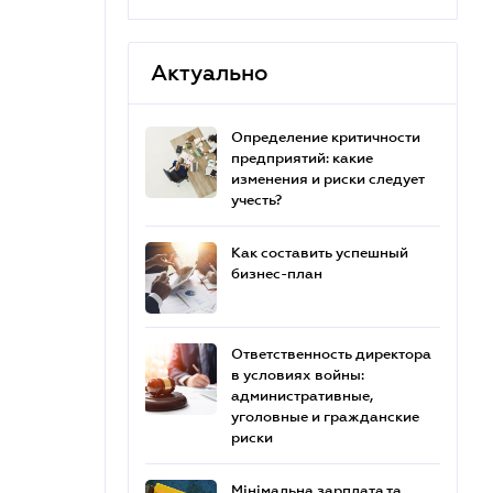
Актуально
Определение критичности
предприятий: какие
изменения и риски следует
учесть?
Как составить успешный
бизнес-план
Ответственность директора
в условиях войны:
административные,
уголовные и гражданские
риски
Мінімальна зарплата та