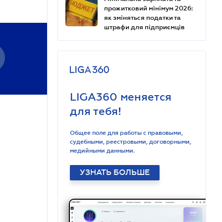
прожитковий мінімум 2026:
як зміняться податки та
штрафи для підприємців
LIGA360 меняется
для тебя!
Общее поле для работы с правовыми,
судебными, реестровыми, договорными,
медийными данными.
УЗНАТЬ БОЛЬШЕ