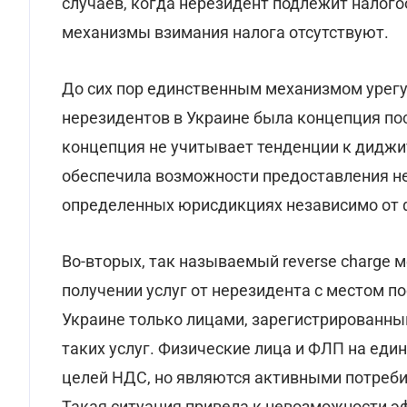
случаев, когда нерезидент подлежит налог
механизмы взимания налога отсутствуют.
До сих пор единственным механизмом урег
нерезидентов в Украине была концепция пос
концепция не учитывает тенденции к диджи
обеспечила возможности предоставления не
определенных юрисдикциях независимо от ф
Во-вторых, так называемый reverse charge 
получении услуг от нерезидента с местом по
Украине только лицами, зарегистрированн
таких услуг. Физические лица и ФЛП на еди
целей НДС, но являются активными потреби
Такая ситуация привела к невозможности 