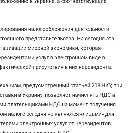
ообложению в Украине, а соответствующие
улирования налогообложения деятельности
тоянного представительства. На сегодня эта
тацизации мировой экономики, которая
резидентами услуг в электронном виде в
актической присутствия в них нерезидента.
механизм, предусмотренный статьей 208 НКУ, при
ставки в Украину, позволяет начислять НДС в
ыми плательщиками НДС на момент получения
ном налоге сегодня не являются «лицами» для
телями электронных услуг от нерезидентов.
эффективного взимания НДС.