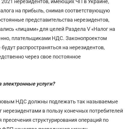
я 2021 нерезидентов, имеющих ЧП в Украине,
налога на прибыль, снимая соответствующую
остоянные представительства нерезидентов,
ались «лицами» для целей Раздела V «Налог на
венно, плательщиками НДС. Законопроектом
е будут распространяться на нерезидентов,
дственно через свое постоянное
 электронные услуги?
новым НДС должны подлежать так называемые
уг нерезидентами в пользу конечных потребителей
ля пресечения структурирования операций по