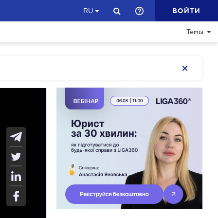
ВОЙТИ
RU
Темы