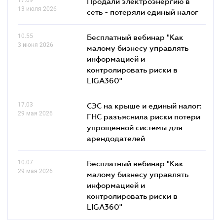
17.09
Продали электроэнергию в
13 июля 2026
сеть - потеряли единый налог
10.55
Бесплатный вебинар "Как
3 июня 2026
малому бизнесу управлять
информацией и
контролировать риски в
LIGA360"
17.03
СЭС на крыше и единый налог:
29 мая 2026
ГНС разъяснила риски потери
упрощенной системы для
арендодателей
10.07
Бесплатный вебинар "Как
29 мая 2026
малому бизнесу управлять
информацией и
контролировать риски в
LIGA360"