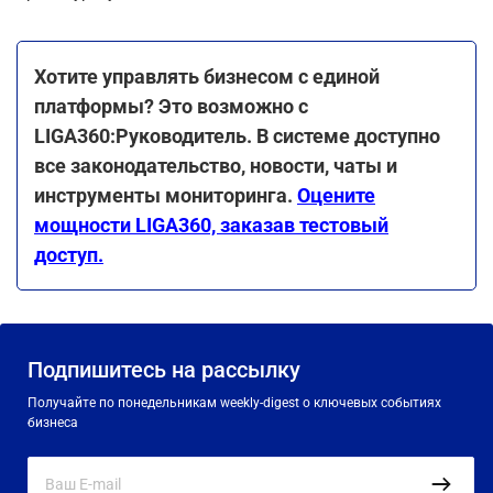
Хотите управлять бизнесом с единой
платформы? Это возможно с
LIGA360:Руководитель. В системе доступно
все законодательство, новости, чаты и
инструменты мониторинга.
Оцените
мощности LIGA360, заказав тестовый
доступ.
Подпишитесь на рассылку
Получайте по понедельникам weekly-digest о ключевых событиях
бизнеса