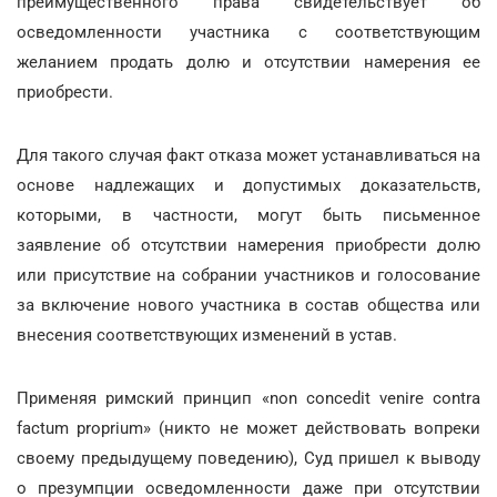
преимущественного права свидетельствует об
осведомленности участника с соответствующим
желанием продать долю и отсутствии намерения ее
приобрести.
Для такого случая факт отказа может устанавливаться на
основе надлежащих и допустимых доказательств,
которыми, в частности, могут быть письменное
заявление об отсутствии намерения приобрести долю
или присутствие на собрании участников и голосование
за включение нового участника в состав общества или
внесения соответствующих изменений в устав.
Применяя римский принцип «non concedit venire contra
factum proprium» (никто не может действовать вопреки
своему предыдущему поведению), Суд пришел к выводу
о презумпции осведомленности даже при отсутствии