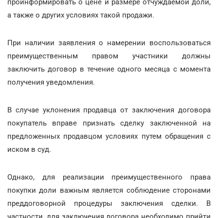
проинформировать о цене и размере отчуждаемой доли,
а также о других условиях такой продажи.
При наличии заявления о намерении воспользоваться
преимущественным правом участники должны
заключить договор в течение одного месяца с момента
получения уведомления.
В случае уклонения продавца от заключения договора
покупатель вправе признать сделку заключенной на
предложенных продавцом условиях путем обращения с
иском в суд.
Однако, для реализации преимущественного права
покупки доли важным является соблюдение сторонами
преддоговорной процедуры заключения сделки. В
частности, для заключения договора необходимо прийти