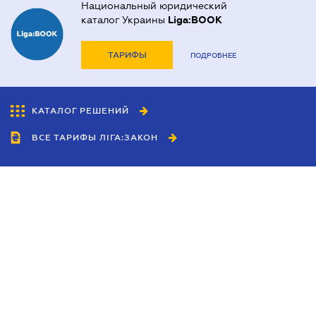
Национальный юридический
каталог Украины
Liga:BOOK
ТАРИФЫ
ПОДРОБНЕЕ
КАТАЛОГ РЕШЕНИЙ
ВСЕ ТАРИФЫ ЛІГА:ЗАКОН
Сотрудничество
Агенты
Дилеры
Политика
конфиденциальности
Условия использования
сайта
Реклама