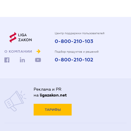
Центр поддержки пользователей
0-800-210-103
О КОМПАНИИ
Подбор продуктов и решений
0-800-210-102
Реклама и PR
на
ligazakon.net
ТАРИФЫ