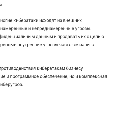
м.
 многие кибератаки исходят из внешних
еднамеренные и непреднамеренные угрозы.
онфиденциальным данным и продавать их с целью
ренные внутренние угрозы часто связаны с
 противодействия кибератакам бизнесу
ие и программное обеспечение, но и комплексная
иберугроз.