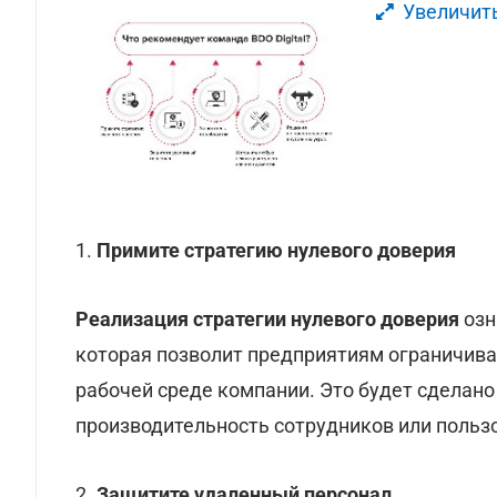
Увеличит
1.
Примите стратегию нулевого доверия
Реализация стратегии нулевого доверия
озн
которая позволит предприятиям ограничива
рабочей среде компании. Это будет сделано
производительность сотрудников или польз
2.
Защитите удаленный персонал