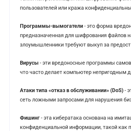
пользователей или кража конфиденциальны
Программы-вымогатели
- это форма вредо
предназначенная для шифрования файлов на
злоумышленники требуют выкуп за предоста
Вирусы
- эти вредоносные программы самов
что часто делает компьютер непригодным д
Атаки типа «отказ в обслуживании» (DoS)
- 
сеть ложными запросами для нарушения би
Фишинг
- эта кибератака основана на имита
конфиденциальной информации, такой как па