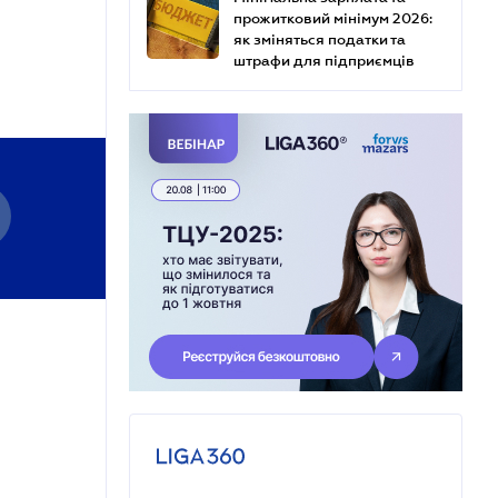
прожитковий мінімум 2026:
як зміняться податки та
штрафи для підприємців