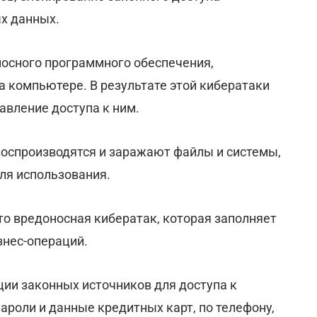
х данных.
носного программного обеспечения,
 компьютере. В результате этой кибератаки
вление доступа к ним.
оспроизводятся и заражают файлы и системы,
ля использования.
это вредоносная кибератак, которая заполняет
знес-операций.
ции законных источников для доступа к
роли и данные кредитных карт, по телефону,