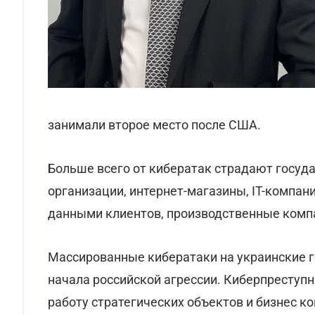
занимали второе место после США.
Больше всего от кибератак страдают госуд
организации, интернет-магазины, IT-компан
данными клиентов, производственные компа
Массированные кибератаки на украинские г
начала российской агрессии. Киберпреступн
работу стратегических объектов и бизнес к