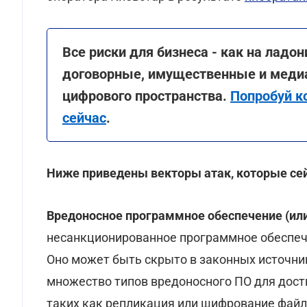
Все риски для бизнеса - как на ладо
договорные, имущественные и медиа
цифрового пространства.
Попробуй к
сейчас
.
Ниже приведены векторы атак, которые се
Вредоносное программное обеспечение (ил
несанкционированное программное обеспече
Оно может быть скрыто в законных источни
множество типов вредоносного ПО для дост
таких как репликация или шифрование файл