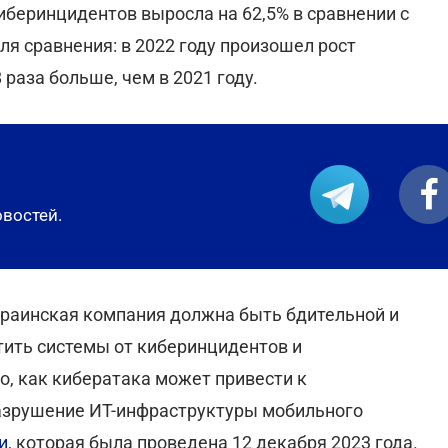
иберинцидентов выросла на 62,5% в сравнении с
ля сравнения: в 2022 году произошел рост
 раза больше, чем в 2021 году.
овостей.
украинская компания должна быть бдительной и
тить системы от киберинцидентов и
о, как кибератака может привести к
азрушение ИТ-инфраструктуры мобильного
и
, которая была проведена 12 декабря 2023 года.