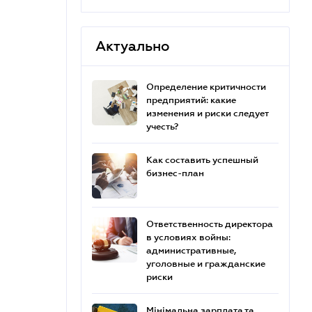
Актуально
Определение критичности
предприятий: какие
изменения и риски следует
учесть?
Как составить успешный
бизнес-план
Ответственность директора
в условиях войны:
административные,
уголовные и гражданские
риски
Мінімальна зарплата та