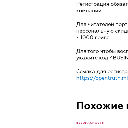
Регистрация обязат
компании.
Для читателей пор
персональную скидк
- 1000 гривен.
Для того чтобы вос
укажите код 4BUSI
Ссылка для регистр
https://opentruth.m
Похожие 
БЕЗОПАСНОСТЬ