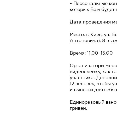
- Персональные кон
которых Вам будет п
Дата проведения ме
Место: г. Киев, ул. 
Антоновича), 8 эта
Время: 11.00-15.00
Организаторы меро
видеосъёмку, как 
участника. Дополни
12 человек, чтобы 
и вынести для себя
Единоразовый взнос
гривен.