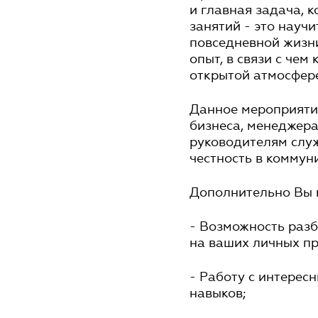
и главная задача, 
занятий - это науч
повседневной жизни
опыт, в связи с чем
открытой атмосфере
Данное мероприятие
бизнеса, менеджер
руководителям служ
честность в коммун
Дополнительно Вы 
- Возможность раз
на ваших личных п
- Работу с интере
навыков;