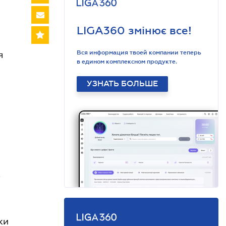
LIGA360 змінює все!
Вся информация твоей компании теперь
я
в едином комплексном продукте.
УЗНАТЬ БОЛЬШЕ
а
жи