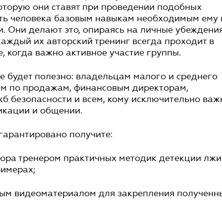
которую они ставят при проведении подобных
ить человека базовым навыкам необходимым ему 
. Они делают это, опираясь на личные убеждени
 каждый их авторский тренинг всегда проходит в
, когда важно активное участие группы.
 будет полезно: владельцам малого и среднего
ам по продажам, финансовым директорам,
б безопасности и всем, кому исключительно важ
икации и общении.
гарантировано получите:
бора тренером практичных методик детекции лжи
римерах;
сным видеоматериалом для закрепления полученн