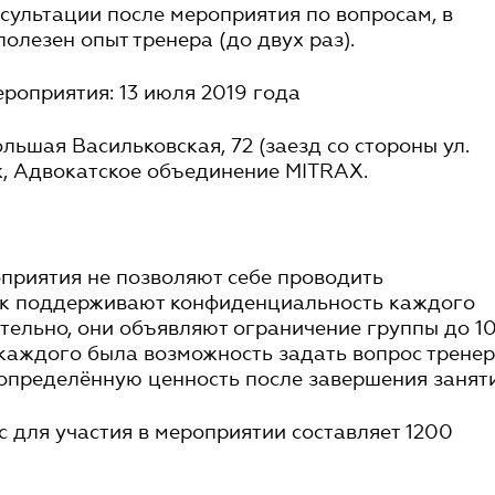
сультации после мероприятия по вопросам, в
олезен опыт тренера (до двух раз).
роприятия: 13 июля 2019 года
Большая Васильковская, 72 (заезд со стороны ул.
ж, Адвокатское объединение MITRAX.
приятия не позволяют себе проводить
так поддерживают конфиденциальность каждого
тельно, они объявляют ограничение группы до 1
у каждого была возможность задать вопрос трене
 определённую ценность после завершения заняти
 для участия в мероприятии составляет 1200