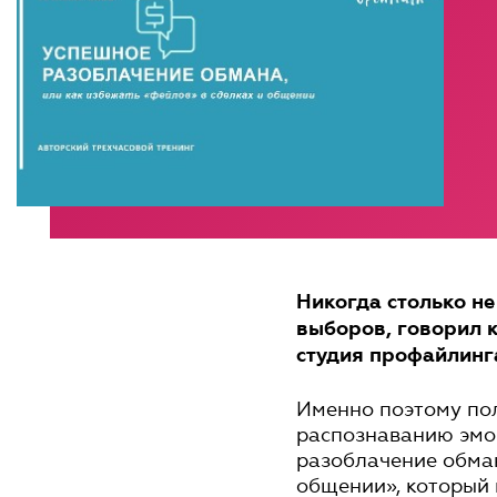
Никогда столько не
выборов, говорил к
студия профайлинг
Именно поэтому по
распознаванию эмо
разоблачение обман
общении», который п