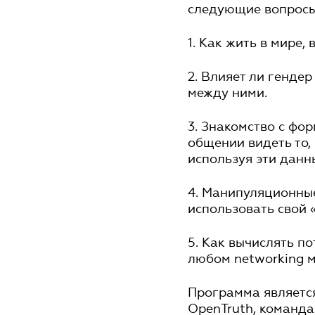
следующие вопросы
1. Как жить в мире,
2. Влияет ли генде
между ними.
3. Знакомство с фор
общении видеть то, 
используя эти данн
4. Манипуляционные
использовать свой 
5. Как вычислять п
любом networking 
Программа являетс
OpenTruth, команда