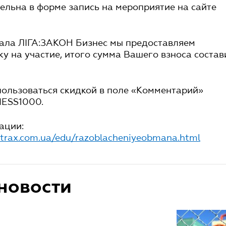
ельна в форме запись на мероприятие на сайте
тала ЛІГА:ЗАКОН Бизнес мы предоставляем
у на участие, итого сумма Вашего взноса состав
пользоваться скидкой в поле «Комментарий»
NESS1000.
ации:
itrax.com.ua/edu/razoblacheniyeobmana.html
новости