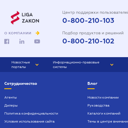
Центр поддержки пользователе
0-800-210-103
Подбор продуктов и решений
О КОМПАНИИ
0-800-210-102
Новостные
Информационно-правовые
порталы
системы
ЮРЛИГА
Право Украины
Сотрудничество
Блог
БИЗНЕС
ГРАНД
БУХГАЛТЕР.ua
ПРАЙМ
Агенты
Новости компании
Дилеры
Руководства
БУХГАЛТЕР ПРОФ
Политика конфиденциальности
Каталоги компаний
ЮРИСТ ПРОФ
Условия использования сайта
Темы в центре внимани
ЮРИСТ