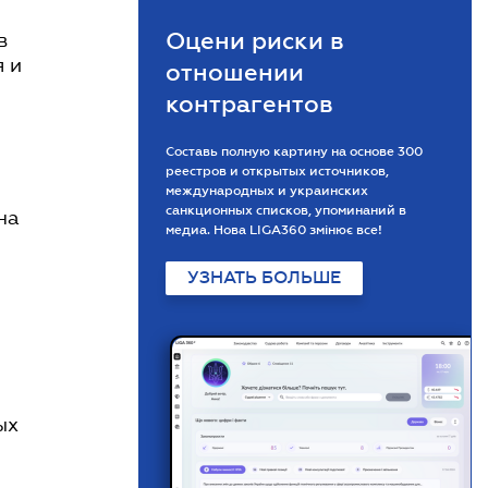
Оцени риски в
в
я и
отношении
контрагентов
Составь полную картину на основе 300
реестров и открытых источников,
международных и украинских
санкционных списков, упоминаний в
на
медиа. Нова LIGA360 змінює все!
УЗНАТЬ БОЛЬШЕ
ых