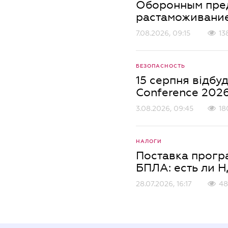
Оборонным пред
растаможивание
7.08.2026, 09:15
13
БЕЗОПАСНОСТЬ
15 серпня відбуд
Conference 202
3.08.2026, 09:45
18
НАЛОГИ
Поставка прогр
БПЛА: есть ли 
28.07.2026, 16:17
48