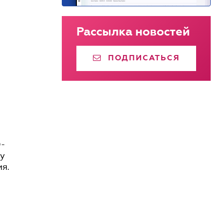
Рассылка новостей
ПОДПИСАТЬСЯ
0-
ру
я.