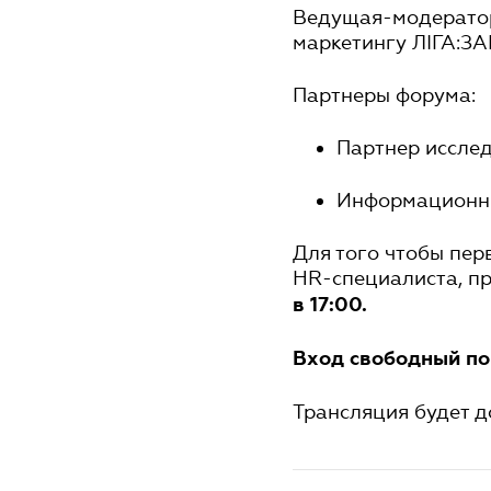
Ведущая-модератор
маркетингу ЛІГА:З
Партнеры форума:
Партнер исслед
Информационны
Для того чтобы пер
HR-специалиста, п
в 17:00.
Вход свободный п
Трансляция будет д