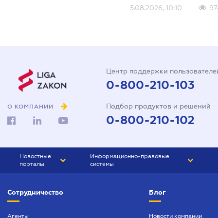
5.08.2026, 10:10
97
Центр поддержки пользователе
0-800-210-103
Подбор продуктов и решений
О КОМПАНИИ
0-800-210-102
Новостные
Информационно-правовые
порталы
системы
ЮРЛИГА
Право Украины
Сотрудничество
Блог
БИЗНЕС
ГРАНД
БУХГАЛТЕР.ua
ПРАЙМ
Агенты
Новости компании