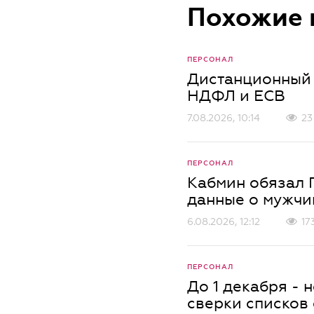
Похожие 
ПЕРСОНАЛ
Дистанционный 
НДФЛ и ЕСВ
7.08.2026, 10:14
23
ПЕРСОНАЛ
Кабмин обязал 
данные о мужчи
6.08.2026, 12:12
17
ПЕРСОНАЛ
До 1 декабря -
сверки списков