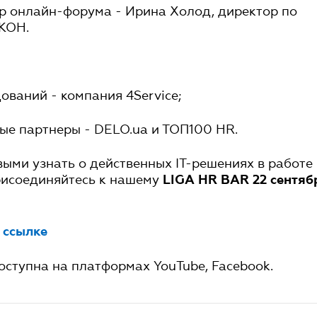
 онлайн-форума - Ирина Холод, директор по
АКОН.
ований - компания 4Service;
е партнеры - DELO.ua и ТОП100 HR.
выми узнать о действенных ІТ-решениях в работе
рисоединяйтесь к нашему
LIGA HR BAR 22 сентяб
о
ссылке
оступна на платформах YouTube, Facebook.