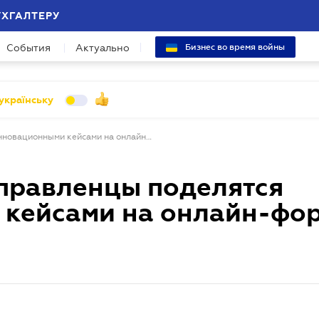
УХГАЛТЕРУ
События
Актуально
Бизнес во время войны
українську
22 сентября HR-управленцы поделятся инновационными кейсами на онлайн-форуме LIGA HR BAR
управленцы поделятся
кейсами на онлайн-фо