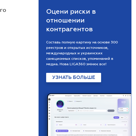
ого
Оцени риски в
отношении
контрагентов
Составь полную картину на основе 300
реестров и открытых источников,
международных и украинских
санкционных списков, упоминаний в
медиа. Нова LIGA360 змінює все!
УЗНАТЬ БОЛЬШЕ