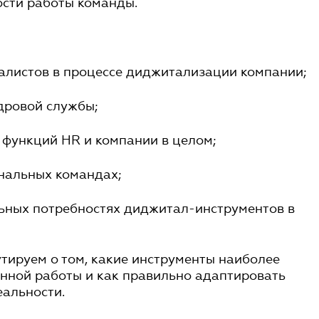
ости работы команды.
алистов в процессе диджитализации компании;
дровой службы;
 функций HR и компании в целом;
нальных командах;
льных потребностях диджитал-инструментов в
утируем о том, какие инструменты наиболее
нной работы и как правильно адаптировать
еальности.