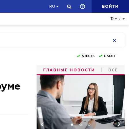
ВОЙТИ
RU
Темы
$
44.76
€
51.67
ГЛАВНЫЕ НОВОСТИ
ВСЕ
руме