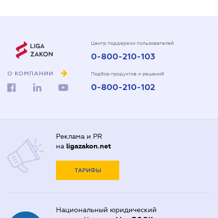
Центр поддержки пользователей
0-800-210-103
О КОМПАНИИ
Подбор продуктов и решений
0-800-210-102
Реклама и PR
на
ligazakon.net
ТАРИФЫ
Национальный юридический