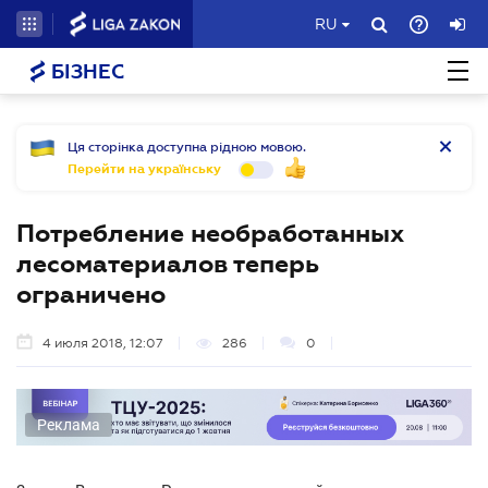
RU
БІЗНЕС
Ця сторінка доступна рідною мовою.
Перейти на українську
Потребление необработанных
лесоматериалов теперь
ограничено
4 июля 2018, 12:07
286
0
Реклама