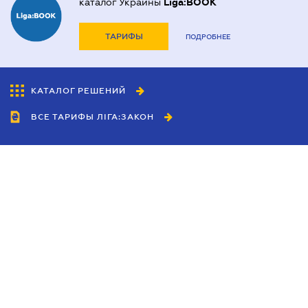
каталог Украины
Liga:BOOK
ТАРИФЫ
ПОДРОБНЕЕ
КАТАЛОГ РЕШЕНИЙ
ВСЕ ТАРИФЫ ЛІГА:ЗАКОН
Сотрудничество
Агенты
Дилеры
Политика
конфиденциальности
Условия использования
сайта
Реклама