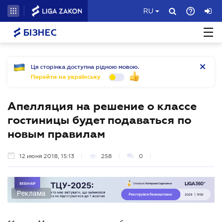
RU
БІЗНЕС
Ця сторінка доступна рідною мовою.
Перейти на українську
Апелляция на решение о классе
гостиницы будет подаваться по
новым правилам
12 июня 2018, 15:13
258
0
Реклама