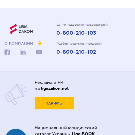
Центр поддержки пользователей
0-800-210-103
О КОМПАНИИ
Подбор продуктов и решений
0-800-210-102
Реклама и PR
на
ligazakon.net
ТАРИФЫ
Национальный юридический
каталог Украины
Liga:BOOK