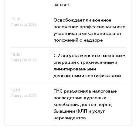
за свет
15.10
Освобождает ли военное
7 августа 2026
положение профессионального
участника рынка капитала от
положений о надзоре
13.40
С 7 августа меняется механизм
7 августа 2026
операций с трехмесячными
лимитированными
депозитными сертификатами
12.09
ГНС разъяснила налоговые
7 августа 2026
последствия курсовых
колебаний, долгов перед
бывшими ФЛП и услуг
нерезидентов