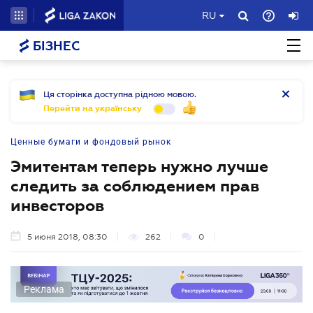
RU
БІЗНЕС
Ця сторінка доступна рідною мовою.
Перейти на українську
Ценные бумаги и фондовый рынок
Эмитентам теперь нужно лучше
следить за соблюдением прав
инвесторов
5 июня 2018, 08:30
262
0
Реклама