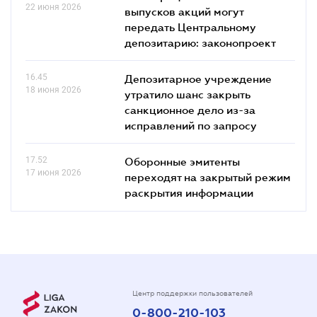
22 июня 2026
выпусков акций могут
передать Центральному
депозитарию: законопроект
16.45
Депозитарное учреждение
18 июня 2026
утратило шанс закрыть
санкционное дело из-за
исправлений по запросу
17.52
Оборонные эмитенты
17 июня 2026
переходят на закрытый режим
раскрытия информации
Центр поддержки пользователей
0-800-210-103