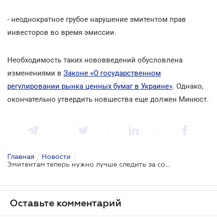
- неоднократное грубое нарушение эмитентом прав
инвесторов во время эмиссии.
Необходимость таких нововведений обусловлена
изменениями в
Законе «О государственном
регулировании рынка ценных бумаг в Украине»
. Однако,
окончательно утвердить новшества еще должен Минюст.
Главная
/
Новости
/
Эмитентам теперь нужно лучше следить за соблюдением прав инвесторов
Оставьте комментарий