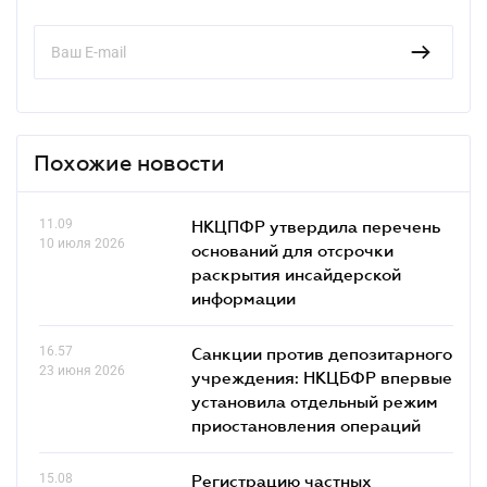
Похожие новости
11.09
НКЦПФР утвердила перечень
10 июля 2026
оснований для отсрочки
раскрытия инсайдерской
информации
16.57
Санкции против депозитарного
23 июня 2026
учреждения: НКЦБФР впервые
установила отдельный режим
приостановления операций
15.08
Регистрацию частных