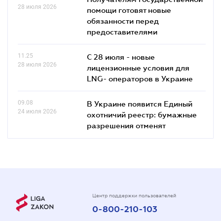
28 июля 2026
помощи готовят новые
обязанности перед
предоставителями
11.25
С 28 июля - новые
28 июля 2026
лицензионные условия для
LNG- операторов в Украине
09.08
В Украине появится Единый
24 июля 2026
охотничий реестр: бумажные
разрешения отменят
Центр поддержки пользователей
0-800-210-103