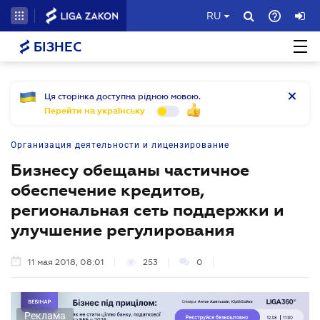
RU
БІЗНЕС
Ця сторінка доступна рідною мовою.
Перейти на українську
Организация деятельности и лицензирование
Бизнесу обещаны частичное
обеспечение кредитов,
региональная сеть поддержки и
улучшение регулирования
11 мая 2018, 08:01
253
0
Реклама