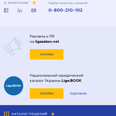
О КОМПАНИИ
Подбор продуктов и решений
0-800-210-102
Реклама и PR
на
ligazakon.net
ТАРИФЫ
Национальный юридический
каталог Украины
Liga:BOOK
ТАРИФЫ
ПОДРОБНЕЕ
КАТАЛОГ РЕШЕНИЙ