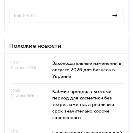
Похожие новости
10.01
Законодательные изменения в
3 августа 2026
августе 2026 для бизнеса в
Украине
10.38
Кабмин продлил льготный
31 июля 2026
период для косметики без
техрегламента, а реальный
срок значительно короче
заявленного
17.01
Получателям государственной