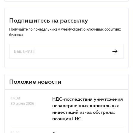
Подпишитесь на рассылку
Получайте по понедельникам weekly-digest о ключевых событиях
бизнеса
Похожие новости
14.08
НДС-последствия уничтожения
30 июля 2026
незавершенных капитальных
инвестиций из-за обстрела:
позиция ГНС
11.11