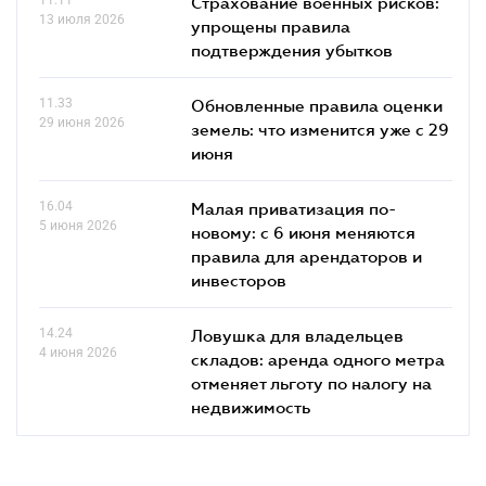
Страхование военных рисков:
13 июля 2026
упрощены правила
подтверждения убытков
11.33
Обновленные правила оценки
29 июня 2026
земель: что изменится уже с 29
июня
16.04
Малая приватизация по-
5 июня 2026
новому: с 6 июня меняются
правила для арендаторов и
инвесторов
14.24
Ловушка для владельцев
4 июня 2026
складов: аренда одного метра
отменяет льготу по налогу на
недвижимость