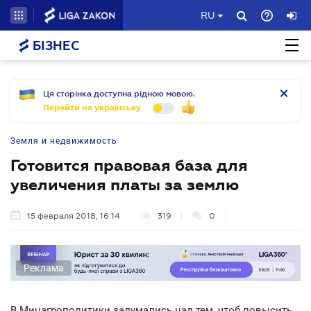
RU
БІЗНЕС
Ця сторінка доступна рідною мовою.
Перейти на українську
Земля и недвижимость
Готовится правовая база для
увеличения платы за землю
15 февраля 2018, 16:14
319
0
Реклама
В Минагрополитики задумались над тем, чтоб повысить