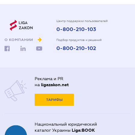
Центр поддержки пользователей
0-800-210-103
О КОМПАНИИ
Подбор продуктов и решений
0-800-210-102
Реклама и PR
на
ligazakon.net
ТАРИФЫ
Национальный юридический
каталог Украины
Liga:BOOK