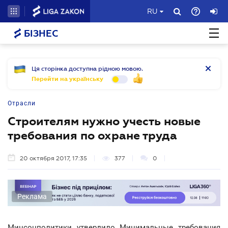
RU
БІЗНЕС
Ця сторінка доступна рідною мовою.
Перейти на українську
Отрасли
Строителям нужно учесть новые
требования по охране труда
20 октября 2017, 17:35
377
0
Реклама
Минсоцполитики утвердило Минимальные требования