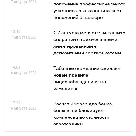
7 августа 2026
положение профессионального
участника рынка капитала от
положений о надзоре
13.40
С 7 августа меняется механизм
7 августа 2026
операций с трехмесячными
лимитированными
депозитными сертификатами
14.04
Табачные компании ожидают
6 августа 2026
новые правила
видеонаблюдения: что
изменится
13.13
Расчеты через два банка
6 августа 2026
больше не блокируют
компенсацию стоимости
агротехники