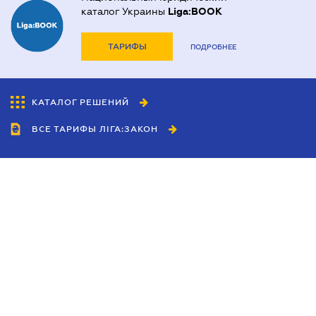
каталог Украины
Liga:BOOK
ТАРИФЫ
ПОДРОБНЕЕ
КАТАЛОГ РЕШЕНИЙ
ВСЕ ТАРИФЫ ЛІГА:ЗАКОН
Сотрудничество
Агенты
Дилеры
Политика
конфиденциальности
Условия использования
сайта
Реклама