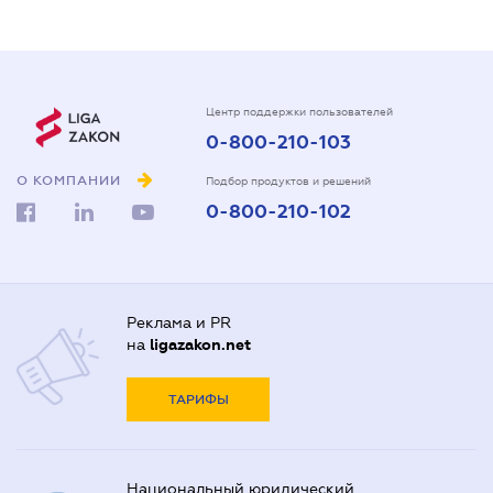
Центр поддержки пользователей
0-800-210-103
О КОМПАНИИ
Подбор продуктов и решений
0-800-210-102
Реклама и PR
на
ligazakon.net
ТАРИФЫ
Национальный юридический