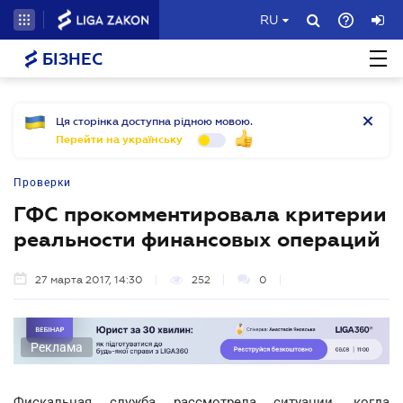
RU
БІЗНЕС
Ця сторінка доступна рідною мовою.
Перейти на українську
Проверки
ГФС прокомментировала критерии
реальности финансовых операций
27 марта 2017, 14:30
252
0
Реклама
Фискальная служба рассмотрела ситуации, когда