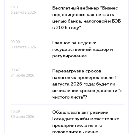
15.01
Бесплатный вебинар "Бизнес
5 августа 2026
под прицелом: как не стать
целью банка, налоговой и БЭБ
в 2026 году"
09.00
Главное за неделю:
3 августа 2026
государственный надзор и
регулирование
09.47
Перезагрузка сроков
31 июля 2026
налоговых проверок после 1
августа 2026 года: будет ли
исчисление сроков давности "с
чистого листа"?
15.29
Обжаловать акт ревизии
30 июля 2026
Госаудитслужбы может только
предприятие, а не его
руководитель лично