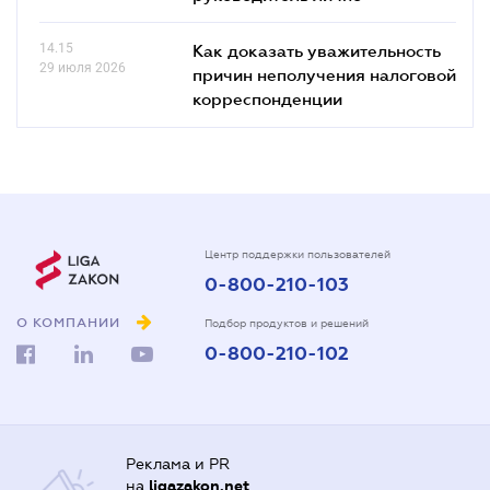
14.15
Как доказать уважительность
29 июля 2026
причин неполучения налоговой
корреспонденции
Центр поддержки пользователей
0-800-210-103
О КОМПАНИИ
Подбор продуктов и решений
0-800-210-102
Реклама и PR
на
ligazakon.net