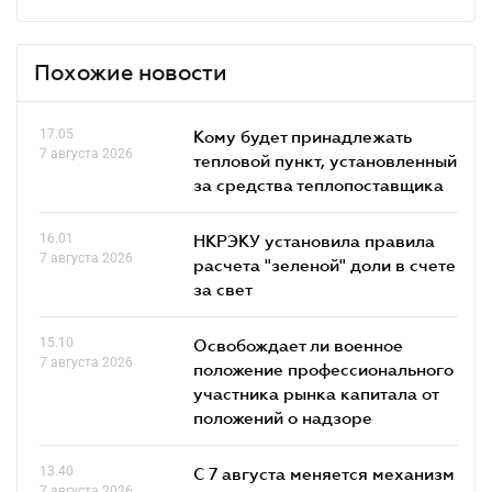
Похожие новости
17.05
Кому будет принадлежать
7 августа 2026
тепловой пункт, установленный
за средства теплопоставщика
16.01
НКРЭКУ установила правила
7 августа 2026
расчета "зеленой" доли в счете
за свет
15.10
Освобождает ли военное
7 августа 2026
положение профессионального
участника рынка капитала от
положений о надзоре
13.40
С 7 августа меняется механизм
7 августа 2026