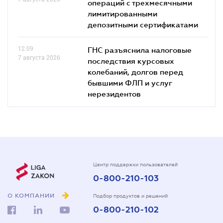
операций с трехмесячными
лимитированными
депозитными сертификатами
12.09
ГНС разъяснила налоговые
7 августа 2026
последствия курсовых
колебаний, долгов перед
бывшими ФЛП и услуг
нерезидентов
Центр поддержки пользователей
0-800-210-103
О КОМПАНИИ
Подбор продуктов и решений
0-800-210-102