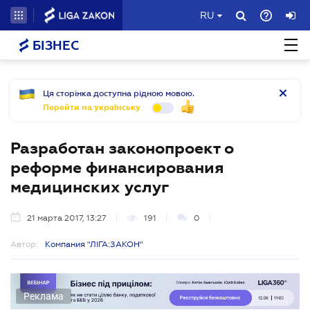
RU
БІЗНЕС
Ця сторінка доступна рідною мовою.
Перейти на українську
Разработан законопроект о
реформе финансирования
медицинских услуг
21 марта 2017, 13:27
191
0
Автор:
Компания "ЛІГА:ЗАКОН"
Реклама