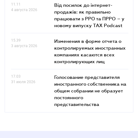
11.11
Від посилок до інтернет-
4 августа 2026
продажів: як правильно
працювати з РРО та ПРРО – у
новому випуску TAX Podcast
15.39
Изменения в форме отчета о
3 августа 2026
контролируемых иностранных
компаниях касаются всех
контролирующих лиц
17.03
Голосование представителя
31 июля 2026
иностранного собственника на
общем собрании не образует
постоянного
представительства