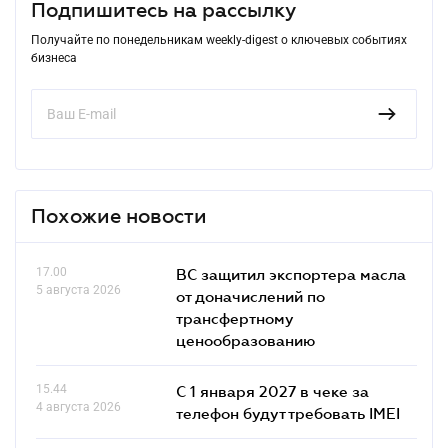
Подпишитесь на рассылку
Получайте по понедельникам weekly-digest о ключевых событиях
бизнеса
Похожие новости
17.00
ВС защитил экспортера масла
5 августа 2026
от доначислений по
трансфертному
ценообразованию
15.44
С 1 января 2027 в чеке за
4 августа 2026
телефон будут требовать IMEI