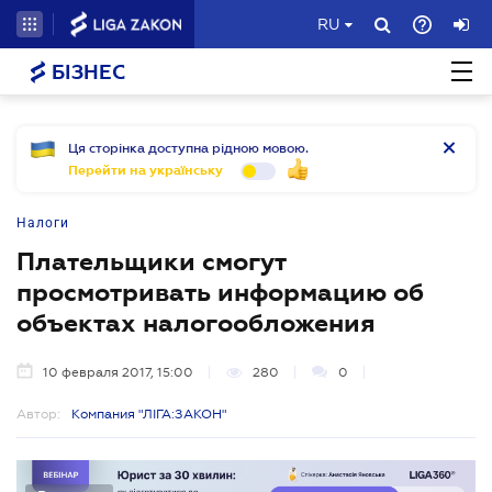
RU
БІЗНЕС
Ця сторінка доступна рідною мовою.
Перейти на українську
Налоги
Плательщики смогут
просмотривать информацию об
объектах налогообложения
10 февраля 2017, 15:00
280
0
Автор:
Компания "ЛІГА:ЗАКОН"