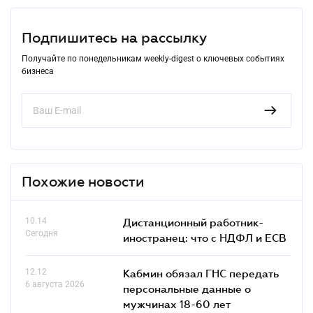
Подпишитесь на рассылку
Получайте по понедельникам weekly-digest о ключевых событиях
бизнеса
Похожие новости
10.14
Дистанционный работник-
Сегодня
иностранец: что с НДФЛ и ЕСВ
12.12
Кабмин обязал ГНС передать
6 августа 2026
персональные данные о
мужчинах 18-60 лет