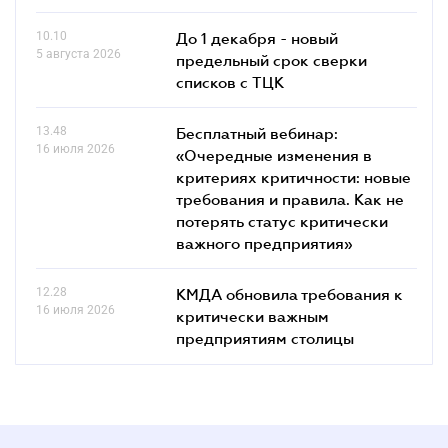
10.10
До 1 декабря - новый
5 августа 2026
предельный срок сверки
списков c ТЦК
13.48
Бесплатный вебинар:
16 июля 2026
«Очередные изменения в
критериях критичности: новые
требования и правила. Как не
потерять статус критически
важного предприятия»
12.28
КМДА обновила требования к
16 июля 2026
критически важным
предприятиям столицы