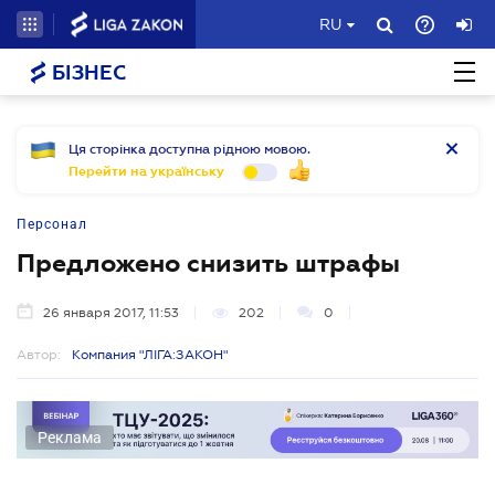
RU
БІЗНЕС
Ця сторінка доступна рідною мовою.
Перейти на українську
Персонал
Предложено снизить штрафы
26 января 2017, 11:53
202
0
Автор:
Компания "ЛІГА:ЗАКОН"
Реклама