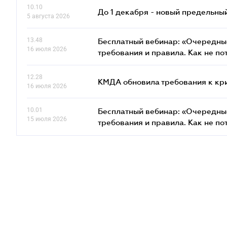
10.10
До 1 декабря - новый предельны
5 августа 2026
13.48
Бесплатный вебинар: «Очередные
16 июля 2026
требования и правила. Как не по
12.28
КМДА обновила требования к кр
16 июля 2026
10.01
Бесплатный вебинар: «Очередные
15 июля 2026
требования и правила. Как не по