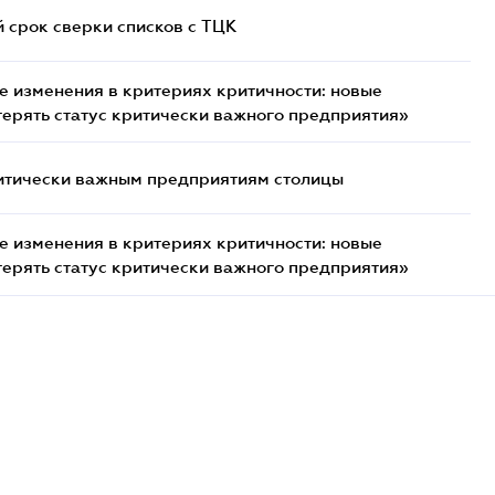
й срок сверки списков c ТЦК
 изменения в критериях критичности: новые
терять статус критически важного предприятия»
итически важным предприятиям столицы
 изменения в критериях критичности: новые
терять статус критически важного предприятия»