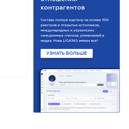
контрагентов
Составь полную картину на основе 300
реестров и открытых источников,
международных и украинских
санкционных списков, упоминаний в
медиа. Нова LIGA360 змінює все!
УЗНАТЬ БОЛЬШЕ