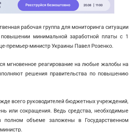
твенная рабочая группа для мониторинга ситуации
 повышении минимальной заработной платы с 1
ице-премьер-министр Украины Павел Розенко.
тся мгновенное реагирование на любые жалобы на
выполняют решения правительства по повышению
режде всего руководителей бюджетных учреждений,
нь или сокращения. Ведь средства, необходимые
в полном объеме заложены в Государственном
-министр.