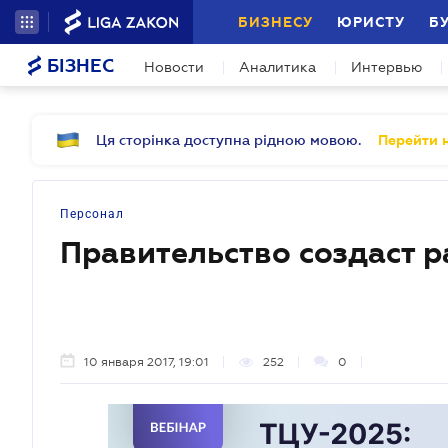
БИЗНЕСУ
ЮРИСТУ
Б
БІЗНЕС
Новости
Аналитика
Интервью
Ця сторінка доступна рідною мовою.
Перейти н
Персонал
Правительство создаст р
10 января 2017, 19:01
252
0