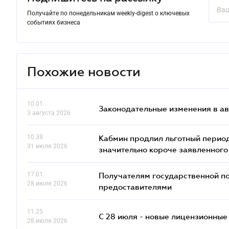
Получайте по понедельникам weekly-digest о ключевых
событиях бизнеса
Похожие новости
10.01
Законодательные изменения в ав
3 августа 2026
10.38
Кабмин продлил льготный период
31 июля 2026
значительно короче заявленного
17.01
Получателям государственной по
28 июля 2026
предоставителями
11.25
С 28 июля - новые лицензионные
28 июля 2026