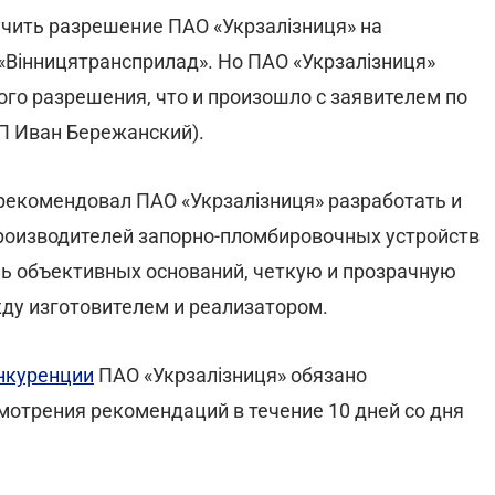
учить разрешение ПАО «Укрзалізниця» на
«Вінницятрансприлад». Но ПАО «Укрзалізниця»
го разрешения, что и произошло с заявителем по
ЛП Иван Бережанский).
рекомендовал ПАО «Укрзалізниця» разработать и
роизводителей запорно-пломбировочных устройств
нь объективных оснований, четкую и прозрачную
ду изготовителем и реализатором.
нкуренции
ПАО «Укрзалізниця» обязано
отрения рекомендаций в течение 10 дней со дня