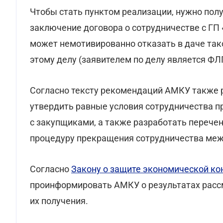
Чтобы стать пунктом реализации, нужно пол
заключение договора о сотрудничестве с ГП 
может немотивированно отказать в даче тако
этому делу (заявителем по делу является Ф
Согласно тексту рекомендаций АМКУ также 
утвердить равные условия сотрудничества п
с закупщиками, а также разработать перече
процедуру прекращения сотрудничества меж
Согласно
Закону о защите экономической ко
проинформировать АМКУ о результатах рассм
их получения.