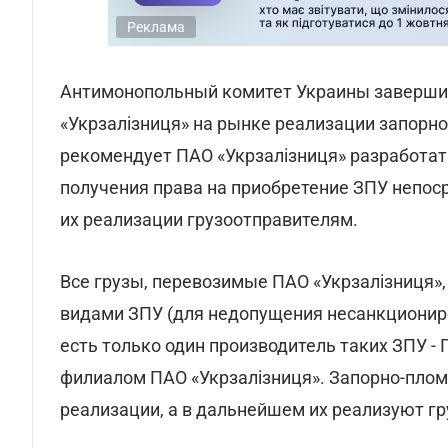
Реклама
Антимонопольный комитет Украины заверши
«Укрзалізниця» на рынке реализации запорн
рекомендует ПАО «Укрзалізниця» разработа
получения права на приобретение ЗПУ непос
их реализации грузоотправителям.
Все грузы, перевозимые ПАО «Укрзалізниця
видами ЗПУ (для недопущения несанкциониро
есть только один производитель таких ЗПУ - 
филиалом ПАО «Укрзалізниця». Запорно-плом
реализации, а в дальнейшем их реализуют г