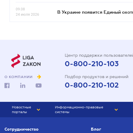
09.08
В Украине появится Единый охо
24 июля 2026
Центр поддержки пользователе
0-800-210-103
Подбор продуктов и решений
О КОМПАНИИ
0-800-210-102
Новостные
Информационно-правовые
порталы
системы
ЮРЛИГА
Право Украины
Сотрудничество
Блог
БИЗНЕС
ГРАНД