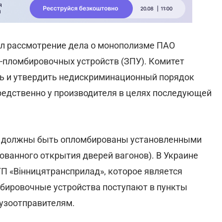
л рассмотрение дела о монополизме ПАО
о-пломбировочных устройств (ЗПУ). Комитет
ть и утвердить недискриминационный порядок
редственно у производителя в целях последующей
», должны быть опломбированы установленными
ванного открытия дверей вагонов). В Украине
ГП «Вінницятрансприлад», которое является
бировочные устройства поступают в пункты
рузоотправителям.