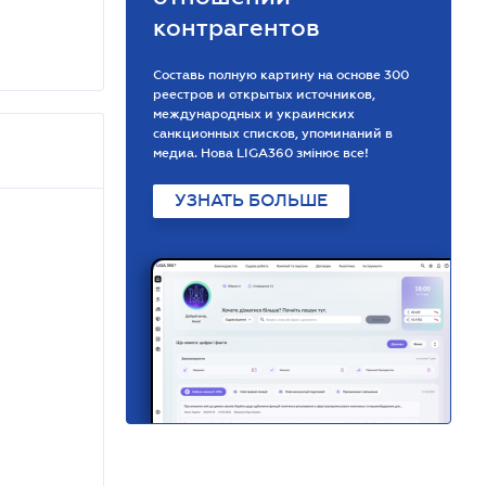
контрагентов
Составь полную картину на основе 300
реестров и открытых источников,
международных и украинских
санкционных списков, упоминаний в
медиа. Нова LIGA360 змінює все!
УЗНАТЬ БОЛЬШЕ