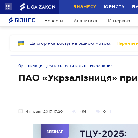
БИЗНЕСУ
ЮРИСТУ
Б
БІЗНЕС
Новости
Аналитика
Интервью
Ця сторінка доступна рідною мовою.
Перейти н
Организация деятельности и лицензирование
ПАО «Укрзалізниця» пр
4 января 2017, 17:20
456
0