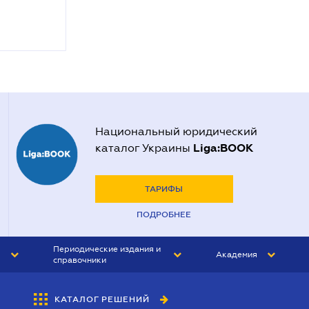
Национальный юридический
Liga:BOOK
каталог Украины
ТАРИФЫ
ПОДРОБНЕЕ
Периодические издания и
Академия
справочники
ЮРИСТ&ЗАКОН
АКАДЕМИЯ ЛІГА:ЗАКОН
КАТАЛОГ РЕШЕНИЙ
БУХГАЛТЕР&ЗАКОН