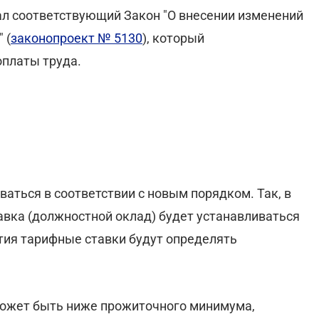
л соответствующий Закон "О внесении изменений
 (
законопроект № 5130
), который
платы труда.
аться в соответствии с новым порядком. Так, в
вка (должностной оклад) будет устанавливаться
тия тарифные ставки будут определять
может быть ниже прожиточного минимума,