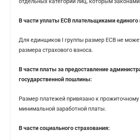
отдельных категорий лиц, которым законами
В части уплаты ЕСВ плательщиками единого 
Для единщиков І группы размер ЕСВ не може
размера страхового взноса.
В части платы за предоставление администра
государственной пошлины:
Размер платежей привязано к прожиточному
минимальной заработной платы.
В части социального страхования: