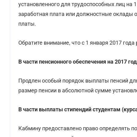
установленного для трудоспособных лиц на 
заработная плата или должностные оклады 
платы.
Обратите внимание, что с 1 января 2017 года
В части пенсионного обеспечения на 2017 год
Продлен особый порядок выплаты пенсий д
размер пенсии в абсолютной сумме установле
В части выплаты стипендий студентам (курс
Кабмину предоставлено право определять п