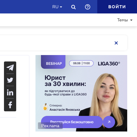
ВОЙТИ
RU
Темы
Реклама