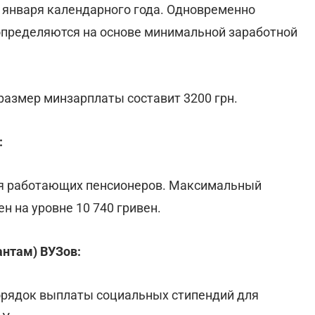
1 января календарного года. Одновременно
определяются на основе минимальной заработной
 размер минзарплаты составит 3200 грн.
:
ля работающих пенсионеров. Максимальный
н на уровне 10 740 гривен.
антам) ВУЗов:
орядок выплаты социальных стипендий для