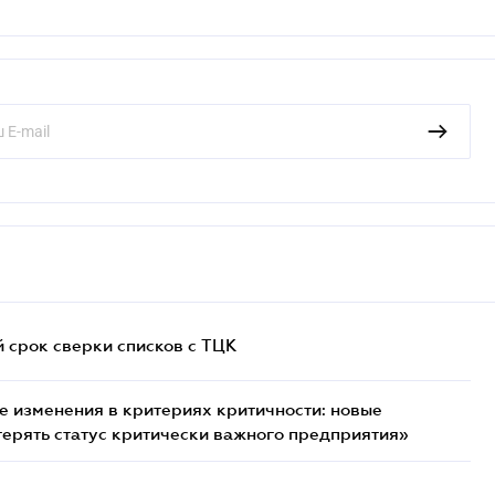
й срок сверки списков c ТЦК
 изменения в критериях критичности: новые
терять статус критически важного предприятия»