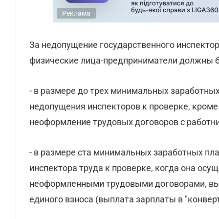
Реклама
За недопущение государственного инспектор
физические лица-предприниматели должны б
- в размере до трех минимальных заработных 
недопущения инспекторов к проверке, кроме 
неоформление трудовых договоров с работник
- в размере ста минимальных заработных пла
инспектора труда к проверке, когда она осу
неоформленными трудовыми договорами, вып
единого взноса (выплата зарплаты в "конверт