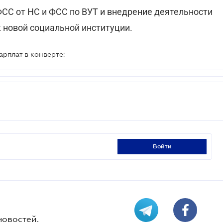
СС от НС и ФСС по ВУТ и внедрение деятельности
 новой социальной институции.
арплат в конверте:
войти
новостей.