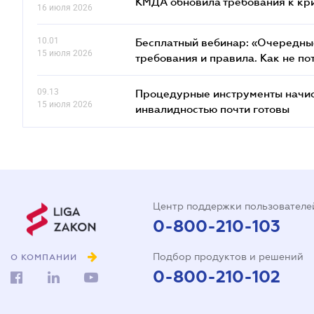
КМДА обновила требования к кр
16 июля 2026
10.01
Бесплатный вебинар: «Очередные
15 июля 2026
требования и правила. Как не по
09.13
Процедурные инструменты начисл
15 июля 2026
инвалидностью почти готовы
Центр поддержки пользователе
0-800-210-103
Подбор продуктов и решений
О КОМПАНИИ
0-800-210-102