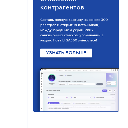
контрагентов
Составь полную картину на основе 300
реестров и открытых источников,
международных и украинских
санкционных списков, упоминаний в
медиа. Нова LIGA360 змінює все!
УЗНАТЬ БОЛЬШЕ