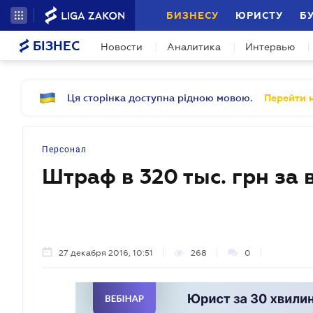
БИЗНЕСУ
ЮРИСТУ
Б
БІЗНЕС
Новости
Аналитика
Интервью
Ця сторінка доступна рідною мовою.
Перейти н
Персонал
Штраф в 320 тыс. грн за 
27 декабря 2016, 10:51
268
0