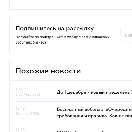
Подпишитесь на рассылку
Получайте по понедельникам weekly-digest о ключевых
событиях бизнеса
Похожие новости
10.10
До 1 декабря - новый предельны
5 августа 2026
13.48
Бесплатный вебинар: «Очередные
16 июля 2026
требования и правила. Как не по
12.28