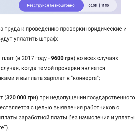
а труда к проведению проверки юридические и
удут уплатить штраф:
плат (в 2017 году -
9600 грн
) во всех случаях
случая, когда темой проверки является
ами и выплата зарплат в "конверте";
т (
320 000 грн
) при недопущении государственного
ществляется с целью выявления работников с
латы заработной платы без начисления и уплаты
е").