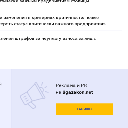
итически важным предприятиям столицы
 изменения в критериях критичности: новые
терять статус критически важного предприятия»
ения штрафов за неуплату взноса за лиц с
й
Реклама и PR
ligazakon.net
на
ТАРИФЫ