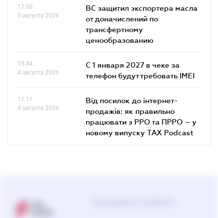
17.00
ВС защитил экспортера масла
5 августа 2026
от доначислений по
трансфертному
ценообразованию
15.44
С 1 января 2027 в чеке за
4 августа 2026
телефон будут требовать IMEI
11.11
Від посилок до інтернет-
4 августа 2026
продажів: як правильно
працювати з РРО та ПРРО – у
новому випуску TAX Podcast
Центр поддержки пользователей