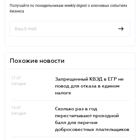
Получайте по понедельникам weekly-digest о ключевых событиях
бизнеса
Похожие новости
17.07
Запрещенный КВЭД в ЕГР не
Сегодня
повод для отказа в едином
налоге
15.07
Сколько раз в год
Сегодня
пересчитывают проходной
балл для перечня
добросовестных плательщиков