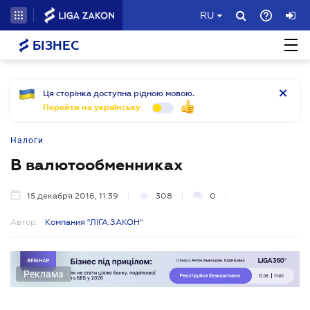
RU
БІЗНЕС
Ця сторінка доступна рідною мовою.
Перейти на українську
Налоги
В валютообменниках
15 декабря 2016, 11:39
308
0
Автор:
Компания "ЛІГА:ЗАКОН"
Реклама