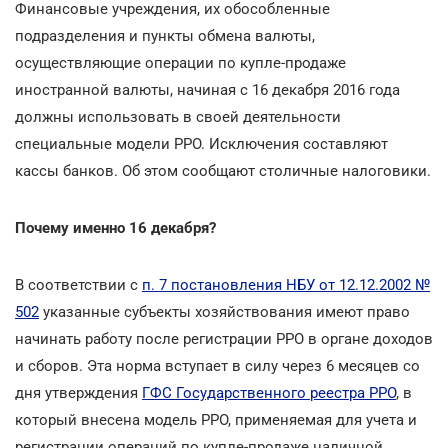
Финансовые учреждения, их обособленные
подразделения и пункты обмена валюты,
осуществляющие операции по купле-продаже
иностранной валюты, начиная с 16 декабря 2016 года
должны использовать в своей деятельности
специальные модели РРО. Исключения составляют
кассы банков. Об этом сообщают столичные налоговики.
Почему именно 16 декабря?
В соответствии с
п. 7 постановления НБУ от 12.12.2002 №
502
указанные субъекты хозяйствования имеют право
начинать работу после регистрации РРО в органе доходов
и сборов. Эта норма вступает в силу через 6 месяцев со
дня утверждения
ГФС Государственного реестра РРО
, в
который внесена модель РРО, применяемая для учета и
регистрации операций по купле-продаже наличной