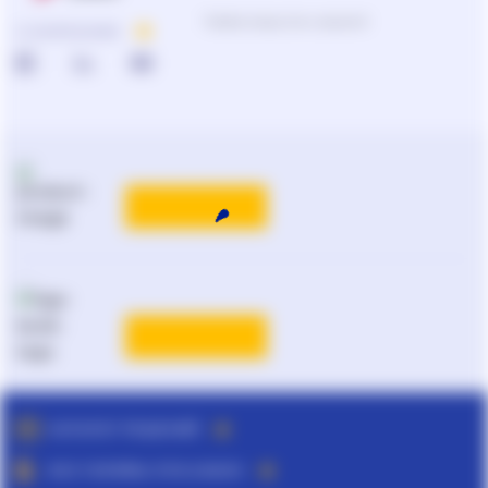
Подбор продуктов и решений
О КОМПАНИИ
КАТАЛОГ РЕШЕНИЙ
ВСЕ ТАРИФЫ ЛІГА:ЗАКОН