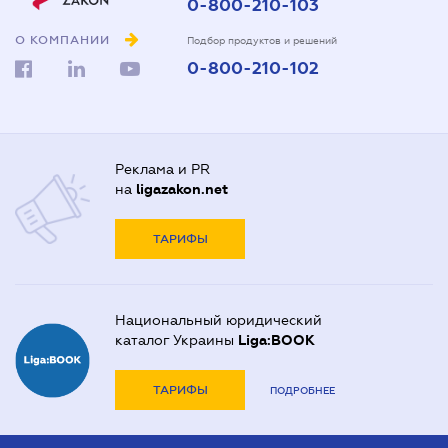
0-800-210-103
О КОМПАНИИ
Подбор продуктов и решений
0-800-210-102
Реклама и PR
на
ligazakon.net
ТАРИФЫ
Национальный юридический
каталог Украины
Liga:BOOK
ТАРИФЫ
ПОДРОБНЕЕ