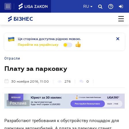
RU
БІЗНЕС
Ця сторінка доступна рідною мовою.
Перейти на українську
Отрасли
Плату за парковку
30 ноября 2016, 11:00
276
0
Реклама
Разработают требования к обустройству площадок для
парковки автомобилей. А плата за парковку станет