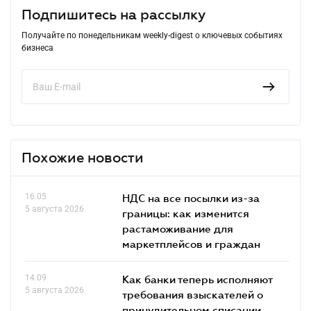
Подпишитесь на рассылку
Получайте по понедельникам weekly-digest о ключевых событиях
бизнеса
Похожие новости
16.05
НДС на все посылки из-за
5 августа 2026
границы: как изменится
растаможивание для
маркетплейсов и граждан
14.09
Как банки теперь исполняют
5 августа 2026
требования взыскателей о
принудительном списании