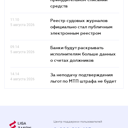
средств
11.10
Реестр судовых журналов
5 августа 2026
официально стал публичным
электронным реестром
09.14
Банки будут раскрывать
5 августа 2026
исполнителям больше данных
о счетах должников
14.14
За неподачу подтверждения
4 августа 2026
льгот по МТП штрафа не будет
Центр поддержки пользователей