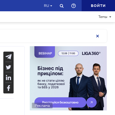
ВОЙТИ
RU
Темы
Реклама