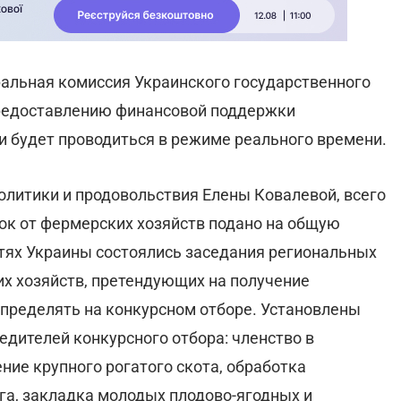
ральная комиссия Украинского государственного
предоставлению финансовой поддержки
 будет проводиться в режиме реального времени.
олитики и продовольствия Елены Ковалевой, всего
вок от фермерских хозяйств подано на общую
стях Украины состоялись заседания региональных
х хозяйств, претендующих на получение
пределять на конкурсном отборе. Установлены
дителей конкурсного отбора: членство в
ние крупного рогатого скота, обработка
га, закладка молодых плодово-ягодных и