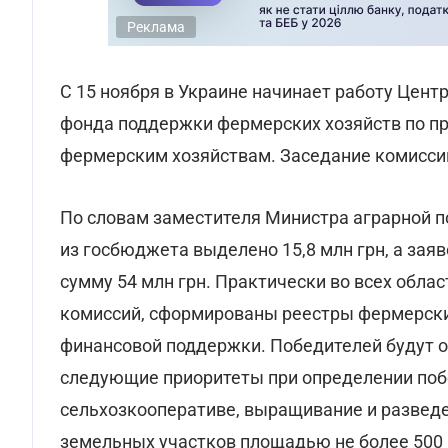
Реклама
С 15 ноября в Украине начинает работу Цент
фонда поддержки фермерских хозяйств по 
фермерским хозяйствам. Заседание комиссии
По словам заместителя Министра аграрной п
из госбюджета выделено 15,8 млн грн, а зая
сумму 54 млн грн. Практически во всех обла
комиссий, сформированы реестры фермерски
финансовой поддержки. Победителей будут о
следующие приоритеты при определении побе
сельхозкооперативе, выращивание и разведе
земельных участков площадью не более 500 