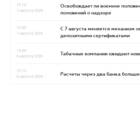
15.10
Освобождает ли военное положен
7 августа 2026
положений о надзоре
13.40
С 7 августа меняется механизм
7 августа 2026
депозитными сертификатами
14.04
Табачные компании ожидают нов
6 августа 2026
13.13
Расчеты через два банка больше
6 августа 2026