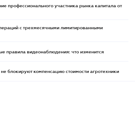
ие профессионального участника рынка капитала от
 операций с трехмесячными лимитированными
ые правила видеонаблюдения: что изменится
 не блокируют компенсацию стоимости агротехники