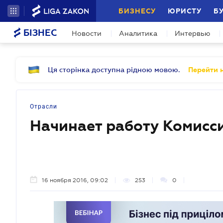
БИЗНЕСУ
ЮРИСТУ
Б
БІЗНЕС
Новости
Аналитика
Интервью
Ця сторінка доступна рідною мовою.
Перейти н
Отрасли
Начинает работу Комисси
16 ноября 2016, 09:02
253
0