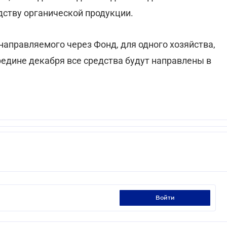
дству органической продукции.
направляемого через Фонд, для одного хозяйства,
ередине декабря все средства будут направлены в
войти