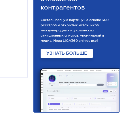
контрагентов
Составь полную картину на основе 300
реестров и открытых источников,
международных и украинских
санкционных списков, упоминаний в
медиа. Нова LIGA360 змінює все!
УЗНАТЬ БОЛЬШЕ