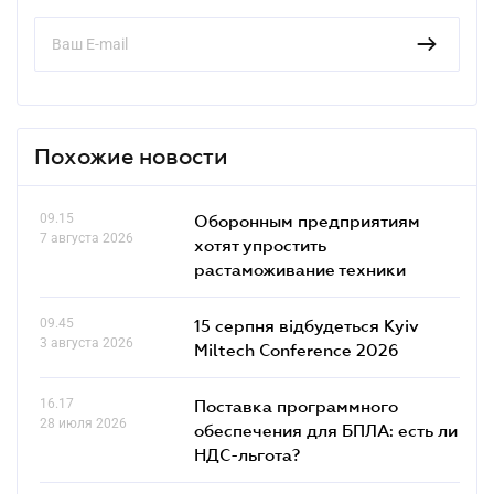
Похожие новости
09.15
Оборонным предприятиям
7 августа 2026
хотят упростить
растаможивание техники
09.45
15 серпня відбудеться Kyiv
3 августа 2026
Miltech Conference 2026
16.17
Поставка программного
28 июля 2026
обеспечения для БПЛА: есть ли
НДС-льгота?