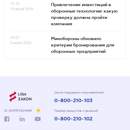
15.12
Привлечение инвестиций в
16 июля 2026
оборонные технологии: какую
проверку должна пройти
компания
09.07
Минобороны обновило
9 июля 2026
критерии бронирования для
оборонных предприятий
Центр поддержки пользователей
0-800-210-103
О КОМПАНИИ
Подбор продуктов и решений
0-800-210-102