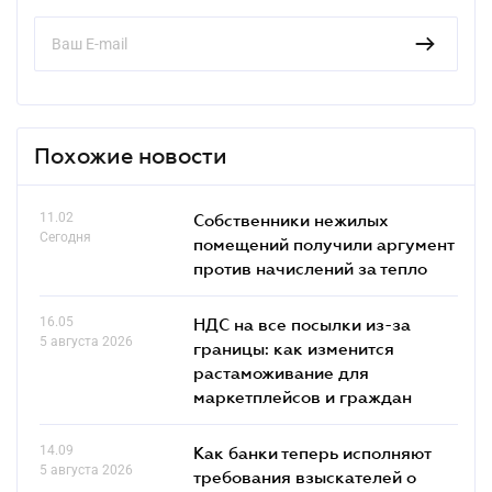
Похожие новости
11.02
Собственники нежилых
Сегодня
помещений получили аргумент
против начислений за тепло
16.05
НДС на все посылки из-за
5 августа 2026
границы: как изменится
растаможивание для
маркетплейсов и граждан
14.09
Как банки теперь исполняют
5 августа 2026
требования взыскателей о