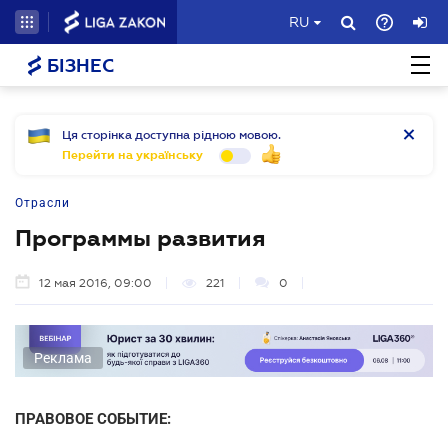
RU
БІЗНЕС
Ця сторінка доступна рідною мовою.
Перейти на українську
Отрасли
Программы развития
12 мая 2016, 09:00
221
0
Реклама
ПРАВОВОЕ СОБЫТИЕ: