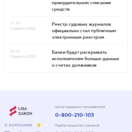
принудительном списании
средств
11.10
Реестр судовых журналов
5 августа 2026
официально стал публичным
электронным реестром
09.14
Банки будут раскрывать
5 августа 2026
исполнителям больше данных
о счетах должников
Центр поддержки пользователей
0-800-210-103
О КОМПАНИИ
Подбор продуктов и решений