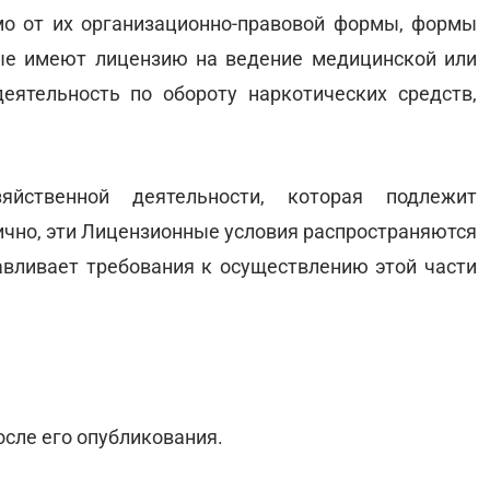
мо от их организационно-правовой формы, формы
рые имеют лицензию на ведение медицинской или
еятельность по обороту наркотических средств,
яйственной деятельности, которая подлежит
тично, эти Лицензионные условия распространяются
навливает требования к осуществлению этой части
осле его опубликования.