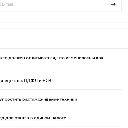
кто должен отчитываться, что изменилось и как
анец: что с НДФЛ и ЕСВ
упростить растаможивание техники
д для отказа в едином налоге