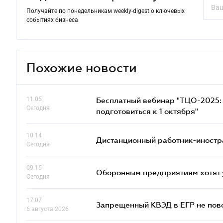
Получайте по понедельникам weekly-digest о ключевых
событиях бизнеса
Похожие новости
11.05
Бесплатный вебинар "ТЦО-2025: 
Сегодня
подготовиться к 1 октября"
10.14
Дистанционный работник-иностр
Сегодня
09.15
Оборонным предприятиям хотят 
Сегодня
17.07
Запрещенный КВЭД в ЕГР не пово
6 августа 2026