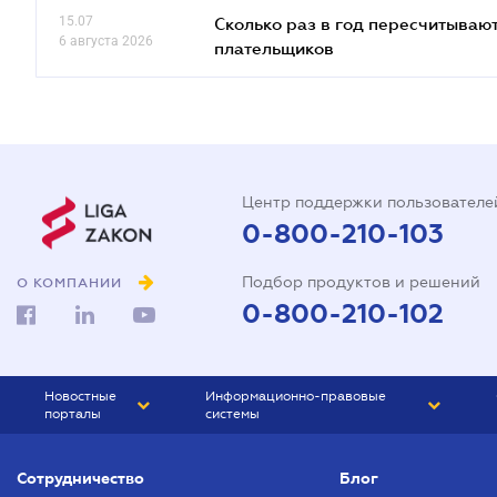
15.07
Сколько раз в год пересчитываю
6 августа 2026
плательщиков
Центр поддержки пользователе
0-800-210-103
Подбор продуктов и решений
О КОМПАНИИ
0-800-210-102
Новостные
Информационно-правовые
порталы
системы
ЮРЛИГА
Право Украины
Сотрудничество
Блог
БИЗНЕС
ГРАНД