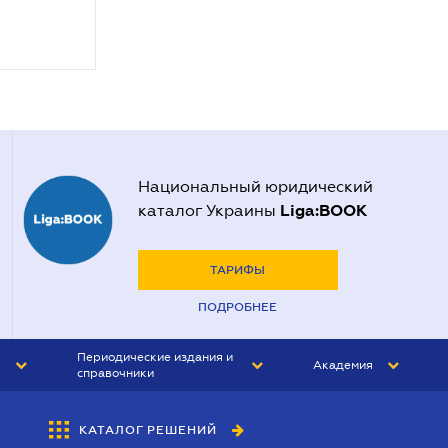
Национальный юридический
Liga:BOOK
каталог Украины
ТАРИФЫ
ПОДРОБНЕЕ
Периодические издания и
Академия
справочники
ЮРИСТ&ЗАКОН
АКАДЕМИЯ ЛІГА:ЗАКОН
КАТАЛОГ РЕШЕНИЙ
БУХГАЛТЕР&ЗАКОН