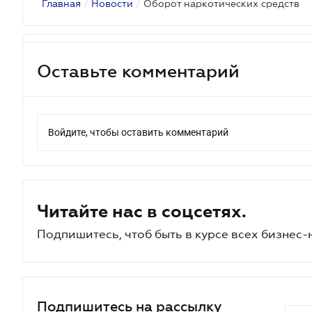
Главная
/
Новости
/
Оборот наркотических средств
Оставьте комментарий
Войдите, чтобы оставить комментарий
Читайте нас в соцсетях.
Подпишитесь, чтоб быть в курсе всех бизнес-
Подпишитесь на рассылку