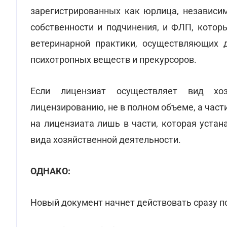
зарегистрированных как юрлица, независи
собственности и подчинения, и ФЛП, кото
ветеринарной практики, осуществляющих д
психотропных веществ и прекурсоров.
Если лицензиат осуществляет вид хоз
лицензированию, не в полном объеме, а час
на лицензиата лишь в части, которая уста
вида хозяйственной деятельности.
ОДНАКО:
Новый документ начнет действовать сразу п