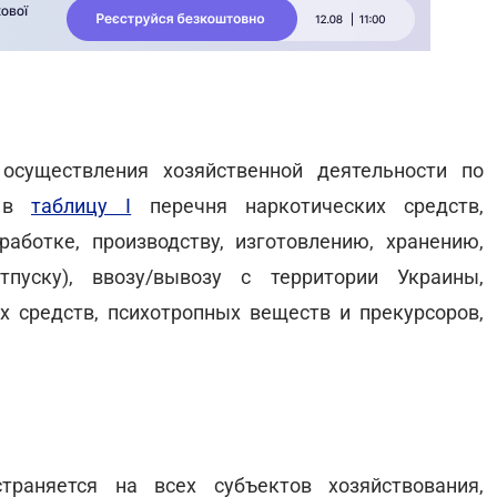
осуществления хозяйственной деятельности по
х в
таблицу I
перечня наркотических средств,
аботке, производству, изготовлению, хранению,
тпуску), ввозу/вывозу с территории Украины,
 средств, психотропных веществ и прекурсоров,
траняется на всех субъектов хозяйствования,