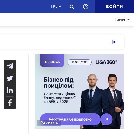
ВОЙТИ
RU
Темы
Реклама