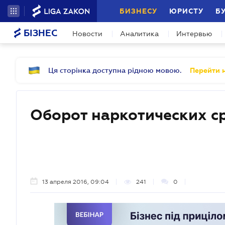
БИЗНЕСУ
ЮРИСТУ
Б
БІЗНЕС
Новости
Аналитика
Интервью
Ця сторінка доступна рідною мовою.
Перейти н
Оборот наркотических с
13 апреля 2016, 09:04
241
0